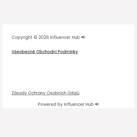
Copyright © 2026 Influencer Hub 📢
Všeobecné Obchodní Podmínky
Zásady Ochrany Osobních Údajů
Powered by Influencer Hub 📢
Vždy relevantní obsah a bezpečí pro vaše cookies
na InfluencerHub.cz