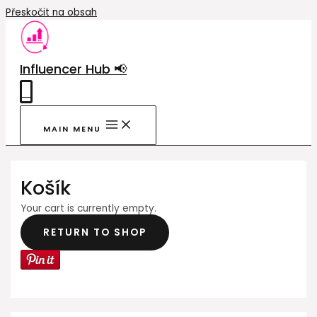
Přeskočit na obsah
Influencer Hub 📢
0
MAIN MENU
Košík
Your cart is currently empty.
RETURN TO SHOP