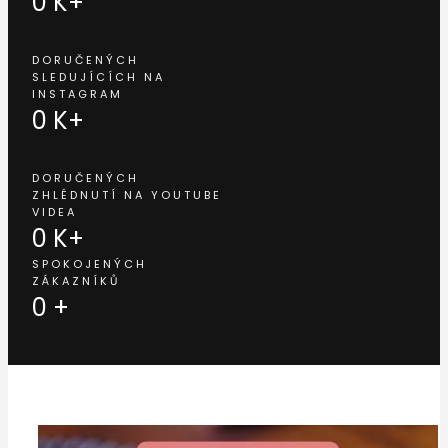
0
K+
DORUČENÝCH
SLEDUJÍCÍCH NA
INSTAGRAM
0
K+
DORUČENÝCH
ZHLÉDNUTÍ NA YOUTUBE
VIDEA
0
K+
SPOKOJENÝCH
ZÁKAZNÍKŮ
0
+