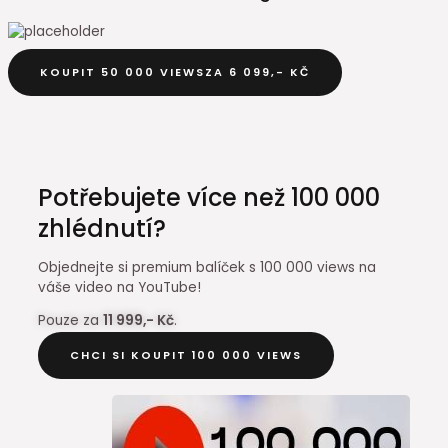
KOUPIT 50 000 VIEWSZA 6 099,- KČ
Potřebujete více než 100 000
zhlédnutí?
Objednejte si premium balíček s 100 000 views na
váše video na YouTube!
Pouze za
11 999,- Kč
.
CHCI SI KOUPIT 100 000 VIEWS