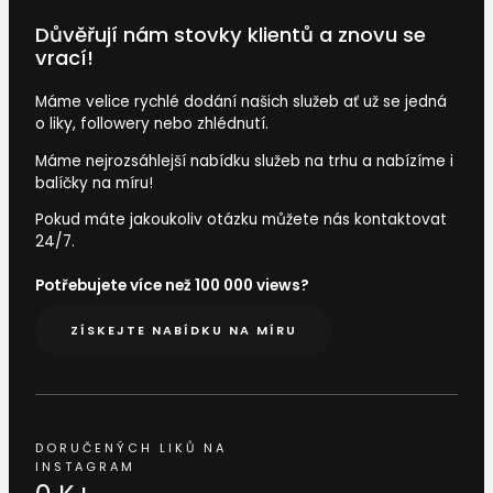
Důvěřují nám stovky klientů a znovu se
vrací!
Máme velice rychlé dodání našich služeb ať už se jedná
o liky, followery nebo zhlédnutí.
Máme nejrozsáhlejší nabídku služeb na trhu a nabízíme i
balíčky na míru!
Pokud máte jakoukoliv otázku můžete nás kontaktovat
24/7.
Potřebujete více než 100 000 views?
ZÍSKEJTE NABÍDKU NA MÍRU
DORUČENÝCH LIKŮ NA
INSTAGRAM