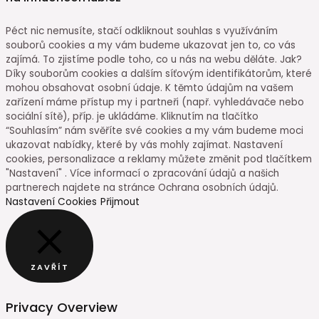
Péct nic nemusíte, stačí odkliknout souhlas s využíváním
souborů cookies a my vám budeme ukazovat jen to, co vás
zajímá. To zjistíme podle toho, co u nás na webu děláte. Jak?
Díky souborům cookies a dalším síťovým identifikátorům, které
mohou obsahovat osobní údaje. K těmto údajům na vašem
zařízení máme přístup my i partneři (např. vyhledávače nebo
sociální sítě), příp. je ukládáme. Kliknutím na tlačítko
“Souhlasím” nám svěříte své cookies a my vám budeme moci
ukazovat nabídky, které by vás mohly zajímat. Nastavení
cookies, personalizace a reklamy můžete změnit pod tlačítkem
"Nastavení" . Více informací o zpracování údajů a našich
partnerech najdete na stránce Ochrana osobních údajů.
Nastavení Cookies
Přijmout
ZAVŘÍT
Privacy Overview