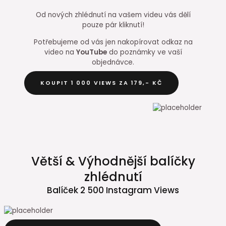
Od nových zhlédnutí na vašem videu vás dělí
pouze pár kliknutí!
Potřebujeme od vás jen nakopírovat odkaz na
video na
YouTube
do poznámky ve vaší
objednávce.
KOUPIT 1 000 VIEWS ZA 179,- KČ
Větší & Výhodnější balíčky
zhlédnutí
Balíček 2 500 Instagram Views