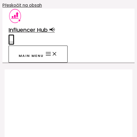
Přeskočit na obsah
Influencer Hub 📢
0
MAIN MENU