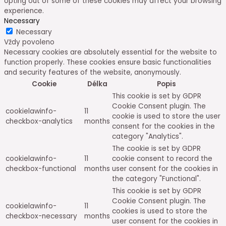
opting out of some of these cookies may affect your browsing
experience.
Necessary
Necessary
Vždy povoleno
Necessary cookies are absolutely essential for the website to
function properly. These cookies ensure basic functionalities
and security features of the website, anonymously.
Cookie
Délka
Popis
This cookie is set by GDPR
Cookie Consent plugin. The
cookielawinfo-
11
cookie is used to store the user
checkbox-analytics
months
consent for the cookies in the
category "Analytics".
The cookie is set by GDPR
cookielawinfo-
11
cookie consent to record the
checkbox-functional
months
user consent for the cookies in
the category "Functional".
This cookie is set by GDPR
Cookie Consent plugin. The
cookielawinfo-
11
cookies is used to store the
checkbox-necessary
months
user consent for the cookies in