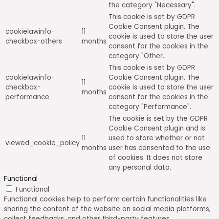
the category "Necessary".
This cookie is set by GDPR
Cookie Consent plugin. The
cookielawinfo-
11
cookie is used to store the user
checkbox-others
months
consent for the cookies in the
category "Other.
This cookie is set by GDPR
cookielawinfo-
Cookie Consent plugin. The
11
checkbox-
cookie is used to store the user
months
performance
consent for the cookies in the
category "Performance".
The cookie is set by the GDPR
Cookie Consent plugin and is
11
used to store whether or not
viewed_cookie_policy
months
user has consented to the use
of cookies. It does not store
any personal data.
Functional
Functional
Functional cookies help to perform certain functionalities like
sharing the content of the website on social media platforms,
collect feedbacks, and other third-party features.