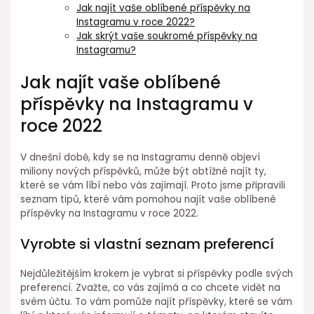
Jak najít vaše oblíbené příspěvky na
Instagramu v roce 2022?
Jak skrýt vaše soukromé příspěvky na
Instagramu?
Jak najít vaše oblíbené
příspěvky na Instagramu v
roce 2022
V dnešní době, kdy se na Instagramu denně objeví
miliony nových příspěvků, může být obtížné najít ty,
které se vám líbí nebo vás zajímají. Proto jsme připravili
seznam tipů, které vám pomohou najít vaše oblíbené
příspěvky na Instagramu v roce 2022.
Vyrobte si vlastní seznam preferencí
Nejdůležitějším krokem je vybrat si příspěvky podle svých
preferencí. Zvažte, co vás zajímá a co chcete vidět na
svém účtu. To vám pomůže najít příspěvky, které se vám