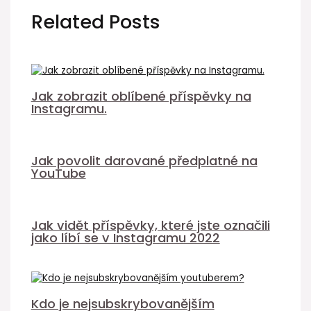
Related Posts
Jak zobrazit oblíbené příspěvky na
Instagramu.
Jak povolit darované předplatné na
YouTube
Jak vidět příspěvky, které jste označili
jako líbí se v Instagramu 2022
Kdo je nejsubskrybovanějším