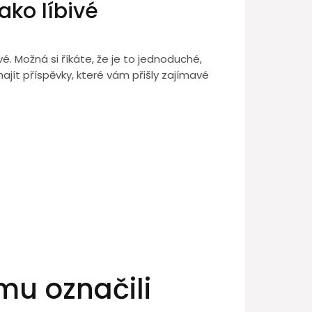
ako líbivé
é. Možná si říkáte, že je to jednoduché,
jít příspěvky, které vám přišly zajímavé
amu označili