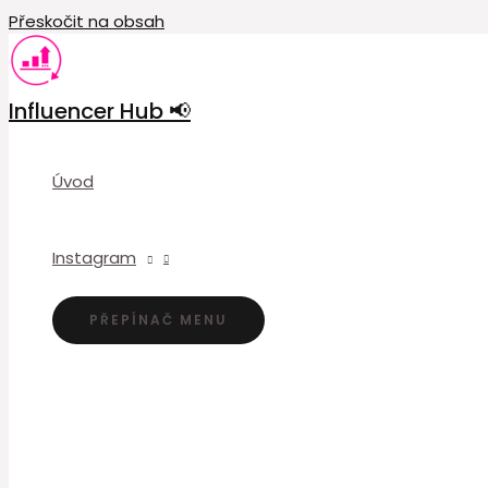
Přeskočit na obsah
Influencer Hub 📢
Úvod
Instagram
PŘEPÍNAČ MENU