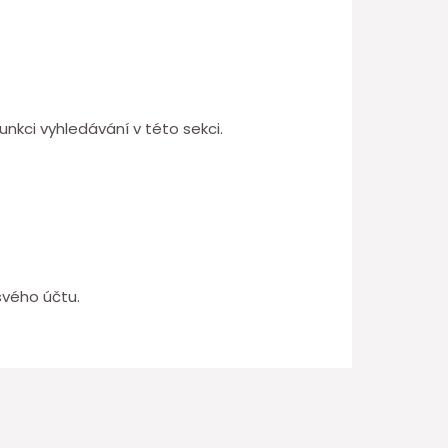
unkci vyhledávání v této sekci.
svého účtu.