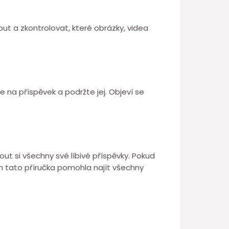
ut a zkontrolovat, které obrázky, videa
e na příspěvek a podržte jej. Objeví se
out si všechny své líbivé příspěvky. Pokud
ám tato příručka pomohla najít všechny