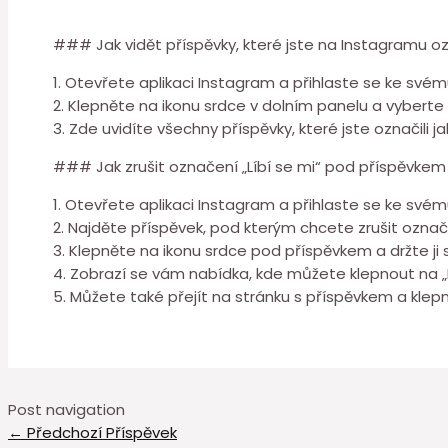
### Jak vidět příspěvky, které jste na Instagramu ozna
1. Otevřete aplikaci Instagram a přihlaste se ke svém
2. Klepněte na ikonu srdce v dolním panelu a vyberte „
3. Zde uvidíte všechny příspěvky, které jste označili 
### Jak zrušit označení „Líbí se mi“ pod příspěvke
1. Otevřete aplikaci Instagram a přihlaste se ke svém
2. Najděte příspěvek, pod kterým chcete zrušit označen
3. Klepněte na ikonu srdce pod příspěvkem a držte ji 
4. Zobrazí se vám nabídka, kde můžete klepnout na „Lí
5. Můžete také přejít na stránku s příspěvkem a klepn
Post navigation
←
Předchozí Příspěvek