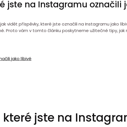
ré jste na Instagramu označili j
vidět příspěvky, které jste označili na Instagramu jako líbiv
é. Proto vám v tomto článku poskytneme užitečné tipy, jak na
čili jako líbivé
 které jste na Instagr