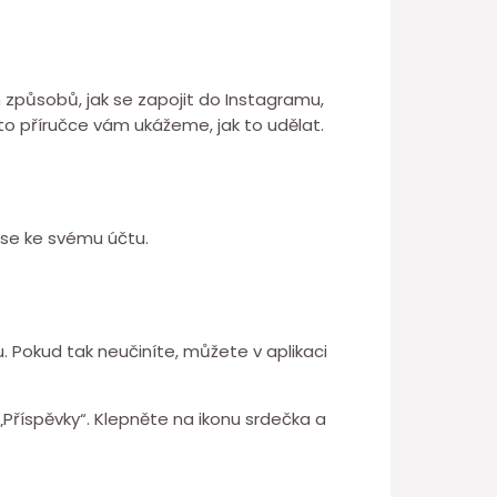
h způsobů, jak se zapojit do Instagramu,
této příručce vám ukážeme, jak to udělat.
e se ke svému účtu.
 Pokud tak neučiníte, můžete v aplikaci
„Příspěvky“. Klepněte na ikonu srdečka a