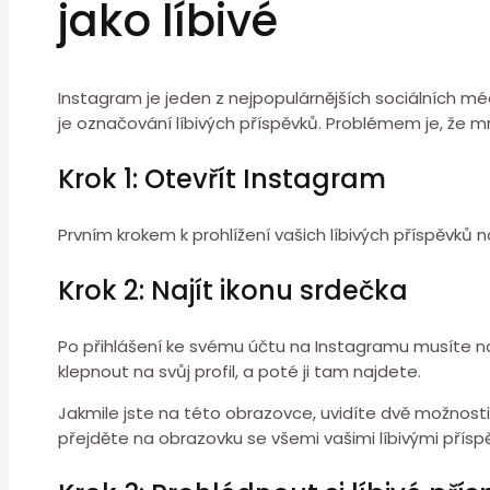
jako líbivé
Instagram je jeden z nejpopulárnějších sociálních méd
je označování líbivých příspěvků. Problémem je, že mno
Krok 1: Otevřít Instagram
Prvním krokem k prohlížení vašich líbivých příspěvků n
Krok 2: Najít ikonu srdečka
Po přihlášení ke svému účtu na Instagramu musíte naj
klepnout na svůj profil, a poté ji tam najdete.
Jakmile jste na této obrazovce, uvidíte dvě možnosti
přejděte na obrazovku se všemi vašimi líbivými přísp