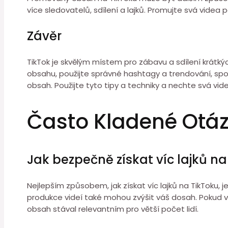
více sledovatelů, sdílení a lajků. Promujte svá videa p
Závěr
TikTok je skvělým místem pro zábavu a sdílení krátkýc
obsahu, použijte správné hashtagy a trendování, spolu
obsah. Použijte tyto tipy a techniky a nechte svá vide
Často Kladené Otá
Jak bezpečně získat víc lajků na
Nejlepším způsobem, jak získat víc lajků na TikToku, j
produkce videí také mohou zvýšit váš dosah. Pokud vy
obsah stával relevantním pro větší počet lidí.