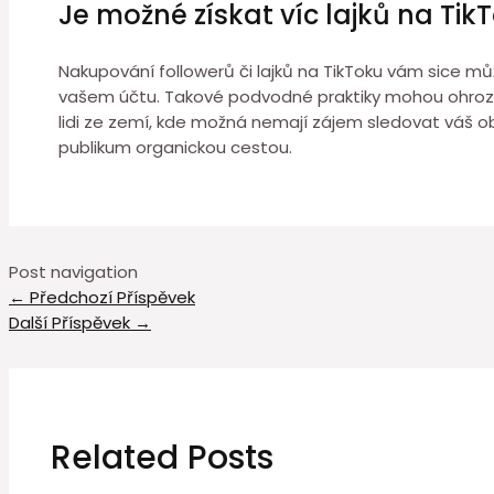
Je možné získat víc lajků na Ti
Nakupování followerů či lajků na TikToku vám sice m
vašem účtu. Takové podvodné praktiky mohou ohrozit 
lidi ze zemí, kde možná nemají zájem sledovat váš ob
publikum organickou cestou.
Post navigation
←
Předchozí Příspěvek
Další Příspěvek
→
Related Posts