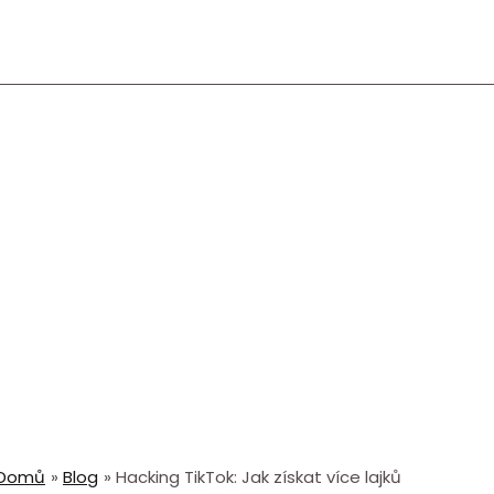
Domů
Blog
Hacking TikTok: Jak získat více lajků