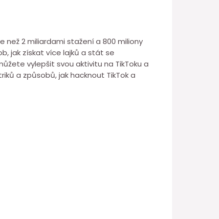
íce než 2 miliardami stažení a 800 miliony
, jak získat více lajků a stát se
ůžete vylepšit svou aktivitu na TikToku a
 triků a způsobů, jak hacknout TikTok a