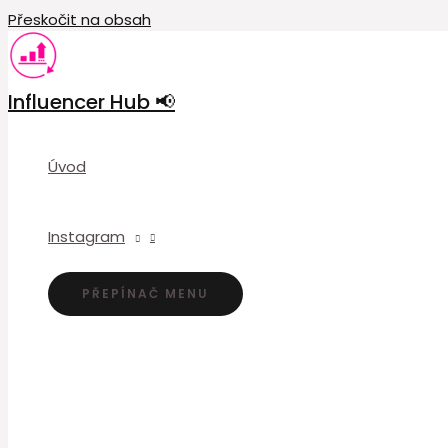
Přeskočit na obsah
Influencer Hub 📢
Úvod
Instagram
PŘEPÍNAČ MENU