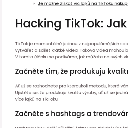
Je možné získat víc lajků na TikToku náku
Hacking TikTok: Jak 
TikTok je momentálně jednou z nejpopulárnějších sociá
vytvářet a sdílet krátké videa. Taková videa mohou b
V tomto článku se podíváme, jak můžete na svých vide
Začněte tím, že produkuju kvali
Ať už se rozhodnete pro kteroukoli metodu, která vám 
Ujistěte se, že produkuje kvalitu výroby, ať už se jed
více lajků na TikToku.
Začněte s hashtags a trendová