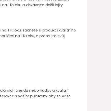
na TikToku a získávejte další lajky.
 na TikToku, začněte s produkcí kvalitního
opulární na TikToku, a promujte svůj
opulárních trendů nebo hudby a kvalitní
nterakce s vaším publikem, aby se vaše