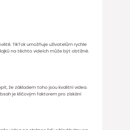
 světě. TikTok umožňuje uživatelům rychle
 lajků na těchto videích může být obtížné.
it, že základem toho jsou kvalitní videa.
 obsah je klíčovým faktorem pro získání