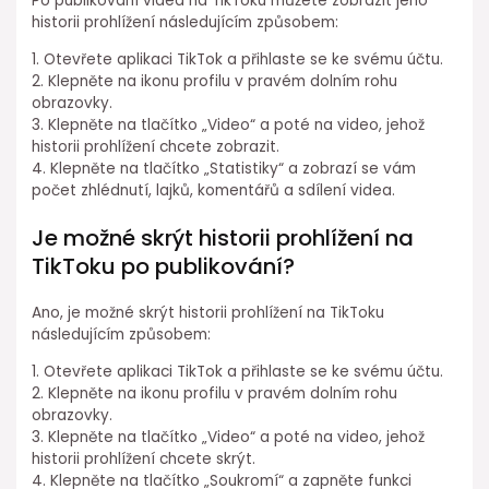
Po publikování videa na TikToku můžete zobrazit jeho
historii prohlížení následujícím způsobem:
1. Otevřete aplikaci TikTok a přihlaste se ke svému účtu.
2. Klepněte na ikonu profilu v pravém dolním rohu
obrazovky.
3. Klepněte na tlačítko „Video“ a poté na video, jehož
historii prohlížení chcete zobrazit.
4. Klepněte na tlačítko „Statistiky“ a zobrazí se vám
počet zhlédnutí, lajků, komentářů a sdílení videa.
Je možné skrýt historii prohlížení na
TikToku po publikování?
Ano, je možné skrýt historii prohlížení na TikToku
následujícím způsobem:
1. Otevřete aplikaci TikTok a přihlaste se ke svému účtu.
2. Klepněte na ikonu profilu v pravém dolním rohu
obrazovky.
3. Klepněte na tlačítko „Video“ a poté na video, jehož
historii prohlížení chcete skrýt.
4. Klepněte na tlačítko „Soukromí“ a zapněte funkci