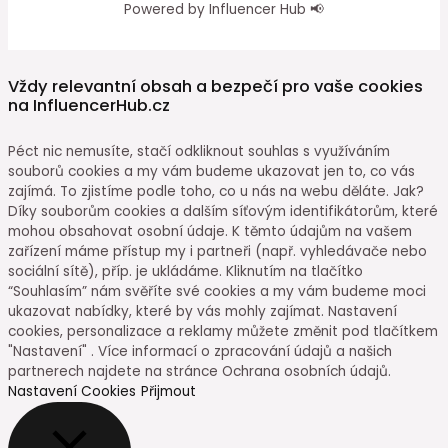
Powered by Influencer Hub 📢
Vždy relevantní obsah a bezpečí pro vaše cookies
na InfluencerHub.cz
Péct nic nemusíte, stačí odkliknout souhlas s využíváním
souborů cookies a my vám budeme ukazovat jen to, co vás
zajímá. To zjistíme podle toho, co u nás na webu děláte. Jak?
Díky souborům cookies a dalším síťovým identifikátorům, které
mohou obsahovat osobní údaje. K těmto údajům na vašem
zařízení máme přístup my i partneři (např. vyhledávače nebo
sociální sítě), příp. je ukládáme. Kliknutím na tlačítko
“Souhlasím” nám svěříte své cookies a my vám budeme moci
ukazovat nabídky, které by vás mohly zajímat. Nastavení
cookies, personalizace a reklamy můžete změnit pod tlačítkem
"Nastavení" . Více informací o zpracování údajů a našich
partnerech najdete na stránce Ochrana osobních údajů.
Nastavení Cookies
Přijmout