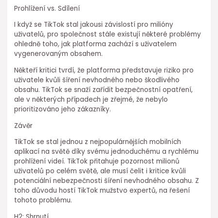
Prohlížení vs. Sdílení
I když se TikTok stal jakousi závislostí pro milióny
uživatelů, pro společnost stále existují některé problémy
ohledně toho, jak platforma zachází s uživatelem
vygenerovaným obsahem.
Někteří kritici tvrdí, že platforma představuje riziko pro
uživatele kvůli šíření nevhodného nebo škodlivého
obsahu. TikTok se snaží zařídit bezpečnostní opatření,
ale v některých případech je zřejmé, že nebylo
prioritizováno jeho zákazníky.
Závěr
TikTok se stal jednou z nejpopulárnějších mobilních
aplikací na světě díky svému jednoduchému a rychlému
prohlížení videí. TikTok přitahuje pozornost milionů
uživatelů po celém světě, ale musí čelit i kritice kvůli
potenciální nebezpečnosti šíření nevhodného obsahu. Z
toho důvodu hostí TikTok mužstvo expertů, na řešení
tohoto problému.
H2: Shrnutí