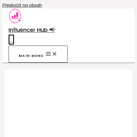
Přeskočit na obsah
Influencer Hub 📢
0
MAIN MENU