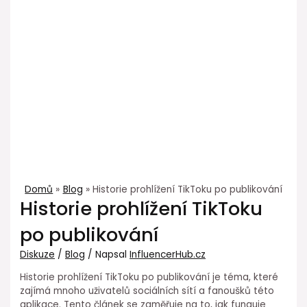
Domů
Blog
Historie prohlížení TikToku po publikování
Historie prohlížení TikToku
po publikování
Diskuze
/
Blog
/ Napsal
InfluencerHub.cz
Historie prohlížení TikToku po publikování je téma, které
zajímá mnoho uživatelů sociálních sítí a fanoušků této
aplikace. Tento článek se zaměřuje na to, jak funguje