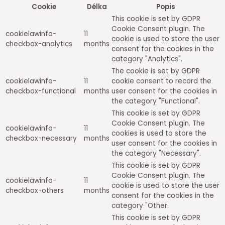
Cookie
Délka
Popis
This cookie is set by GDPR
Cookie Consent plugin. The
cookielawinfo-
11
cookie is used to store the user
checkbox-analytics
months
consent for the cookies in the
category "Analytics".
The cookie is set by GDPR
cookielawinfo-
11
cookie consent to record the
checkbox-functional
months
user consent for the cookies in
the category "Functional".
This cookie is set by GDPR
Cookie Consent plugin. The
cookielawinfo-
11
cookies is used to store the
checkbox-necessary
months
user consent for the cookies in
the category "Necessary".
This cookie is set by GDPR
Cookie Consent plugin. The
cookielawinfo-
11
cookie is used to store the user
checkbox-others
months
consent for the cookies in the
category "Other.
This cookie is set by GDPR