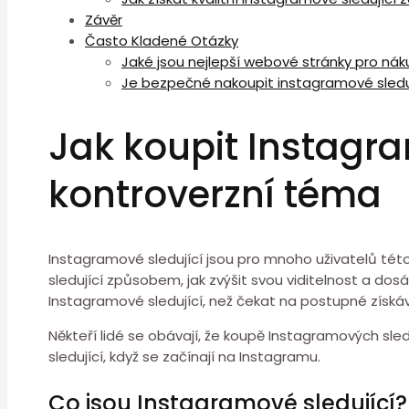
Závěr
Často Kladené Otázky
Jaké jsou nejlepší webové stránky pro nák
Je bezpečné nakoupit instagramové sledu
Jak koupit Instagra
kontroverzní téma
Instagramové sledující jsou pro mnoho uživatelů této s
sledující způsobem, jak zvýšit svou viditelnost a dosáh
Instagramové sledující, než čekat na postupné získává
Někteří lidé se obávají, že koupě Instagramových sledují
sledující, když se začínají na Instagramu.
Co jsou Instagramové sledující?