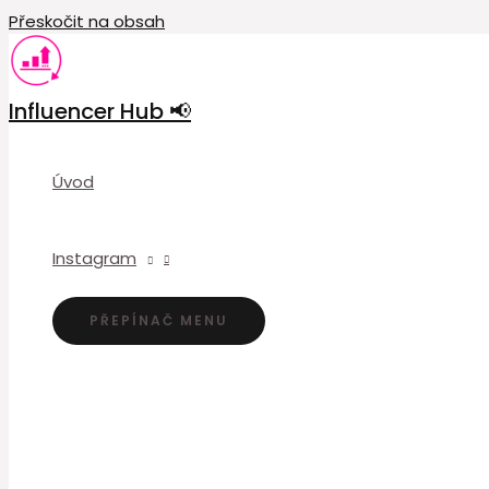
Přeskočit na obsah
Influencer Hub 📢
Úvod
Instagram
PŘEPÍNAČ MENU