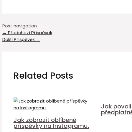
Post navigation
←
Předchozí Příspěvek
Další Příspěvek
→
Related Posts
Jak povol
předplatn
Jak zobrazit oblíbené
příspěvky na Instagramu.