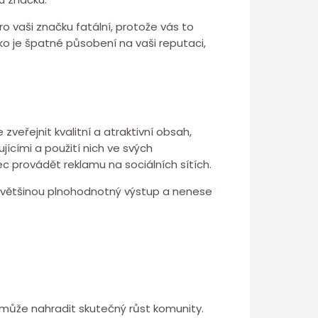
ro vaši značku fatální, protože vás to
ko je špatné působení na vaši reputaci,
veřejnit kvalitní a atraktivní obsah,
jícími a použití nich ve svých
c provádět reklamu na sociálních sítích.
uje většinou plnohodnotný výstup a nenese
nemůže nahradit skutečný růst komunity.