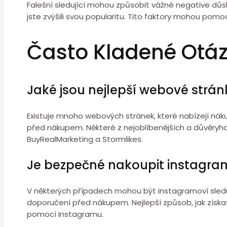
Falešní sledující mohou způsobit vážné negative důsl
jste zvýšili svou popularitu. Tito faktory mohou pomoci
Často Kladené Otá
Jaké jsou nejlepší webové strá
Existuje mnoho webových stránek, které nabízejí nák
před nákupem. Některé z nejoblíbenějších a důvěryh
BuyRealMarketing a Stormlikes.
Je bezpečné nakoupit instagram
V některých případech mohou být instagramoví sledují
doporučení před nákupem. Nejlepší způsob, jak získat 
pomocí Instagramu.