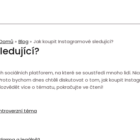
Domů
Blog
Jak koupit Instagramové sledující?
ledující?
h sociálních platforem, na které se soustředí mnoho lidí. Nic
 Proto bychom dnes chtěli diskutovat o tom, jak koupit Inst
dozvědět více o tématu, pokračujte ve čtení!
ontroverzní téma
 zdarma a legálně?