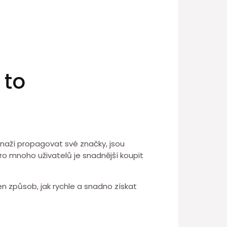
 to
 snaží propagovat své značky, jsou
 Pro mnoho uživatelů je snadnější koupit
 jen způsob, jak rychle a snadno získat