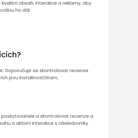
kvalitní obsah, interakce a reklamy, aby
pošlou ho dál.
ících?
at. Doporučuje se zkontrolovat recenze
ích jsou InstaBoostGram,
t poskytovatele a zkontrolovat recenze a
sahu a aktivní interakce s následovníky