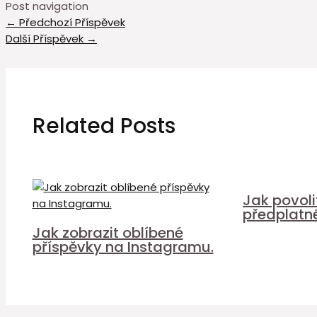
Post navigation
←
Předchozí Příspěvek
Další Příspěvek
→
Related Posts
Jak povol
předplatn
Jak zobrazit oblíbené
příspěvky na Instagramu.