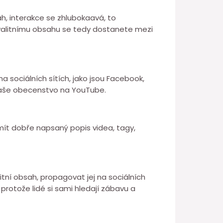
h, interakce se zhlubokaavá, to
 kvalitnímu obsahu se tedy dostanete mezi
 sociálních sítích, jako jsou Facebook,
t vaše obecenstvo na YouTube.
mít dobře napsaný popis videa, tagy,
itní obsah, propagovat jej na sociálních
protože lidé si sami hledají zábavu a