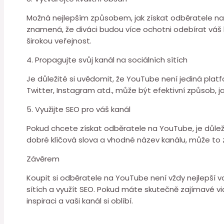
Možná nejlepším způsobem, jak získat odběratele na 
znamená, že diváci budou více ochotni odebírat váš k
širokou veřejnost.
4. Propagujte svůj kanál na sociálních sítích
Je důležité si uvědomit, že YouTube není jediná plat
Twitter, Instagram atd., může být efektivní způsob, j
5. Využijte SEO pro váš kanál
Pokud chcete získat odběratele na YouTube, je důlež
dobré klíčová slova a vhodné název kanálu, může to z
Závěrem
Koupit si odběratele na YouTube není vždy nejlepší vo
sítích a využít SEO. Pokud máte skutečně zajímavé vi
inspiraci a vaši kanál si oblíbí.