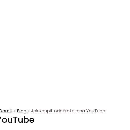
Domů
Blog
Jak koupit odběratele na YouTube
 YouTube