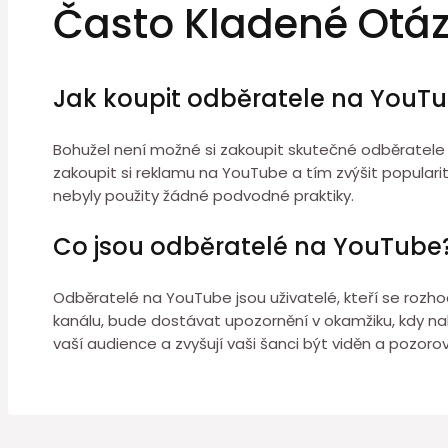
Často Kladené Otá
Jak koupit odběratele na YouT
Bohužel není možné si zakoupit skutečné odběratele 
zakoupit si reklamu na YouTube a tím zvýšit popularit
nebyly použity žádné podvodné praktiky.
Co jsou odběratelé na YouTube
Odběratelé na YouTube jsou uživatelé, kteří se rozho
kanálu, bude dostávat upozornění v okamžiku, kdy na
vaší audience a zvyšují vaši šanci být viděn a pozorov