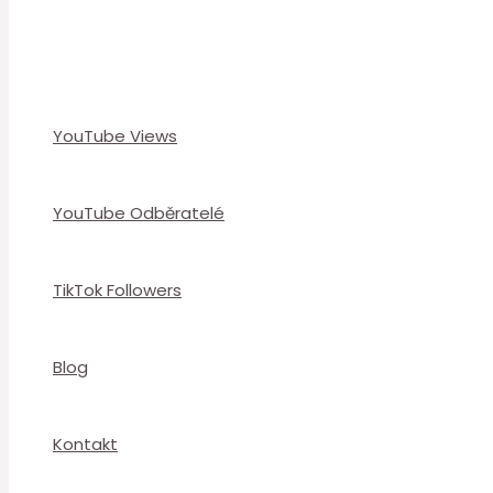
YouTube Views
YouTube Odběratelé
TikTok Followers
Blog
Kontakt