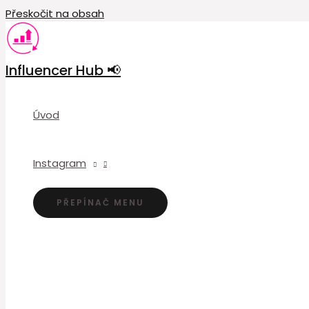
Přeskočit na obsah
Influencer Hub 📢
Úvod
Instagram
PŘEPÍNAČ MENU