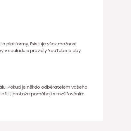
to platformy. Existuje však možnost
ěny v souladu s pravidly YouTube a aby
análu. Pokud je někdo odběratelem vašeho
ežití, protože pomáhají s rozšiřováním