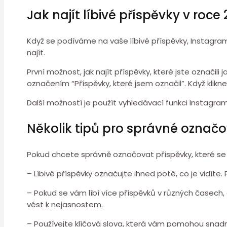
Jak najít líbivé příspěvky v roce
Když se podíváme na vaše líbivé příspěvky, Instagram 
najít.
První možnost, jak najít příspěvky, které jste označili j
označením “Příspěvky, které jsem označil”. Když klikne
Další možností je použít vyhledávací funkci Instagramu.
Několik tipů pro správné označ
Pokud chcete správně označovat příspěvky, které se 
– Líbivé příspěvky označujte ihned poté, co je vidíte.
– Pokud se vám líbí více příspěvků v různých časech
vést k nejasnostem.
– Používejte klíčová slova, která vám pomohou snadno