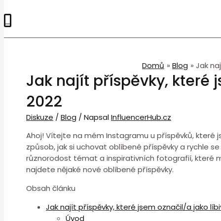
0
Domů
Blog
Jak naj
Jak najít příspěvky, které
2022
Diskuze
/
Blog
/ Napsal
InfluencerHub.cz
Ahoj! Vítejte na mém Instagramu u příspěvků, které js
způsob, jak si uchovat oblíbené příspěvky a rychle se
různorodost témat a inspirativních fotografií, které m
najdete nějaké nové oblíbené příspěvky.
Obsah článku
Jak najít příspěvky, které jsem označil/a jako lí
Úvod