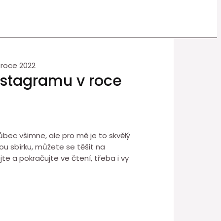
 roce 2022
Instagramu v roce
vůbec všimne, ale pro mě je to skvělý
mou sbírku, můžete se těšit na
te a pokračujte ve čtení, třeba i vy