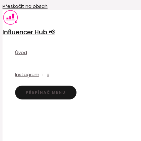
Přeskočit na obsah
Influencer Hub 📢
Úvod
Instagram
PŘEPÍNAČ MENU