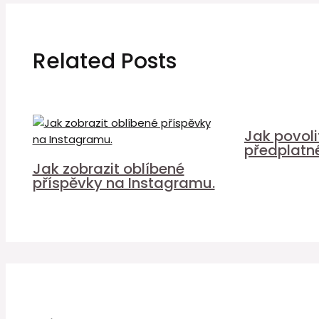
Related Posts
Jak povol
předplatn
Jak zobrazit oblíbené
příspěvky na Instagramu.