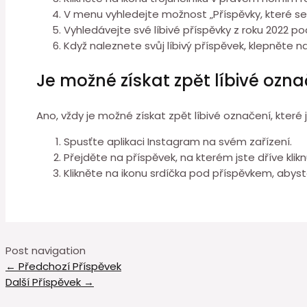
V menu vyhledejte možnost „Příspěvky, které se líb
Vyhledávejte své líbivé příspěvky z roku 2022 
Když naleznete svůj líbivý příspěvek, klepněte na 
Je možné získat zpět líbivé ozn
Ano, vždy je možné získat zpět líbivé označení, které
Spusťte aplikaci Instagram na svém zařízení.
Přejděte na příspěvek, na kterém jste dříve kliknu
Klikněte na ikonu srdíčka pod příspěvkem, abyst
Post navigation
←
Předchozí Příspěvek
Další Příspěvek
→