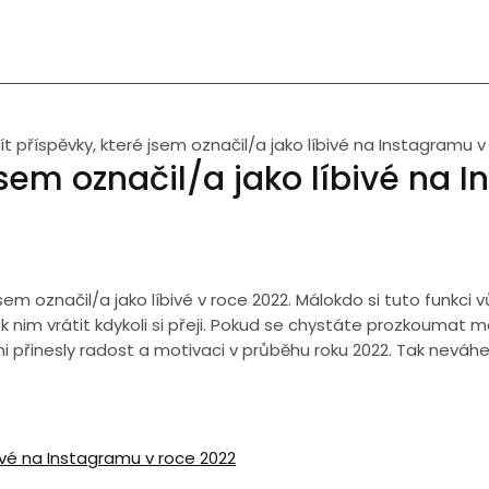
ít příspěvky, které jsem označil/a jako líbivé na Instagramu v
 jsem označil/a jako líbivé na 
em označil/a jako líbivé v roce 2022. Málokdo si tuto funkci 
 k nim vrátit kdykoli si přeji. Pokud se chystáte prozkoumat 
i přinesly radost a motivaci v průběhu roku 2022. Tak neváhej
bivé na Instagramu v roce 2022