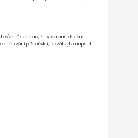
živatelům. Doufáme, že vám náš dnešní
ně označování příspěvků, neváhejte napsat