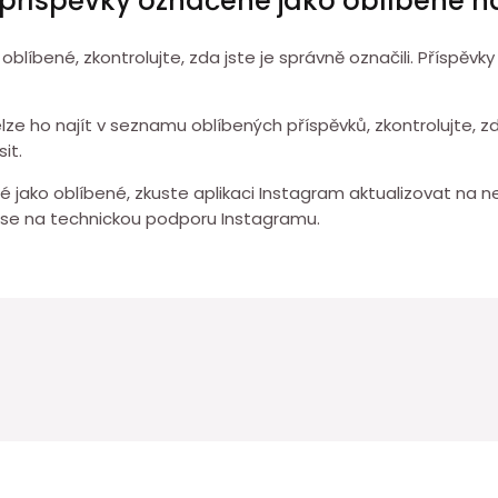
 příspěvky označené jako oblíbené 
blíbené, zkontrolujte, zda jste je správně označili. Příspěvky
nelze ho najít v seznamu oblíbených příspěvků, zkontrolujte, zd
it.
 jako oblíbené, zkuste aplikaci Instagram aktualizovat na nej
 se na technickou podporu Instagramu.