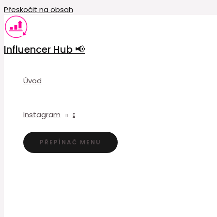
Přeskočit na obsah
Influencer Hub 📢
Úvod
Instagram
PŘEPÍNAČ MENU