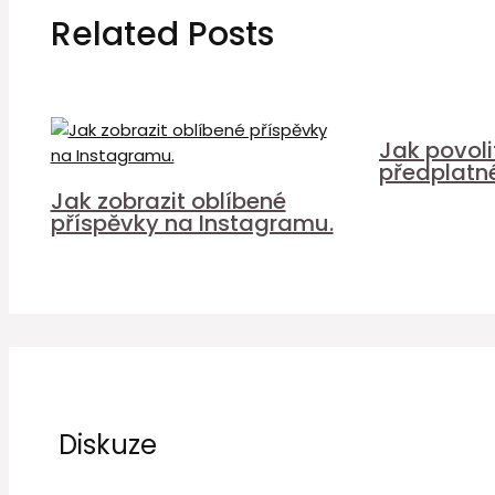
Related Posts
Jak povol
předplatn
Jak zobrazit oblíbené
příspěvky na Instagramu.
Diskuze