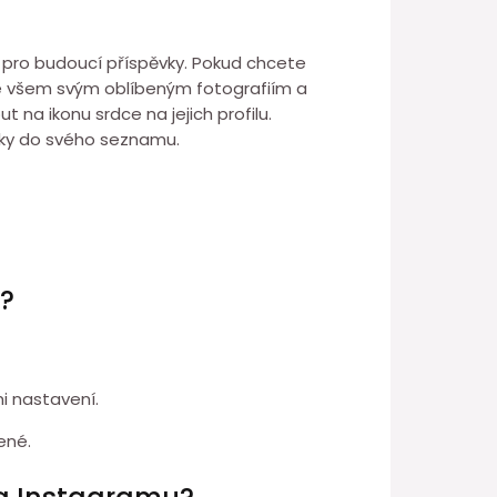
i pro budoucí příspěvky. Pokud chcete
 ke všem svým oblíbeným fotografiím a
 na ikonu srdce na jejich profilu.
vky do svého seznamu.
u?
i nastavení.
ené.