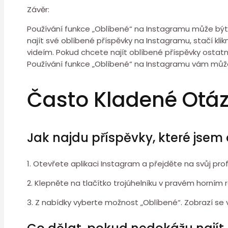
Závěr:
Používání funkce „Oblíbené“ na Instagramu může být 
najít své oblíbené příspěvky na Instagramu, stačí kl
videím. Pokud chcete najít oblíbené příspěvky ostatníc
Používání funkce „Oblíbené“ na Instagramu vám může 
Často Kladené Otá
Jak najdu příspěvky, které jsem
1. Otevřete aplikaci Instagram a přejděte na svůj prof
2. Klepněte na tlačítko trojúhelníku v pravém horní
3. Z nabídky vyberte možnost „Oblíbené“. Zobrazí se v