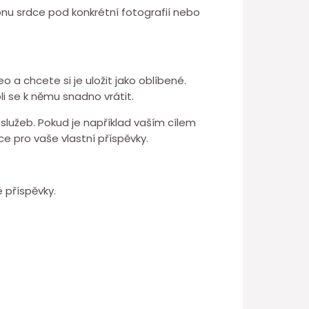
onu srdce pod konkrétní fotografií nebo
 a chcete si je uložit jako oblíbené.
li se k němu snadno vrátit.
služeb. Pokud je například vaším cílem
ace pro vaše vlastní příspěvky.
 příspěvky.