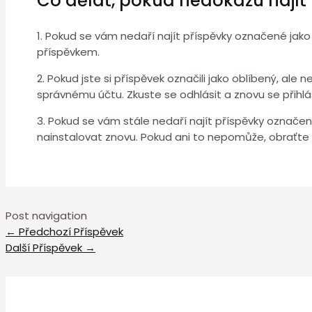
Co dělat, pokud nedokážu najít
1. Pokud se vám nedaří najít příspěvky označené jako o
příspěvkem.
2. Pokud jste si příspěvek označili jako oblíbený, ale 
správnému účtu. Zkuste se odhlásit a znovu se přihlás
3. Pokud se vám stále nedaří najít příspěvky označené
nainstalovat znovu. Pokud ani to nepomůže, obraťte
Post navigation
←
Předchozí Příspěvek
Další Příspěvek
→