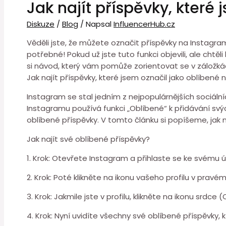
Jak najít příspěvky, které
Diskuze
/
Blog
/ Napsal
InfluencerHub.cz
Věděli jste, že můžete označit příspěvky na Instagram
potřebné! Pokud už jste tuto funkci objevili, ale chtěli
si návod, který vám pomůže zorientovat se v záložk
Jak najít příspěvky, které jsem označil jako oblíbené
Instagram se stal jedním z nejpopulárnějších sociální
Instagramu používá funkci „Oblíbené“ k přidávání svý
oblíbené příspěvky. V tomto článku si popíšeme, jak na
Jak najít své oblíbené příspěvky?
1. Krok: Otevřete Instagram a přihlaste se ke svému ú
2. Krok: Poté klikněte na ikonu vašeho profilu v prav
3. Krok: Jakmile jste v profilu, klikněte na ikonu srdce
4. Krok: Nyní uvidíte všechny své oblíbené příspěvky, k