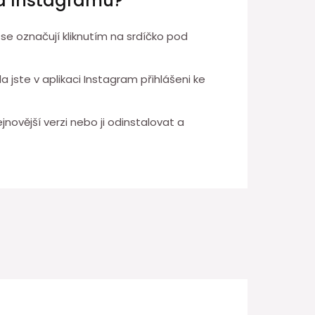
na Instagramu?
 se označují kliknutím na srdíčko pod
a jste v aplikaci Instagram přihlášeni ke
novější verzi nebo ji odinstalovat a