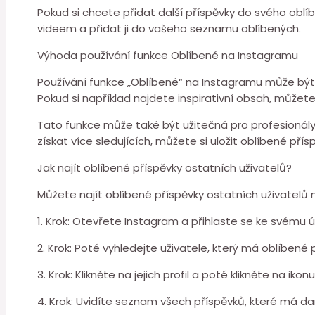
Pokud si chcete přidat další příspěvky do svého oblí
videem a přidat ji do vašeho seznamu oblíbených.
Výhoda používání funkce Oblíbené na Instagramu
Používání funkce „Oblíbené“ na Instagramu může být ve
Pokud si například najdete inspirativní obsah, můžet
Tato funkce může také být užitečná pro profesionály,
získat více sledujících, můžete si uložit oblíbené přís
Jak najít oblíbené příspěvky ostatních uživatelů?
Můžete najít oblíbené příspěvky ostatních uživatelů
1. Krok: Otevřete Instagram a přihlaste se ke svému ú
2. Krok: Poté vyhledejte uživatele, který má oblíbené 
3. Krok: Klikněte na jejich profil a poté klikněte na iko
4. Krok: Uvidíte seznam všech příspěvků, které má da