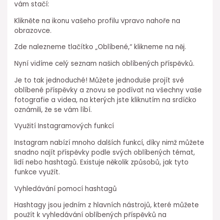
vám stačí:
Klikněte na ikonu vašeho profilu vpravo nahoře na
obrazovce.
Zde nalezneme tlačítko „Oblíbené,“ klikneme na něj.
Nyní vidíme celý seznam našich oblíbených příspěvků.
Je to tak jednoduché! Můžete jednoduše projít své
oblíbené příspěvky a znovu se podívat na všechny vaše
fotografie a videa, na kterých jste kliknutím na srdíčko
oznámili, že se vám líbí.
Využití Instagramových funkcí
Instagram nabízí mnoho dalších funkcí, díky nimž můžete
snadno najít příspěvky podle svých oblíbených témat,
lidí nebo hashtagů. Existuje několik způsobů, jak tyto
funkce využít.
Vyhledávání pomocí hashtagů
Hashtagy jsou jedním z hlavních nástrojů, které můžete
použít k vyhledávání oblíbených příspěvků na