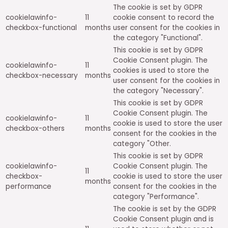
The cookie is set by GDPR
cookielawinfo-
11
cookie consent to record the
checkbox-functional
months
user consent for the cookies in
the category "Functional".
This cookie is set by GDPR
Cookie Consent plugin. The
cookielawinfo-
11
cookies is used to store the
checkbox-necessary
months
user consent for the cookies in
the category "Necessary".
This cookie is set by GDPR
Cookie Consent plugin. The
cookielawinfo-
11
cookie is used to store the user
checkbox-others
months
consent for the cookies in the
category "Other.
This cookie is set by GDPR
cookielawinfo-
Cookie Consent plugin. The
11
checkbox-
cookie is used to store the user
months
performance
consent for the cookies in the
category "Performance".
The cookie is set by the GDPR
Cookie Consent plugin and is