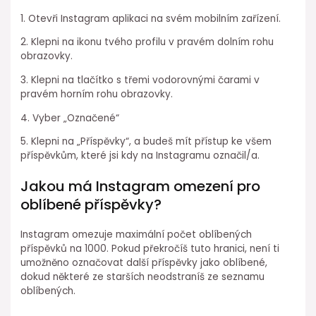
1. Otevři Instagram aplikaci na svém mobilním zařízení.
2. Klepni na ikonu tvého profilu v pravém dolním rohu
obrazovky.
3. Klepni na tlačítko s třemi vodorovnými čarami v
pravém horním rohu obrazovky.
4. Vyber „Označené“
5. Klepni na „Příspěvky“, a budeš mít přístup ke všem
příspěvkům, které jsi kdy na Instagramu označil/a.
Jakou má Instagram omezení pro
oblíbené příspěvky?
Instagram omezuje maximální počet oblíbených
příspěvků na 1000. Pokud překročíš tuto hranici, není ti
umožněno označovat další příspěvky jako oblíbené,
dokud některé ze starších neodstraníš ze seznamu
oblíbených.