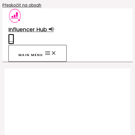
Přeskočit na obsah
Influencer Hub 📢
0
MAIN MENU