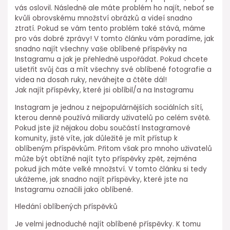
vás oslovil. Následně ale máte problém ho najít, neboť se
kvůli obrovskému množství obrázků a videí snadno
ztratí. Pokud se vám tento problém také stává, máme
pro vás dobré zprávy! V tomto článku vám poradíme, jak
snadno najít všechny vaše oblíbené příspěvky na
Instagramu a jak je přehledně uspořádat. Pokud chcete
ušetřit svůj čas a mít všechny své oblíbené fotografie a
videa na dosah ruky, neváhejte a čtěte dál!
Jak najít příspěvky, které jsi oblíbil/a na Instagramu
Instagram je jednou z nejpopulárnějších sociálních sítí,
kterou denně používá miliardy uživatelů po celém světě.
Pokud jste již nějakou dobu součástí Instagramové
komunity, jistě víte, jak důležité je mít přístup k
oblíbeným příspěvkům. Přitom však pro mnoho uživatelů
může být obtížné najít tyto příspěvky zpět, zejména
pokud jich máte velké množství. V tomto článku si tedy
ukážeme, jak snadno najít příspěvky, které jste na
Instagramu označili jako oblíbené.
Hledání oblíbených příspěvků
Je velmi jednoduché najít oblíbené příspěvky. K tomu