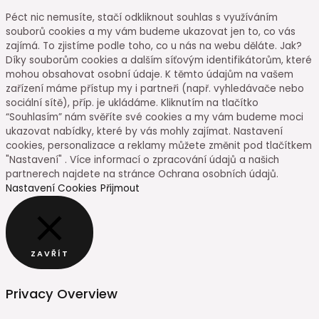
Péct nic nemusíte, stačí odkliknout souhlas s využíváním
souborů cookies a my vám budeme ukazovat jen to, co vás
zajímá. To zjistíme podle toho, co u nás na webu děláte. Jak?
Díky souborům cookies a dalším síťovým identifikátorům, které
mohou obsahovat osobní údaje. K těmto údajům na vašem
zařízení máme přístup my i partneři (např. vyhledávače nebo
sociální sítě), příp. je ukládáme. Kliknutím na tlačítko
“Souhlasím” nám svěříte své cookies a my vám budeme moci
ukazovat nabídky, které by vás mohly zajímat. Nastavení
cookies, personalizace a reklamy můžete změnit pod tlačítkem
"Nastavení" . Více informací o zpracování údajů a našich
partnerech najdete na stránce Ochrana osobních údajů.
Nastavení Cookies
Přijmout
ZAVŘÍT
Privacy Overview