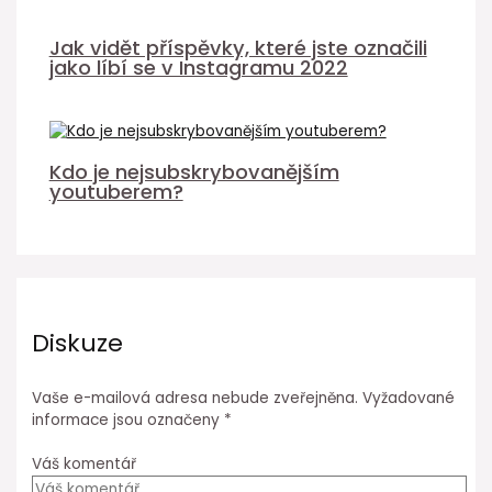
Jak vidět příspěvky, které jste označili
jako líbí se v Instagramu 2022
Kdo je nejsubskrybovanějším
youtuberem?
Diskuze
Vaše e-mailová adresa nebude zveřejněna.
Vyžadované
informace jsou označeny
*
Váš komentář