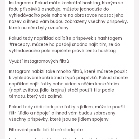
Instagramu. Pokud máte konkrétní hashtag, kterým se
řadu příspěvků označuje, můžete jednoduše do
vyhledávacího pole nahoře na obrazovce napsat jeho
název a ihned vám budou zobrazeny všechny příspěvky,
které na něm byly označeny.
Pokud tedy například oblíbíte příspěvek s hashtagem
#recepty, můžete ho později snadno najít tím, že do
vyhledávacího pole napíšete právě tento hashtag.
Využití Instagramových filtrů
Instagram nabízí také mnoho filtrů, které můžete použít
k vyhledávání konkrétních typů příspěvků. Pokud chcete
například najít fotky nebo videa s něčím konkrétním
(např. zvířata, jídlo, krajinu) stačí použít filtr podle
tématu, který vás zajímá.
Pokud tedy rádi sledujete fotky s jídlem, můžete použít
filtr “Jídlo a nápoje” a ihned vám budou zobrazeny
všechny příspěvky, které jsou se jídlem spojeny.
Filtrování podle lidí, které sledujete