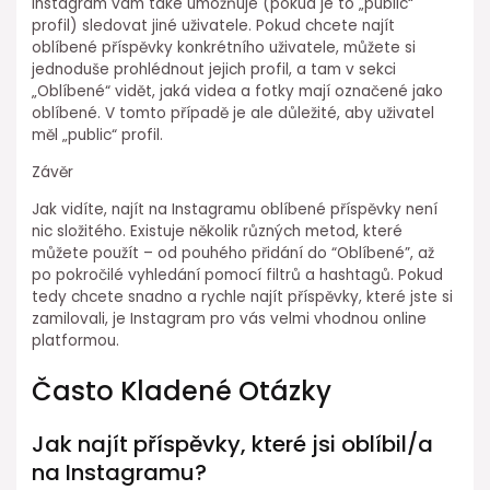
Instagram vám také umožňuje (pokud je to „public“
profil) sledovat jiné uživatele. Pokud chcete najít
oblíbené příspěvky konkrétního uživatele, můžete si
jednoduše prohlédnout jejich profil, a tam v sekci
„Oblíbené“ vidět, jaká videa a fotky mají označené jako
oblíbené. V tomto případě je ale důležité, aby uživatel
měl „public“ profil.
Závěr
Jak vidíte, najít na Instagramu oblíbené příspěvky není
nic složitého. Existuje několik různých metod, které
můžete použít – od pouhého přidání do “Oblíbené”, až
po pokročilé vyhledání pomocí filtrů a hashtagů. Pokud
tedy chcete snadno a rychle najít příspěvky, které jste si
zamilovali, je Instagram pro vás velmi vhodnou online
platformou.
Často Kladené Otázky
Jak najít příspěvky, které jsi oblíbil/a
na Instagramu?