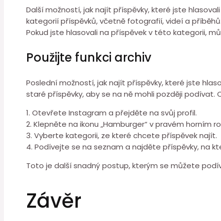
Další možností, jak najít příspěvky, které jste hlaso
kategorií příspěvků, včetně fotografií, videí a příběhů.
Pokud jste hlasovali na příspěvek v této kategorii, mů
Použijte funkci archiv
Poslední možností, jak najít příspěvky, které jste hla
staré příspěvky, aby se na ně mohli později podívat. 
1. Otevřete Instagram a přejděte na svůj profil.
2. Klepněte na ikonu „Hamburger“ v pravém horním ro
3. Vyberte kategorii, ze které chcete příspěvek najít.
4. Podívejte se na seznam a najděte příspěvky, na kter
Toto je další snadný postup, kterým se můžete podíva
Závěr