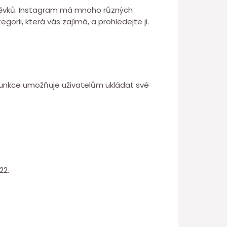
říspěvků. Instagram má mnoho různých
egorii, která vás zajímá, a prohledejte ji.
to funkce umožňuje uživatelům ukládat své
22.