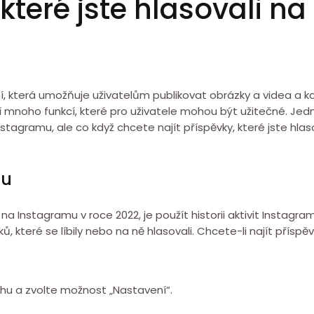
 které jste hlasovali n
ítí, která umožňuje uživatelům publikovat obrázky a videa a
 mnoho funkcí, které pro uživatele mohou být užitečné. Jedno
stagramu, ale co když chcete najít příspěvky, které jste hla
mu
ali na Instagramu v roce 2022, je použít historii aktivit Insta
, které se líbily nebo na ně hlasovali. Chcete-li najít příspěv
hu a zvolte možnost „Nastavení“.