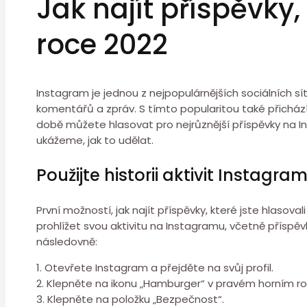
Jak najít příspěvky,
roce 2022
Instagram je jednou z nejpopulárnějších sociálních s
komentářů a zpráv. S tímto popularitou také přichází
době můžete hlasovat pro nejrůznější příspěvky na In
ukážeme, jak to udělat.
Použijte historii aktivit Instagra
První možností, jak najít příspěvky, které jste hlasov
prohlížet svou aktivitu na Instagramu, včetně příspěvků
následovně:
1. Otevřete Instagram a přejděte na svůj profil.
2. Klepněte na ikonu „Hamburger“ v pravém horním ro
3. Klepněte na položku „Bezpečnost“.