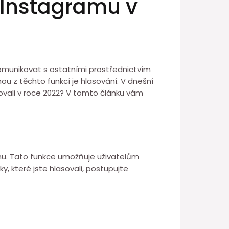
a Instagramu v
 komunikovat s ostatními prostřednictvím
u z těchto funkcí je hlasování. V dnešní
sovali v roce 2022? V tomto článku vám
gramu. Tato funkce umožňuje uživatelům
ky, které jste hlasovali, postupujte