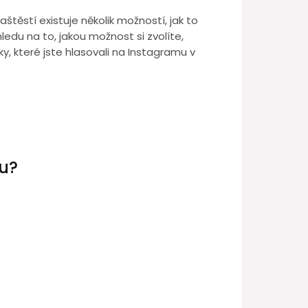
štěstí existuje několik možností, jak to
hledu na to, jakou možnost si zvolíte,
y, které jste hlasovali na Instagramu v
mu?