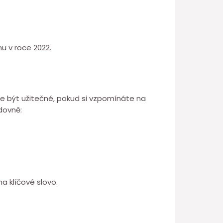
u v roce 2022.
ůže být užitečné, pokud si vzpomínáte na
dovně:
a klíčové slovo.