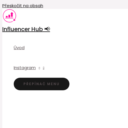
Přeskočit na obsah
Influencer Hub 📢
Úvod
Instagram
PŘEPÍNAČ MENU