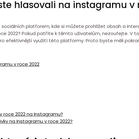
 jste hlasovali na instagramu v
sociálních platforem, kde si můžete prohlížet obsah a intera
 roce 2022? Pokud patříte k těmto uživatelům, nezoufejte. V 
o efektivnější využití této platformy. Proto byste měli pokra
agramu v roce 2022
l v roce 2022 na Instagramu?
pěvky na Instagramu v roce 2022?