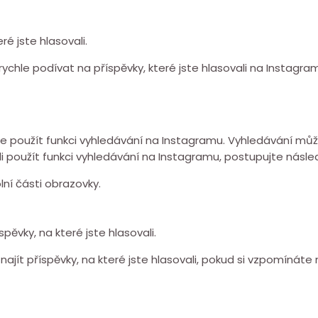
é jste hlasovali.
chle podívat na příspěvky, které jste hlasovali na Instagram
ůžete použít funkci vyhledávání na Instagramu. Vyhledávání m
-li použít funkci vyhledávání na Instagramu, postupujte násle
lní části obrazovky.
pěvky, na které jste hlasovali.
ít příspěvky, na které jste hlasovali, pokud si vzpomínáte n