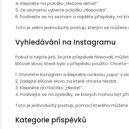
4. Klepněte na položku „Historie aktivit“.
5. Ze seznamu vyberte položku „Hlasování“.
6. Podívejte se na seznam a najděte příspěvky, na kter
Toto je velmi jednoduchý postup, kterým se můžete ry
Vyhledávání na Instagramu
Pokud si nejste jisti, že jste příspěvek hlasovali, m
klíčové slovo, které bylo v příspěvku použito. Chcete
1. Otevřete Instagram a klepněte na ikonu „Lupa“ v do
2. Zadejte klíčové slovo, na které chcete hledat.
3. Klepněte na tlačítko „Hledat“.
4. Podívejte se na výsledky, ve kterých mohou být přís
Toto je jednoduchý postup, pomocí kterého můžete naj
Kategorie příspěvků