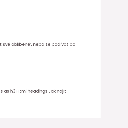
at své oblíbené’, nebo se podívat do
 as h3 Html headings Jak najít