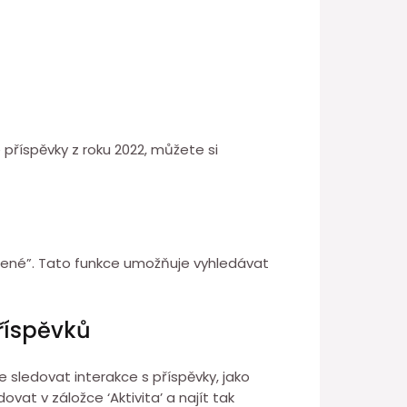
 příspěvky z roku 2022, můžete si
blíbené”. Tato funkce umožňuje vyhledávat
příspěvků
e sledovat interakce s příspěvky, jako
vat v záložce ‘Aktivita’ a najít tak