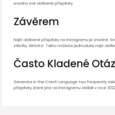
snadno své oblíbené příspěvky.
Závěrem
Najít oblíbené příspěvky na Instagramu je snadné. Sta
záložky ‘Aktivita’. Takto můžete jednoduše najít oblíbe
Často Kladené Otá
Generate in the Czech Language two frequently asked
příspěvky, které jste na Instagramu oblíbili v roce 202