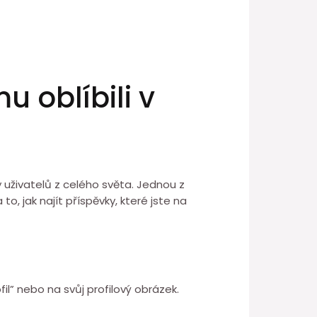
u oblíbili v
y uživatelů z celého světa. Jednou z
, jak najít příspěvky, které jste na
il” nebo na svůj profilový obrázek.