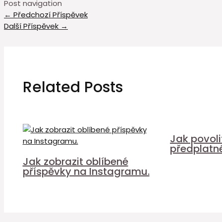
Post navigation
←
Předchozí Příspěvek
Další Příspěvek
→
Related Posts
Jak povol
předplatn
Jak zobrazit oblíbené
příspěvky na Instagramu.