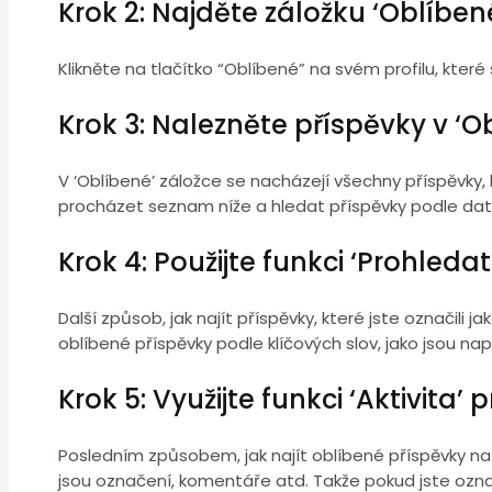
Krok 2: Najděte záložku ‘Oblíben
Klikněte na tlačítko “Oblíbené” na svém profilu, které
Krok 3: Nalezněte příspěvky v ‘O
V ‘Oblíbené’ záložce se nacházejí všechny příspěvky, 
procházet seznam níže a hledat příspěvky podle dat
Krok 4: Použijte funkci ‘Prohleda
Další způsob, jak najít příspěvky, které jste označili
oblíbené příspěvky podle klíčových slov, jako jsou na
Krok 5: Využijte funkci ‘Aktivita
Posledním způsobem, jak najít oblíbené příspěvky na I
jsou označení, komentáře atd. Takže pokud jste označil