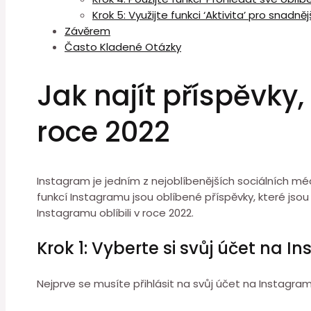
Krok 5: Využijte funkci ‘Aktivita’ pro snadn
Závěrem
Často Kladené Otázky
Jak najít příspěvky,
roce 2022
Instagram je jedním z nejoblíbenějších sociálních méd
funkcí Instagramu jsou oblíbené příspěvky, které jsou
Instagramu oblíbili v roce 2022.
Krok 1: Vyberte si svůj účet na 
Nejprve se musíte přihlásit na svůj účet na Instagramu