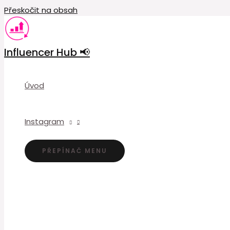
Přeskočit na obsah
Influencer Hub 📢
Úvod
Instagram
PŘEPÍNAČ MENU