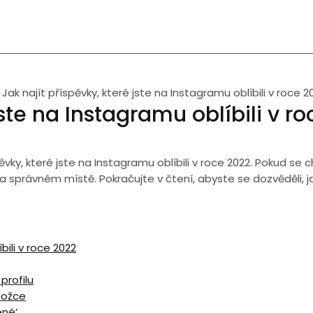
Jak najít příspěvky, které jste na Instagramu oblíbili v roce 2
jste na Instagramu oblíbili v r
pěvky, které jste na Instagramu oblíbili v roce 2022. Pokud se
 na správném místě. Pokračujte v čtení, abyste se dozvěděli, 
bili v roce 2022
profilu
áložce
ené’