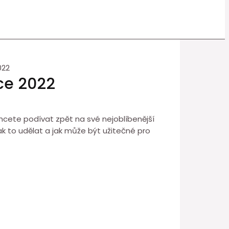
022
oce 2022
 chcete podívat zpět na své nejoblíbenější
jak to udělat a jak může být užitečné pro