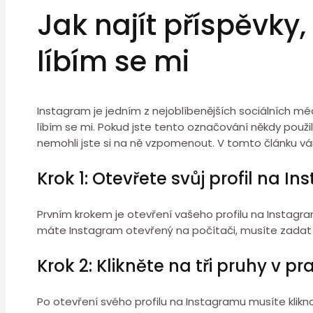
Jak najít příspěvky,
líbím se mi
Instagram je jedním z nejoblíbenějších sociálních médi
líbím se mi. Pokud jste tento označování někdy použili
nemohli jste si na ně vzpomenout. V tomto článku vám 
Krok 1: Otevřete svůj profil na I
Prvním krokem je otevření vašeho profilu na Instagra
máte Instagram otevřený na počítači, musíte zadat sv
Krok 2: Klikněte na tři pruhy v
Po otevření svého profilu na Instagramu musíte klikno