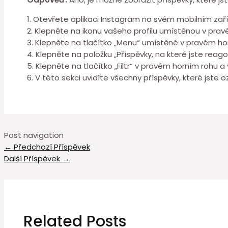
1. Otevřete aplikaci Instagram na svém mobilním zaří
2. Klepněte na ikonu vašeho profilu umístěnou v pra
3. Klepněte na tlačítko „Menu“ umístěné v pravém hor
4. Klepněte na položku „Příspěvky, na které jste reagov
5. Klepněte na tlačítko „Filtr“ v pravém horním rohu a
6. V této sekci uvidíte všechny příspěvky, které jste o
Post navigation
←
Předchozí Příspěvek
Další Příspěvek
→
Related Posts