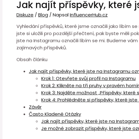
Jak najít příspěvky, které 
Diskuze
/
Blog
/ Napsal
InfluencerHub.cz
Vyhledání příspěvků, které jsme označili jako líbím se
jste si uložili pro pozdější přečtení, pak byste měli
jste na Instagramu označili líbím se mi. Budeme vám
zajímavých příspěvků.
Obsah článku
Jak najít příspěvky, které jste na Instagramu ozn
Krok 1: Otevřete svůj profil na Instagramu
Krok 2: Klikněte na tři pruhy v pravém hor
Krok 3: Najděte možnost „Příspěvky, které s
Krok 4: Prohlédněte si příspěvky, které jste 
Závěr
Často Kladené Otázky
Jak najít příspěvky, které jste na Instagram
Je možné zobrazit příspěvky, které jste ozn