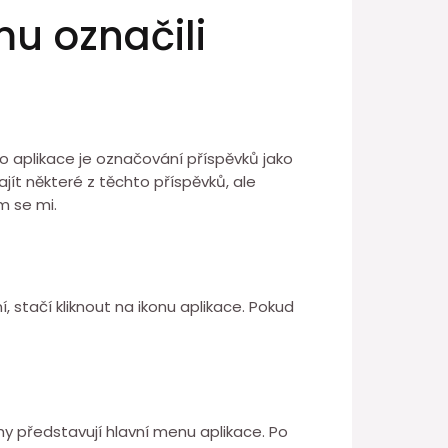
mu označili
éto aplikace je označování příspěvků jako
ajít některé z těchto příspěvků, ale
m se mi.
 stačí kliknout na ikonu aplikace. Pokud
hy představují hlavní menu aplikace. Po