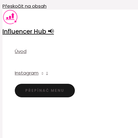
Přeskočit na obsah
Influencer Hub 📢
Úvod
Instagram
PŘEPÍNAČ MENU