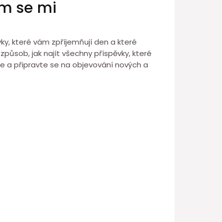
ím se mi
vky, které vám zpříjemňují den a které
způsob, jak najít všechny příspěvky, které
e a připravte se na objevování nových a