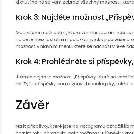
kliknutí na ně se vám zobrazí všechny možnosti, kter
Krok 3: Najděte možnost „Příspěv
Mezi všemi možnostmi, které vám Instagram nabízí, na
najdete mezi ostatními položkami, jako jsou vaše pro
možnost v hlavním menu, které se nachází v levé čás
Krok 4: Prohlédněte si příspěvky, 
Jakmile najdete možnost „Příspěvky, které se vám líbí“
mi. Tyto příspěvky jsou řazeny chronologicky, takže 
Závěr
Najít příspěvky, které jste na Instagramu označili líbí
horním rohu obrazovky, najít možnost „Příspěvky, které 