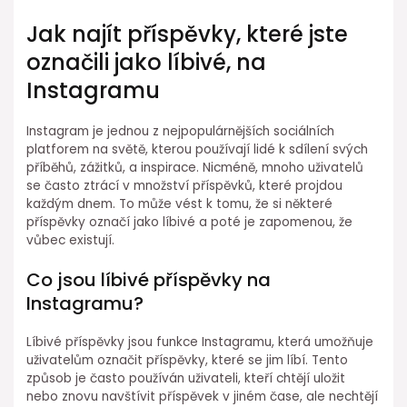
Jak najít příspěvky, které jste
označili jako líbivé, na
Instagramu
Instagram je jednou z nejpopulárnějších sociálních
platforem na světě, kterou používají lidé k sdílení svých
příběhů, zážitků, a inspirace. Nicméně, mnoho uživatelů
se často ztrácí v množství příspěvků, které projdou
každým dnem. To může vést k tomu, že si některé
příspěvky označí jako líbivé a poté je zapomenou, že
vůbec existují.
Co jsou líbivé příspěvky na
Instagramu?
Líbivé příspěvky jsou funkce Instagramu, která umožňuje
uživatelům označit příspěvky, které se jim líbí. Tento
způsob je často používán uživateli, kteří chtějí uložit
nebo znovu navštívit příspěvek v jiném čase, ale nechtějí