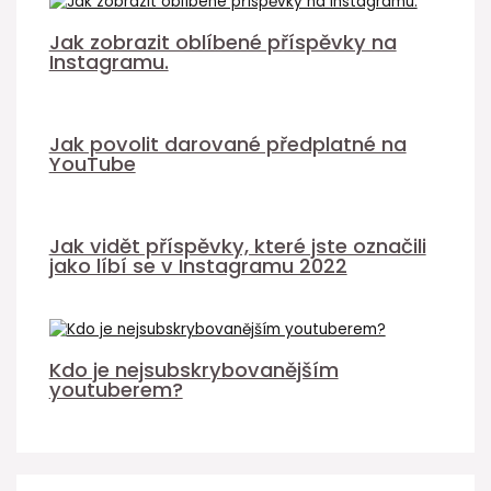
Jak zobrazit oblíbené příspěvky na
Instagramu.
Jak povolit darované předplatné na
YouTube
Jak vidět příspěvky, které jste označili
jako líbí se v Instagramu 2022
Kdo je nejsubskrybovanějším
youtuberem?