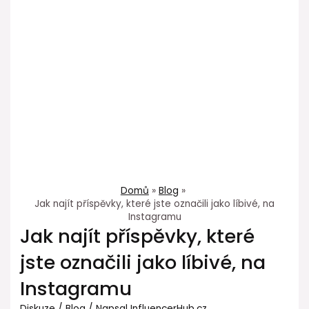
Domů
Blog
Jak najít příspěvky, které jste označili jako líbivé, na
Instagramu
Jak najít příspěvky, které
jste označili jako líbivé, na
Instagramu
Diskuze
/
Blog
/ Napsal
InfluencerHub.cz