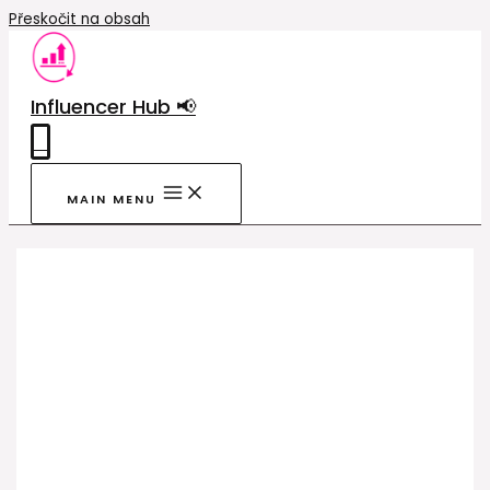
Přeskočit na obsah
Influencer Hub 📢
0
MAIN MENU