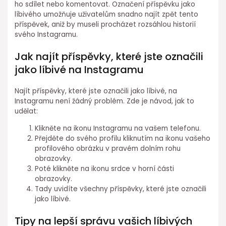
ho sdílet nebo komentovat. Označení příspěvku jako
líbivého umožňuje uživatelům snadno najít zpět tento
příspěvek, aniž by museli procházet rozsáhlou historií
svého Instagramu.
Jak najít příspěvky, které jste označili
jako líbivé na Instagramu
Najít příspěvky, které jste označili jako líbivé, na
Instagramu není žádný problém. Zde je návod, jak to
udělat:
Klikněte na ikonu Instagramu na vašem telefonu.
Přejděte do svého profilu kliknutím na ikonu vašeho
profilového obrázku v pravém dolním rohu
obrazovky.
Poté klikněte na ikonu srdce v horní části
obrazovky.
Tady uvidíte všechny příspěvky, které jste označili
jako líbivé.
Tipy na lepší správu vašich líbivých