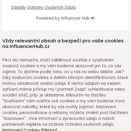
Zásady Ochrany Osobních Údajů
Powered by Influencer Hub 📢
Vždy relevantní obsah a bezpečí pro vaše cookies
na InfluencerHub.cz
Péct nic nemusíte, stačí odkliknout souhlas s využíváním
souborů cookies a my vám budeme ukazovat jen to, co vás
zajímá. To zjistíme podle toho, co u nás na webu děláte. Jak?
Díky souborům cookies a dalším síťovým identifikátorům, které
mohou obsahovat osobní údaje. K těmto údajům na vašem
zařízení máme přístup my i partneři (např. vyhledávače nebo
sociální sítě), příp. je ukládáme. Kliknutím na tlačítko
“Souhlasím” nám svěříte své cookies a my vám budeme moci
ukazovat nabídky, které by vás mohly zajímat. Nastavení
cookies, personalizace a reklamy můžete změnit pod tlačítkem
"Nastavení" . Více informací o zpracování údajů a našich
partnerech najdete na stránce Ochrana osobních údajů.
Nastavení Cookies
Přijmout