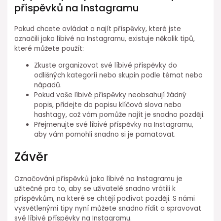
příspěvků na Instagramu
Pokud chcete ovládat a najít příspěvky, které jste
označili jako líbivé na Instagramu, existuje několik tipů,
které můžete použít:
Zkuste organizovat své líbivé příspěvky do
odlišných kategorií nebo skupin podle témat nebo
nápadů.
Pokud vaše líbivé příspěvky neobsahují žádný
popis, přidejte do popisu klíčová slova nebo
hashtagy, což vám pomůže najít je snadno později.
Přejmenujte své líbivé příspěvky na Instagramu,
aby vám pomohli snadno si je pamatovat.
Závěr
Označování příspěvků jako líbivé na Instagramu je
užitečné pro to, aby se uživatelé snadno vrátili k
příspěvkům, na které se chtějí podívat později. S námi
vysvětlenými tipy nyní můžete snadno řídit a spravovat
své líbivé příspěvky na Instagramu.