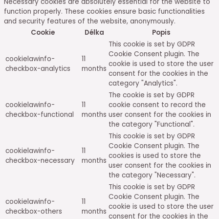
Necessary cookies are absolutely essential for the website to
function properly. These cookies ensure basic functionalities
and security features of the website, anonymously.
Cookie
Délka
Popis
This cookie is set by GDPR
Cookie Consent plugin. The
cookielawinfo-
11
cookie is used to store the user
checkbox-analytics
months
consent for the cookies in the
category "Analytics".
The cookie is set by GDPR
cookielawinfo-
11
cookie consent to record the
checkbox-functional
months
user consent for the cookies in
the category "Functional".
This cookie is set by GDPR
Cookie Consent plugin. The
cookielawinfo-
11
cookies is used to store the
checkbox-necessary
months
user consent for the cookies in
the category "Necessary".
This cookie is set by GDPR
Cookie Consent plugin. The
cookielawinfo-
11
cookie is used to store the user
checkbox-others
months
consent for the cookies in the