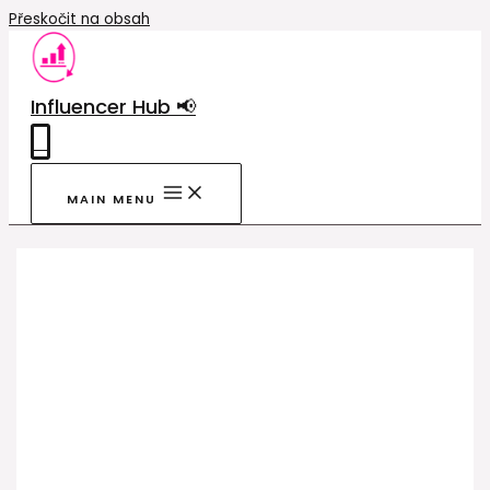
Přeskočit na obsah
Influencer Hub 📢
0
MAIN MENU