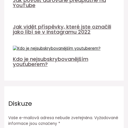
Jak povolit darované předplatné na
YouTube
Jak vidět příspěvky, které jste označili
jako líbí se v Instagramu 2022
Kdo je nejsubskrybovanějším
youtuberem?
Diskuze
Vaše e-mailová adresa nebude zveřejněna.
Vyžadované
informace jsou označeny
*