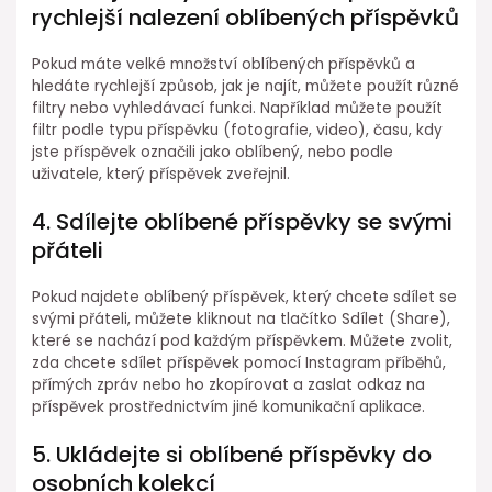
rychlejší nalezení oblíbených příspěvků
Pokud máte velké množství oblíbených příspěvků a
hledáte rychlejší způsob, jak je najít, můžete použít různé
filtry nebo vyhledávací funkci. Například můžete použít
filtr podle typu příspěvku (fotografie, video), času, kdy
jste příspěvek označili jako oblíbený, nebo podle
uživatele, který příspěvek zveřejnil.
4. Sdílejte oblíbené příspěvky se svými
přáteli
Pokud najdete oblíbený příspěvek, který chcete sdílet se
svými přáteli, můžete kliknout na tlačítko Sdílet (Share),
které se nachází pod každým příspěvkem. Můžete zvolit,
zda chcete sdílet příspěvek pomocí Instagram příběhů,
přímých zpráv nebo ho zkopírovat a zaslat odkaz na
příspěvek prostřednictvím jiné komunikační aplikace.
5. Ukládejte si oblíbené příspěvky do
osobních kolekcí