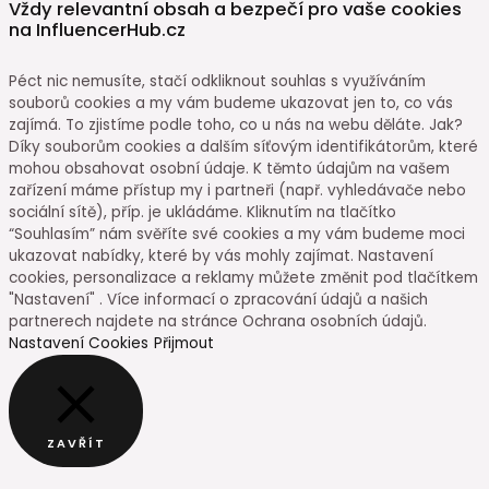
Vždy relevantní obsah a bezpečí pro vaše cookies
na InfluencerHub.cz
Péct nic nemusíte, stačí odkliknout souhlas s využíváním
souborů cookies a my vám budeme ukazovat jen to, co vás
zajímá. To zjistíme podle toho, co u nás na webu děláte. Jak?
Díky souborům cookies a dalším síťovým identifikátorům, které
mohou obsahovat osobní údaje. K těmto údajům na vašem
zařízení máme přístup my i partneři (např. vyhledávače nebo
sociální sítě), příp. je ukládáme. Kliknutím na tlačítko
“Souhlasím” nám svěříte své cookies a my vám budeme moci
ukazovat nabídky, které by vás mohly zajímat. Nastavení
cookies, personalizace a reklamy můžete změnit pod tlačítkem
"Nastavení" . Více informací o zpracování údajů a našich
partnerech najdete na stránce Ochrana osobních údajů.
Nastavení Cookies
Přijmout
ZAVŘÍT