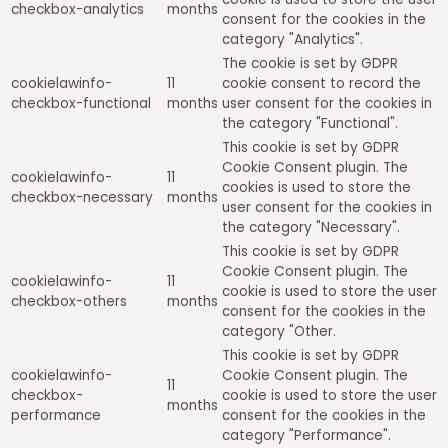
checkbox-analytics
months
consent for the cookies in the
category "Analytics".
The cookie is set by GDPR
cookielawinfo-
11
cookie consent to record the
checkbox-functional
months
user consent for the cookies in
the category "Functional".
This cookie is set by GDPR
Cookie Consent plugin. The
cookielawinfo-
11
cookies is used to store the
checkbox-necessary
months
user consent for the cookies in
the category "Necessary".
This cookie is set by GDPR
Cookie Consent plugin. The
cookielawinfo-
11
cookie is used to store the user
checkbox-others
months
consent for the cookies in the
category "Other.
This cookie is set by GDPR
cookielawinfo-
Cookie Consent plugin. The
11
checkbox-
cookie is used to store the user
months
performance
consent for the cookies in the
category "Performance".