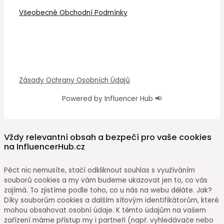
Všeobecné Obchodní Podmínky
Zásady Ochrany Osobních Údajů
Powered by Influencer Hub 📢
Vždy relevantní obsah a bezpečí pro vaše cookies
na InfluencerHub.cz
Péct nic nemusíte, stačí odkliknout souhlas s využíváním
souborů cookies a my vám budeme ukazovat jen to, co vás
zajímá. To zjistíme podle toho, co u nás na webu děláte. Jak?
Díky souborům cookies a dalším síťovým identifikátorům, které
mohou obsahovat osobní údaje. K těmto údajům na vašem
zařízení máme přístup my i partneři (např. vyhledávače nebo