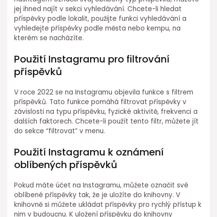
jej ihned najít v sekci vyhledávání. Chcete-li hledat
příspěvky podle lokalit, použijte funkci vyhledávání a
vyhledejte příspěvky podle města nebo kempu, na
kterém se nacházíte.
Použití Instagramu pro filtrování
příspěvků
V roce 2022 se na Instagramu objevila funkce s filtrem
příspěvků. Tato funkce pomáhá filtrovat příspěvky v
závislosti na typu příspěvku, fyzické aktivitě, frekvenci a
dalších faktorech. Chcete-li použít tento filtr, můžete jít
do sekce “filtrovat” v menu.
Použití Instagramu k oznámení
oblíbených příspěvků
Pokud máte účet na Instagramu, můžete označit své
oblíbené příspěvky tak, že je uložíte do knihovny. V
knihovně si můžete ukládat příspěvky pro rychlý přístup k
nim v budoucnu. K uložení příspěvku do knihovny