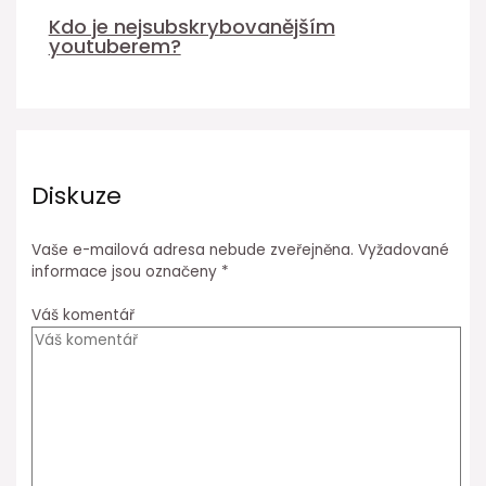
Kdo je nejsubskrybovanějším
youtuberem?
Diskuze
Vaše e-mailová adresa nebude zveřejněna.
Vyžadované
informace jsou označeny
*
Váš komentář