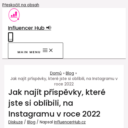
Přeskočit na obsah
Influencer Hub 📢
0
MAIN MENU
Domů
Blog
Jak najít příspěvky, které jste si oblíbili, na Instagramu v
roce 2022
Jak najít příspěvky, které
jste si oblíbili, na
Instagramu v roce 2022
Diskuze
/
Blog
/ Napsal
InfluencerHub.cz