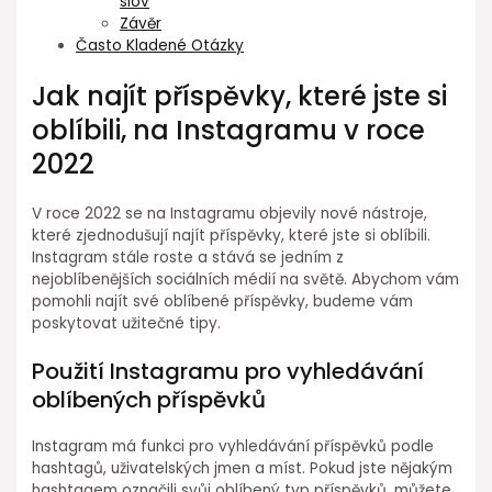
slov
Závěr
Často Kladené Otázky
Jak najít příspěvky, které jste si
oblíbili, na Instagramu v roce
2022
V roce 2022 se na Instagramu objevily nové nástroje,
které zjednodušují najít příspěvky, které jste si oblíbili.
Instagram stále roste a stává se jedním z
nejoblíbenějších sociálních médií na světě. Abychom vám
pomohli najít své oblíbené příspěvky, budeme vám
poskytovat užitečné tipy.
Použití Instagramu pro vyhledávání
oblíbených příspěvků
Instagram má funkci pro vyhledávání příspěvků podle
hashtagů, uživatelských jmen a míst. Pokud jste nějakým
hashtagem označili svůj oblíbený typ příspěvků, můžete