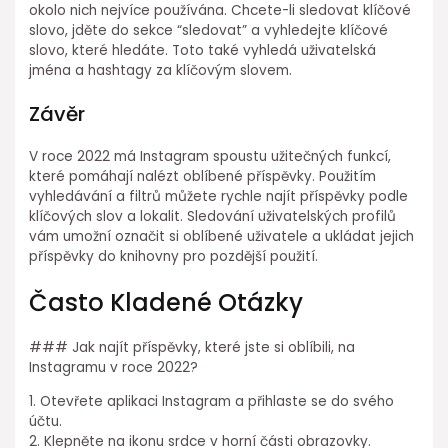
okolo nich nejvíce používána. Chcete-li sledovat klíčové
slovo, jděte do sekce “sledovat” a vyhledejte klíčové
slovo, které hledáte. Toto také vyhledá uživatelská
jména a hashtagy za klíčovým slovem.
Závěr
V roce 2022 má Instagram spoustu užitečných funkcí,
které pomáhají nalézt oblíbené příspěvky. Použitím
vyhledávání a filtrů můžete rychle najít příspěvky podle
klíčových slov a lokalit. Sledování uživatelských profilů
vám umožní označit si oblíbené uživatele a ukládat jejich
příspěvky do knihovny pro pozdější použití.
Často Kladené Otázky
### Jak najít příspěvky, které jste si oblíbili, na
Instagramu v roce 2022?
1. Otevřete aplikaci Instagram a přihlaste se do svého
účtu.
2. Klepněte na ikonu srdce v horní části obrazovky.