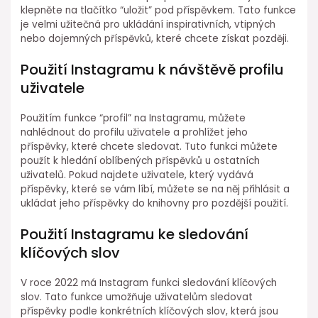
klepněte na tlačítko “uložit” pod příspěvkem. Tato funkce
je velmi užitečná pro ukládání inspirativních, vtipných
nebo dojemných příspěvků, které chcete získat později.
Použití Instagramu k návštěvě profilu
uživatele
Použitím funkce “profil” na Instagramu, můžete
nahlédnout do profilu uživatele a prohlížet jeho
příspěvky, které chcete sledovat. Tuto funkci můžete
použít k hledání oblíbených příspěvků u ostatních
uživatelů. Pokud najdete uživatele, který vydává
příspěvky, které se vám líbí, můžete se na něj přihlásit a
ukládat jeho příspěvky do knihovny pro pozdější použití.
Použití Instagramu ke sledování
klíčových slov
V roce 2022 má Instagram funkci sledování klíčových
slov. Tato funkce umožňuje uživatelům sledovat
příspěvky podle konkrétních klíčových slov, která jsou