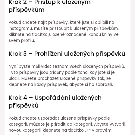
Krok 2 – Přístup k uloženým
příspěvkům
Pokud chcete najít příspěvky, které jste si oblíbili na
Instagramu, musíte přistoupit k uloženým příspěvkům.
Klikněte na tlačítko„uložené“označené ikonou knihy ve
svém profilu.
Krok 3 – Prohlížení uložených příspěvků
Nyní byste měli vidět seznam všech uložených příspěvků.
Tyto příspěvky jsou tříděny podle toho, kdy jste si je
uložili. Můžete procházet uložené příspěvky tak, že
klepnete na každý příspěvek, abyste si ho zobrazili.
Krok 4 – Uspořádání uložených
příspěvků
Pokud chcete uspořádat uložené příspěvky podle
kategorií, můžete je přiřadit do kategorií. Abyste vytvořili
novou kategorii, klepněte na tlačítko „+“ v pravém