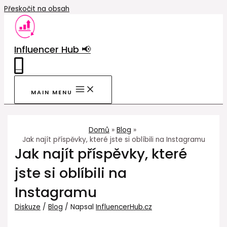
Přeskočit na obsah
Influencer Hub 📢
0
MAIN MENU
Domů
Blog
Jak najít příspěvky, které jste si oblíbili na Instagramu
Jak najít příspěvky, které
jste si oblíbili na
Instagramu
Diskuze
/
Blog
/ Napsal
InfluencerHub.cz