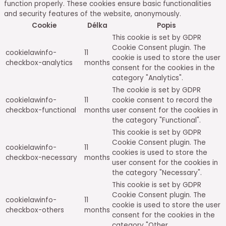
function properly. These cookies ensure basic functionalities
and security features of the website, anonymously.
Cookie
Délka
Popis
This cookie is set by GDPR
Cookie Consent plugin. The
cookielawinfo-
11
cookie is used to store the user
checkbox-analytics
months
consent for the cookies in the
category "Analytics".
The cookie is set by GDPR
cookielawinfo-
11
cookie consent to record the
checkbox-functional
months
user consent for the cookies in
the category "Functional".
This cookie is set by GDPR
Cookie Consent plugin. The
cookielawinfo-
11
cookies is used to store the
checkbox-necessary
months
user consent for the cookies in
the category "Necessary".
This cookie is set by GDPR
Cookie Consent plugin. The
cookielawinfo-
11
cookie is used to store the user
checkbox-others
months
consent for the cookies in the
category "Other.