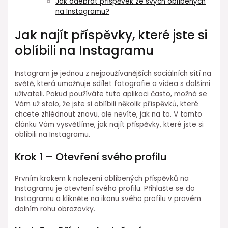
Jak odebrat příspěvek ze svých oblíbených
na Instagramu?
Jak najít příspěvky, které jste si
oblíbili na Instagramu
Instagram je jednou z nejpoužívanějších sociálních sítí na
světě, která umožňuje sdílet fotografie a videa s dalšími
uživateli. Pokud používáte tuto aplikaci často, možná se
Vám už stalo, že jste si oblíbili několik příspěvků, které
chcete zhlédnout znovu, ale nevíte, jak na to. V tomto
článku Vám vysvětlíme, jak najít příspěvky, které jste si
oblíbili na Instagramu.
Krok 1 – Otevření svého profilu
Prvním krokem k nalezení oblíbených příspěvků na
Instagramu je otevření svého profilu. Přihlašte se do
Instagramu a klikněte na ikonu svého profilu v pravém
dolním rohu obrazovky.