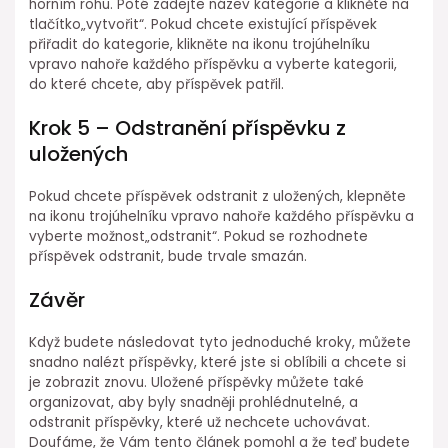
horním rohu. Poté zadejte název kategorie a klikněte na
tlačítko„vytvořit“. Pokud chcete existující příspěvek
přiřadit do kategorie, klikněte na ikonu trojúhelníku
vpravo nahoře každého příspěvku a vyberte kategorii,
do které chcete, aby příspěvek patřil.
Krok 5 – Odstranění příspěvku z
uložených
Pokud chcete příspěvek odstranit z uložených, klepněte
na ikonu trojúhelníku vpravo nahoře každého příspěvku a
vyberte možnost„odstranit“. Pokud se rozhodnete
příspěvek odstranit, bude trvale smazán.
Závěr
Když budete následovat tyto jednoduché kroky, můžete
snadno nalézt příspěvky, které jste si oblíbili a chcete si
je zobrazit znovu. Uložené příspěvky můžete také
organizovat, aby byly snadněji prohlédnutelné, a
odstranit příspěvky, které už nechcete uchovávat.
Doufáme, že Vám tento článek pomohl a že teď budete