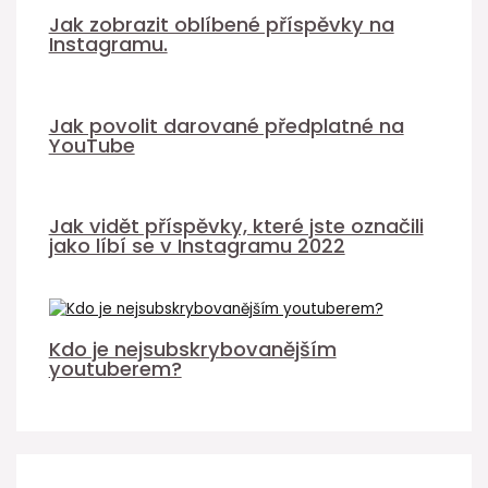
Jak zobrazit oblíbené příspěvky na
Instagramu.
Jak povolit darované předplatné na
YouTube
Jak vidět příspěvky, které jste označili
jako líbí se v Instagramu 2022
Kdo je nejsubskrybovanějším
youtuberem?