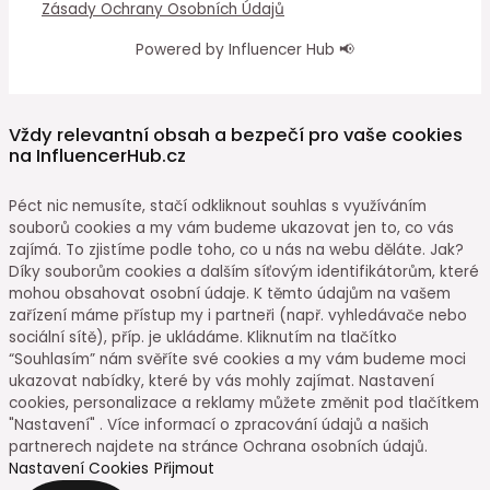
Zásady Ochrany Osobních Údajů
Powered by Influencer Hub 📢
Vždy relevantní obsah a bezpečí pro vaše cookies
na InfluencerHub.cz
Péct nic nemusíte, stačí odkliknout souhlas s využíváním
souborů cookies a my vám budeme ukazovat jen to, co vás
zajímá. To zjistíme podle toho, co u nás na webu děláte. Jak?
Díky souborům cookies a dalším síťovým identifikátorům, které
mohou obsahovat osobní údaje. K těmto údajům na vašem
zařízení máme přístup my i partneři (např. vyhledávače nebo
sociální sítě), příp. je ukládáme. Kliknutím na tlačítko
“Souhlasím” nám svěříte své cookies a my vám budeme moci
ukazovat nabídky, které by vás mohly zajímat. Nastavení
cookies, personalizace a reklamy můžete změnit pod tlačítkem
"Nastavení" . Více informací o zpracování údajů a našich
partnerech najdete na stránce Ochrana osobních údajů.
Nastavení Cookies
Přijmout