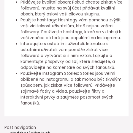
Přidávejte kvalitní obsah: Pokud chcete získat více
followerů, musíte na svůj účet přidávat kvalitní
obsah, který oslovi vaši cílovou skupinu.
Použijte hashtagy: Hashtagy vám pomohou zvýšit
vaši viditelnost uživatelům, kteří nejsou vašimi
followery. Používejte hashtagy, které se vztahují k
vaší značce a které jsou populární na Instagramu.
Interagujte s ostatními uživateli: Interakce s
ostatními uživateli vám pomůže získat více
followerů a vytvářet si s nimi vztah. Lajkujte a
komentujte příspěvky od lidí, které sledujete, a
odpovídejte na komentáře od svých fanoušků.
Používejte Instagram Stories: Stories jsou velmi
oblíbené na Instagramu, a tak mohou být skvělým
způsobem, jak získat více followerů. Přidávejte
zajímavé fotky a videa, používejte filtry a
interaktivní prvky a zaujměte pozornost svých
fanoušků.
Post navigation