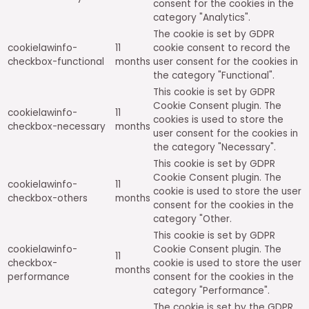
consent for the cookies in the
category "Analytics".
The cookie is set by GDPR
cookielawinfo-
11
cookie consent to record the
checkbox-functional
months
user consent for the cookies in
the category "Functional".
This cookie is set by GDPR
Cookie Consent plugin. The
cookielawinfo-
11
cookies is used to store the
checkbox-necessary
months
user consent for the cookies in
the category "Necessary".
This cookie is set by GDPR
Cookie Consent plugin. The
cookielawinfo-
11
cookie is used to store the user
checkbox-others
months
consent for the cookies in the
category "Other.
This cookie is set by GDPR
cookielawinfo-
Cookie Consent plugin. The
11
checkbox-
cookie is used to store the user
months
performance
consent for the cookies in the
category "Performance".
The cookie is set by the GDPR