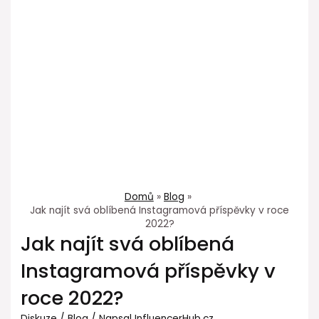
Domů
Blog
Jak najít svá oblíbená Instagramová příspěvky v roce
2022?
Jak najít svá oblíbená
Instagramová příspěvky v
roce 2022?
Diskuze
/
Blog
/ Napsal
InfluencerHub.cz