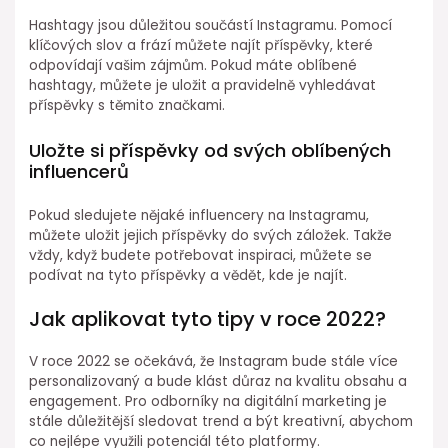
Hashtagy jsou důležitou součástí Instagramu. Pomocí
klíčových slov a frází můžete najít příspěvky, které
odpovídají vašim zájmům. Pokud máte oblíbené
hashtagy, můžete je uložit a pravidelně vyhledávat
příspěvky s těmito značkami.
Uložte si příspěvky od svých oblíbených
influencerů
Pokud sledujete nějaké influencery na Instagramu,
můžete uložit jejich příspěvky do svých záložek. Takže
vždy, když budete potřebovat inspiraci, můžete se
podívat na tyto příspěvky a vědět, kde je najít.
Jak aplikovat tyto tipy v roce 2022?
V roce 2022 se očekává, že Instagram bude stále více
personalizovaný a bude klást důraz na kvalitu obsahu a
engagement. Pro odborníky na digitální marketing je
stále důležitější sledovat trend a být kreativní, abychom
co nejlépe využili potenciál této platformy.