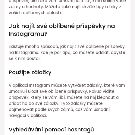
příspěvky, ale také vám umožní najít lidí, kteří sdílejí vaše
zájmy a hodnoty. Můžete také najít skvělé tipy a triky z
vašich oblíbených oblastí.
Jak najít své oblíbené příspěvky na
Instagramu?
Existuje mnoho způsobů, jak najít své oblíbené příspěvky
na Instagramu. Zde je pár tipů, co můžete udělat, abyste
se k nim dostali:
Použijte záložky
V aplikaci Instagram můžete vytvářet záložky, které vám
umožňují uložit své oblíbené příspěvky. Pokud vidíte
příspěvek, který se vám líbí, můžete na něj klepnout a
přidat ho do své záložky. Tyto záložky můžete
pojmenovat podle svých zájmů, což vám usnadní
navigaci v aplikaci.
Vyhledávání pomocí hashtagů