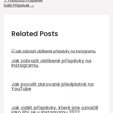
←
Předchozí Příspěvek
Další Příspěvek
→
Related Posts
Jak zobrazit oblíbené příspěvky na
Instagramu.
Jak povolit darované předplatné na
YouTube
Jak vidět příspěvky, které jste označili
jako líbí se v Instagramu 2022