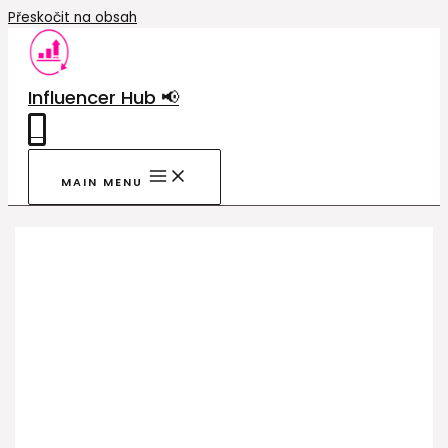
Přeskočit na obsah
Influencer Hub 📢
0
MAIN MENU