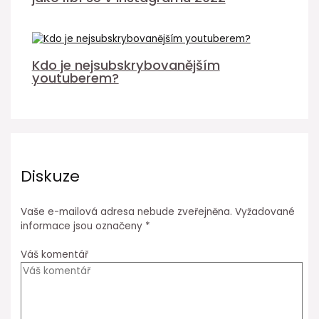
Kdo je nejsubskrybovanějším
youtuberem?
Diskuze
Vaše e-mailová adresa nebude zveřejněna.
Vyžadované
informace jsou označeny
*
Váš komentář