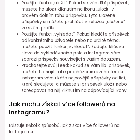
Použijte funkci „uložit“: Pokud se vám líbí příspěvek,
můžete ho uložit kliknutím na ikonu „uložit“ v
pravém dolním rohu příspěvku. Tyto uložené
příspěvky si můžete prohlížet v záložce „uloženo“
ve svém profilu.
Použijte funkci „vyhledat“: Pokud hledáte příspěvek
od konkrétního uživatele nebo na určité téma,
můžete použít funkci „vyhledat“. Zadejte klíčová
slova do vyhledávacího pole a Instagram vám
zobrazí příspěvky související s vaším dotazem.
Procházejte svůj feed: Pokud se vám líbí příspěvek,
můžete ho najít také procházením svého feedu.
Instagram vám ukáže nejnovější příspěvky od lidí,
které sledujete, a můžete si příspěvek uložit nebo
zareagovat na něj kliknutím na odpovídající ikony.
Jak mohu získat více followerů na
Instagramu?
Existuje několik způsobů, jak získat více followerů na
Instagramu: