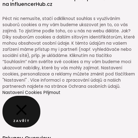
na InfluencerHub.cz
Péct nic nemusíte, stačí odkliknout souhlas s využíváním
souborů cookies a my vám budeme ukazovat jen to, co vás
zajímá. To zjistíme podle toho, co u nás na webu děláte. Jak?
Díky souborům cookies a dalším síťovým identifikátorům, které
mohou obsahovat osobní údaje. K těmto údajům na vašem
zařízení máme přístup my i partneři (např. vyhledávače nebo
sociální sítě), příp. je ukládáme. Kliknutím na tlačítko
“Souhlasím” nám svěříte své cookies a my vám budeme moci
ukazovat nabídky, které by vás mohly zajímat. Nastavení
cookies, personalizace a reklamy můžete změnit pod tlačítkem
"Nastavení" . Více informací o zpracování údajů a našich
partnerech najdete na stránce Ochrana osobních údajů.
Nastavení Cookies
Přijmout
ZAVŘÍT