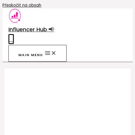
Přeskočit na obsah
Influencer Hub 📢
0
MAIN MENU