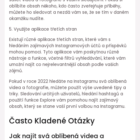
oblíbíte obsah někoho, kdo často zveřejňuje příběhy,
můžete ho sledovat a nezdá vám se, že se tím v daném
okamžiku nudíte.
5. Využijte aplikace třetích stran
Existují různé aplikace třetích stran, které vám s
hledáním zajímavých Instagramových účtů a příspěvků
mohou pomoci. Tyto aplikace vám poskytnou různé
nástroje a funkce, včetně filtrů vyhledávání, které vám
umožní najít co nejrelevantnější obsah podle vašich
zájmů.
Pokud v roce 2022 hledáte na Instagramu svá oblíbená
videa a fotografie, můžete použít výše uvedené tipy a
triky. Sledování určitých uživatelů, hledání hashtagů a
použití funkce Explore vám pomohou najít zajímavý
obsah, který se stane vaší první volbou na Instagramu.
Často Kladené Otázky
Jak najít svá oblíbená videa a