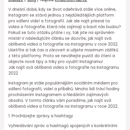
V dnešní době, kdy se život odehrává stále více online,
Instagram se stává jednou z nejdůležitějších platform
pro sdílení videí a fotografií. Jak ale najít přesně ta
videa a fotografie, která nás zajímají a bavit nás budou?
Pokud se tuto otázku ptáte i vy, tak jste na správném
místě! V následujícím článku se dozvíte, jak najít svá
oblíbená videa a fotografie na Instagramu v roce 2022.
Ušetříte si tak čas a zároveň si užijete maximum zážitků
z této platformy. Proto se neváhejte pustit do čtení a
objevte nové tipy a triky pro využití Instagramu!
Jak najít svá oblíbená videa a fotografie na Instagramu
2022
Instagram je stále populárnějším sociálním médiem pro
sdílení fotografií, videí a příběhů. Mnoho lidí tráví hodiny
procházením Instagramem a hledáním zajímavých
obsahů. V tomto článku vám poradíme, jak najít svá
oblíbená videa a fotografie na Instagramu v roce 2022.
1. Procházejte zprávy a hashtagy
Vyhledávání zpráv a hashtagů spojených s konkrétními