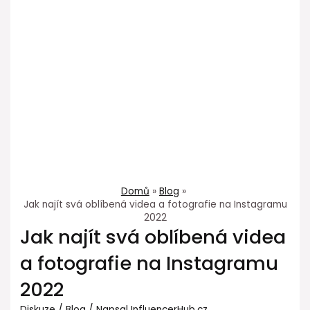
Domů
Blog
Jak najít svá oblíbená videa a fotografie na Instagramu
2022
Jak najít svá oblíbená videa
a fotografie na Instagramu
2022
Diskuze
/
Blog
/ Napsal
InfluencerHub.cz