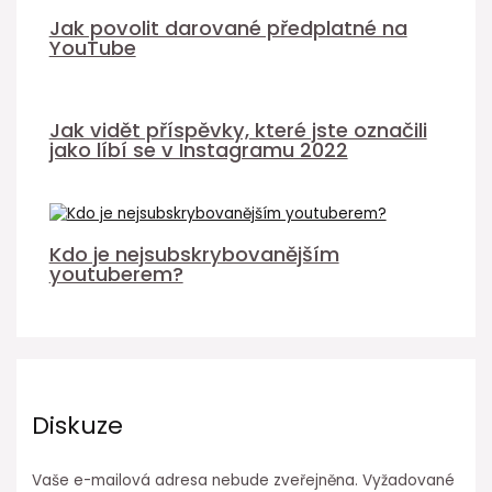
Jak povolit darované předplatné na
YouTube
Jak vidět příspěvky, které jste označili
jako líbí se v Instagramu 2022
Kdo je nejsubskrybovanějším
youtuberem?
Diskuze
Vaše e-mailová adresa nebude zveřejněna.
Vyžadované