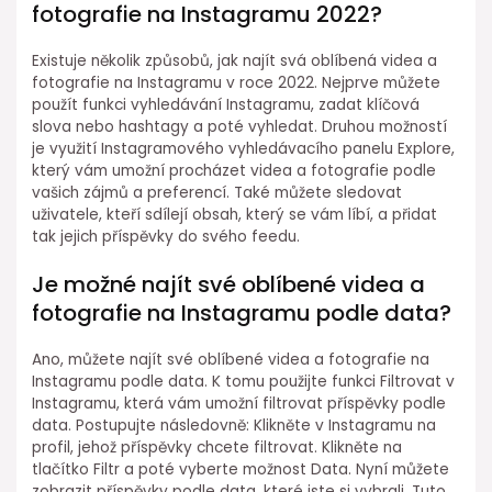
fotografie na Instagramu 2022?
Existuje několik způsobů, jak najít svá oblíbená videa a
fotografie na Instagramu v roce 2022. Nejprve můžete
použít funkci vyhledávání Instagramu, zadat klíčová
slova nebo hashtagy a poté vyhledat. Druhou možností
je využití Instagramového vyhledávacího panelu Explore,
který vám umožní procházet videa a fotografie podle
vašich zájmů a preferencí. Také můžete sledovat
uživatele, kteří sdílejí obsah, který se vám líbí, a přidat
tak jejich příspěvky do svého feedu.
Je možné najít své oblíbené videa a
fotografie na Instagramu podle data?
Ano, můžete najít své oblíbené videa a fotografie na
Instagramu podle data. K tomu použijte funkci Filtrovat v
Instagramu, která vám umožní filtrovat příspěvky podle
data. Postupujte následovně: Klikněte v Instagramu na
profil, jehož příspěvky chcete filtrovat. Klikněte na
tlačítko Filtr a poté vyberte možnost Data. Nyní můžete
zobrazit příspěvky podle data, které jste si vybrali. Tuto