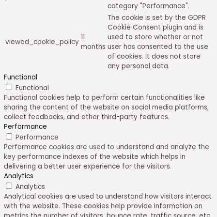
category "Performance".
The cookie is set by the GDPR
Cookie Consent plugin and is
11
used to store whether or not
viewed_cookie_policy
months
user has consented to the use
of cookies. It does not store
any personal data.
Functional
Functional
Functional cookies help to perform certain functionalities like
sharing the content of the website on social media platforms,
collect feedbacks, and other third-party features.
Performance
Performance
Performance cookies are used to understand and analyze the
key performance indexes of the website which helps in
delivering a better user experience for the visitors.
Analytics
Analytics
Analytical cookies are used to understand how visitors interact
with the website. These cookies help provide information on
metrics the number of visitors, bounce rate, traffic source, etc.