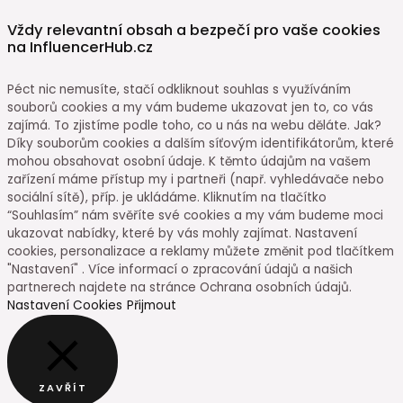
Vždy relevantní obsah a bezpečí pro vaše cookies
na InfluencerHub.cz
Péct nic nemusíte, stačí odkliknout souhlas s využíváním
souborů cookies a my vám budeme ukazovat jen to, co vás
zajímá. To zjistíme podle toho, co u nás na webu děláte. Jak?
Díky souborům cookies a dalším síťovým identifikátorům, které
mohou obsahovat osobní údaje. K těmto údajům na vašem
zařízení máme přístup my i partneři (např. vyhledávače nebo
sociální sítě), příp. je ukládáme. Kliknutím na tlačítko
“Souhlasím” nám svěříte své cookies a my vám budeme moci
ukazovat nabídky, které by vás mohly zajímat. Nastavení
cookies, personalizace a reklamy můžete změnit pod tlačítkem
"Nastavení" . Více informací o zpracování údajů a našich
partnerech najdete na stránce Ochrana osobních údajů.
Nastavení Cookies
Přijmout
ZAVŘÍT