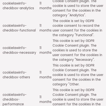
Cookie Consent plugin. The
cookielawinfo-
11
cookie is used to store the user
checkbox-analytics
months
consent for the cookies in the
category "Analytics".
The cookie is set by GDPR
cookielawinfo-
11
cookie consent to record the
checkbox-functional
months
user consent for the cookies in
the category "Functional".
This cookie is set by GDPR
Cookie Consent plugin. The
cookielawinfo-
11
cookies is used to store the
checkbox-necessary
months
user consent for the cookies in
the category "Necessary".
This cookie is set by GDPR
Cookie Consent plugin. The
cookielawinfo-
11
cookie is used to store the user
checkbox-others
months
consent for the cookies in the
category "Other.
This cookie is set by GDPR
cookielawinfo-
Cookie Consent plugin. The
11
checkbox-
cookie is used to store the user
months
performance
consent for the cookies in the