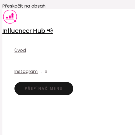
Přeskočit na obsah
Influencer Hub 📢
Úvod
Instagram
PŘEPÍNAČ MENU