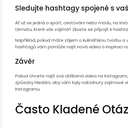
Sledujte hashtagy spojené s vaš
Ať už se jedná o sport, cestování nebo módu, na Inst
tématu, které vás zajímá? Zkuste se připojit k hasht
Například, pokud máte zájem o kulinářskou tvorbu a
hashtagů vám pomůže najít nová videa a inspiraci na
Závěr
Pokud chcete najít svá oblíbená videa na Instagramu,
způsoby hledání, aby vám byly nabídnuty zajímavé vid
Instagramu.
Často Kladené Otá