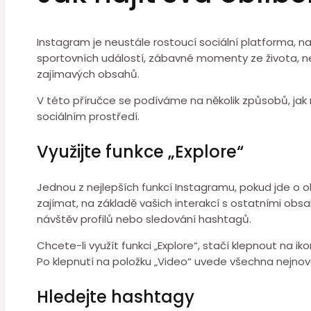
Instagram je neustále rostoucí sociální platforma, na k
sportovních událostí, zábavné momenty ze života, n
zajímavých obsahů.
V této příručce se podíváme na několik způsobů, jak n
sociálním prostředí.
Využijte funkce „Explore“
Jednou z nejlepších funkcí Instagramu, pokud jde o o
zajímat, na základě vašich interakcí s ostatními obs
návštěv profilů nebo sledování hashtagů.
Chcete-li využít funkci „Explore“, stačí klepnout na 
Po klepnutí na položku „Video“ uvede všechna nejnověj
Hledejte hashtagy