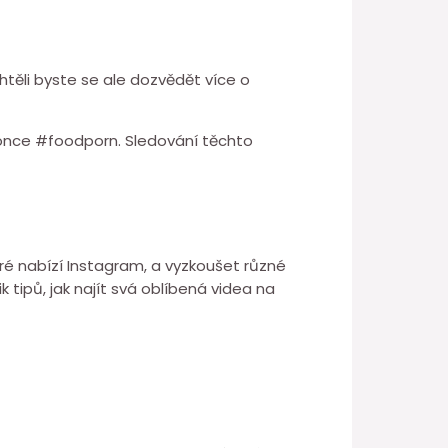
htěli byste se ale dozvědět více o
konce #foodporn. Sledování těchto
ré nabízí Instagram, a vyzkoušet různé
tipů, jak najít svá oblíbená videa na