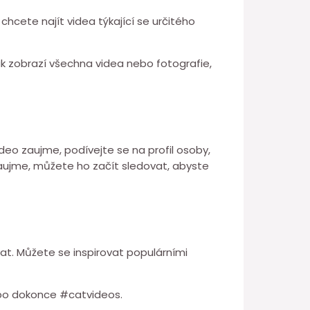
hcete najít videa týkající se určitého
k zobrazí všechna videa nebo fotografie,
deo zaujme, podívejte se na profil osoby,
 zaujme, můžete ho začít sledovat, abyste
at. Můžete se inspirovat populárními
ebo dokonce #catvideos.