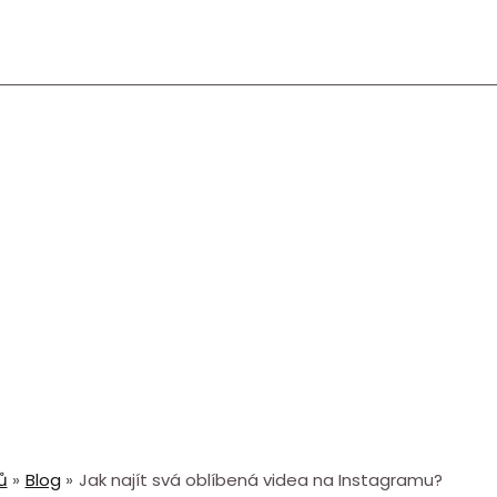
ů
Blog
Jak najít svá oblíbená videa na Instagramu?