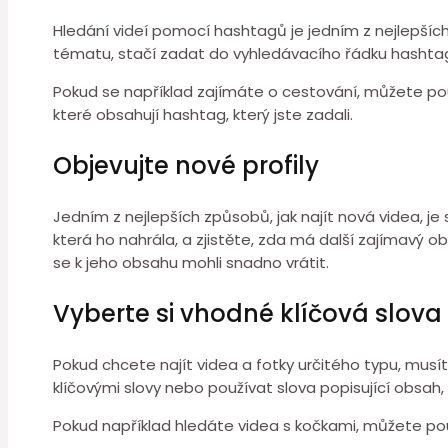
Hledání videí pomocí hashtagů je jedním z nejlepších 
tématu, stačí zadat do vyhledávacího řádku hashtag
Pokud se například zajímáte o cestování, můžete po
které obsahují hashtag, který jste zadali.
Objevujte nové profily
Jedním z nejlepších způsobů, jak najít nová videa, je
která ho nahrála, a zjistěte, zda má další zajímavý 
se k jeho obsahu mohli snadno vrátit.
Vyberte si vhodné klíčová slova
Pokud chcete najít videa a fotky určitého typu, musí
klíčovými slovy nebo používat slova popisující obsah, 
Pokud například hledáte videa s kočkami, můžete po