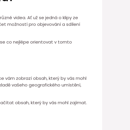
různé videa. Ať už se jedná o klipy ze
et možností pro objevování a sdílení
k se co nejlépe orientovat v tomto
kce vám zobrazí obsah, který by vás mohl
ákladě vašeho geografického umístění,
načítat obsah, který by vás mohl zajímat.