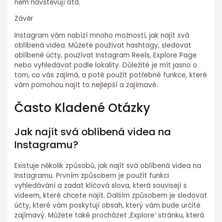
něm navštěvují atd.
Závěr
Instagram vám nabízí mnoho možností, jak najít svá
oblíbená videa. Můžete používat hashtagy, sledovat
oblíbené účty, používat Instagram Reels, Explore Page
nebo vyhledávat podle lokality. Důležité je mít jasno o
tom, co vás zajímá, a poté použít potřebné funkce, které
vám pomohou najít to nejlepší a zajímavé.
Často Kladené Otázky
Jak najít svá oblíbená videa na
Instagramu?
Existuje několik způsobů, jak najít svá oblíbená videa na
Instagramu. Prvním způsobem je použít funkci
vyhledávání a zadat klíčová slova, která souvisejí s
videem, které chcete najít. Dalším způsobem je sledovat
účty, které vám poskytují obsah, který vám bude určitě
zajímavý. Můžete také procházet ‚Explore‘ stránku, která