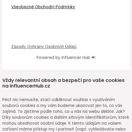
Všeobecné Obchodní Podmínky
Zásady Ochrany Osobních Údajů
Powered by Influencer Hub 📢
Vždy relevantní obsah a bezpečí pro vaše cookies
na InfluencerHub.cz
Péct nic nemusíte, stačí odkliknout souhlas s využíváním
souborů cookies a my vám budeme ukazovat jen to, co vás
zajímá. To zjistíme podle toho, co u nás na webu děláte. Jak?
Díky souborům cookies a dalším síťovým identifikátorům, které
mohou obsahovat osobní údaje. K těmto údajům na vašem
zařízení máme přístup my i partneři (např. vyhledávače nebo