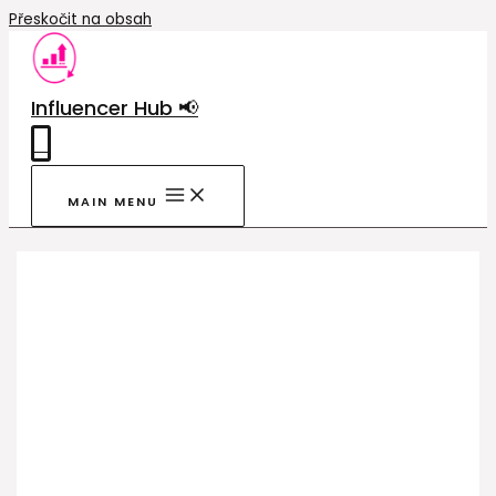
Přeskočit na obsah
Influencer Hub 📢
0
MAIN MENU