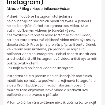
Instagram)
Diskuze
/
Blog
/ Napsal
InfluencerHub.cz
V dnešní době se Instagram stal jedním z
nejoblíbenějších sociálních médií na světě. A jednou z
nejoblíbenějších funkcí Instagramu jsou videa. Ať už
vaším oblíbeným videem je taneční výzva,
cestovatelská reportáž nebo roztomilá zvířecí videa,
najít na Instagramu svá oblíbená videa může být někdy
docela složité. Proto jsme pro vás připravili tento článek,
ve kterém vám ukážeme, jak jednoduše najít svá
oblíbená videa na Instagramu. Pokud chcete ušetřit čas
a jednoduše si užít Instagramová videa, určitě byste měli
pokračovat v čtení!
Jak najít svá oblíbená videa na Instagramu
Instagram se stal jedním z nejoblíbenějších sociálních
médií, kde se můžete podívat na zajímavé fotografie a
videa. Kromě publikování vašich vlastních obsahů
můžete také objevovat nová videa a sledovat své
oblíbené video tvůrce a přátele.
V tomto článku vám ukážeme několik tipů na to, jak najít