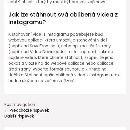
nabízí obsah, který by mohl být pro vás zajímavý.
Jak lze stáhnout svá oblíbená videa z
Instagramu?
K stahování videí z Instagramu potřebujete buď
webovou aplikaci, která umožňuje stahování videí
(například SaveFrom.net), nebo aplikaci třetí strany
(například Video Downloader for Instagram). Jakmile
najdete video, které chcete stáhnout, zkopírujte jeho
odkaz a vložte ho do webové aplikace nebo aplikace
třetí strany, vyberte formát souboru a klikněte na
tlačítko Stáhnout. Vaše oblíbená videa z Instagramu tak
budou uložena na vašem zařízení.
Post navigation
←
Předchozí Příspěvek
Další Příspěvek
→