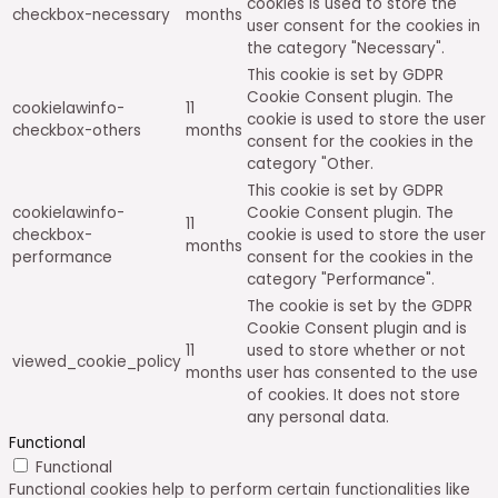
cookies is used to store the
checkbox-necessary
months
user consent for the cookies in
the category "Necessary".
This cookie is set by GDPR
Cookie Consent plugin. The
cookielawinfo-
11
cookie is used to store the user
checkbox-others
months
consent for the cookies in the
category "Other.
This cookie is set by GDPR
cookielawinfo-
Cookie Consent plugin. The
11
checkbox-
cookie is used to store the user
months
performance
consent for the cookies in the
category "Performance".
The cookie is set by the GDPR
Cookie Consent plugin and is
11
used to store whether or not
viewed_cookie_policy
months
user has consented to the use
of cookies. It does not store
any personal data.
Functional
Functional
Functional cookies help to perform certain functionalities like