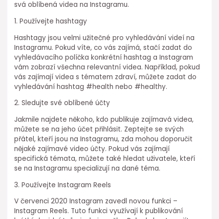
svá oblíbená videa na Instagramu.
1. Používejte hashtagy
Hashtagy jsou velmi užitečné pro vyhledávání videí na
Instagramu. Pokud víte, co vás zajímá, stačí zadat do
vyhledávacího políčka konkrétní hashtag a Instagram
vám zobrazí všechna relevantní videa. Například, pokud
vás zajímají videa s tématem zdraví, můžete zadat do
vyhledávání hashtag #health nebo #healthy.
2. Sledujte své oblíbené účty
Jakmile najdete někoho, kdo publikuje zajímavá videa,
můžete se na jeho účet přihlásit. Zeptejte se svých
přátel, kteří jsou na Instagramu, zda mohou doporučit
nějaké zajímavé video účty. Pokud vás zajímají
specifická témata, můžete také hledat uživatele, kteří
se na Instagramu specializují na dané téma.
3. Používejte Instagram Reels
V červenci 2020 Instagram zavedl novou funkci –
Instagram Reels. Tuto funkci využívají k publikování