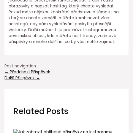
jednoduché. Stačí zvolit funkci „Hledat“ v dolní části
obrazovky a napsat hashtag, který chcete vyhledat.
Pokud máte nějakou konkrétní představu o tématu, na
který se chcete zaměřit, můžete kombinovat více
hashtagů, aby vám vyhledávání poskytlo přesnější
výsledky. Další možností je procházet Instagramovou
pevninskou oblast, kde můžete najít trendy, zajímavé
příspěvky a mnoho dalšího, co by vás mohlo zajímat.
Post navigation
←
Předchozí Příspěvek
Další Příspěvek
→
Related Posts