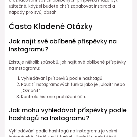
a označování vašich oblíbených příspěvků může být
užitečné, když si budete chtít zopakovat inspiraci a
nápady pro svůj obsah.
Často Kladené Otázky
Jak najít své oblíbené příspěvky na
Instagramu?
Existuje několik způsobů, jak najít své oblíbené příspěvky
na Instagramu:
Vyhledávání příspěvků podle hashtagů
Použití Instagramových funkcí jako je „Uložit“ nebo
„Označit“
Kontrola historie prohlížení účtu
Jak mohu vyhledávat příspěvky podle
hashtagů na Instagramu?
Vyhledávání podle hashtagů na Instagramu je velmi