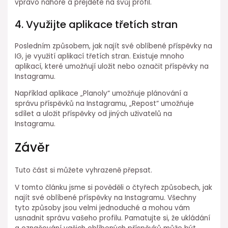
vpravo nahoře a přejděte na svůj profil.
4. Využijte aplikace třetích stran
Posledním způsobem, jak najít své oblíbené příspěvky na
IG, je využití aplikací třetích stran. Existuje mnoho
aplikací, které umožňují uložit nebo označit příspěvky na
Instagramu.
Například aplikace „Planoly“ umožňuje plánování a
správu příspěvků na Instagramu, „Repost“ umožňuje
sdílet a uložit příspěvky od jiných uživatelů na
Instagramu.
Závěr
Tuto část si můžete vyhrazeně přepsat.
V tomto článku jsme si pověděli o čtyřech způsobech, jak
najít své oblíbené příspěvky na Instagramu. Všechny
tyto způsoby jsou velmi jednoduché a mohou vám
usnadnit správu vašeho profilu. Pamatujte si, že ukládání