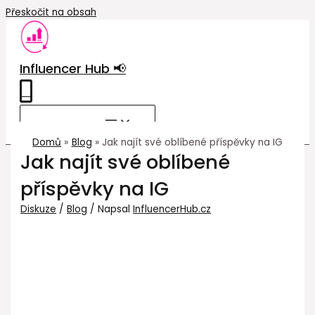
Přeskočit na obsah
Influencer Hub 📢
0
MAIN MENU
Domů
Blog
Jak najít své oblíbené příspěvky na IG
Jak najít své oblíbené
příspěvky na IG
Diskuze
/
Blog
/ Napsal
InfluencerHub.cz