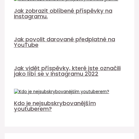
Jak zobrazit oblíbené příspěvky na
Instagramu.
Jak povolit darované předplatné na
YouTube
Jak vidět příspěvky, které jste označili
jako líbí se v Instagramu 2022
Kdo je nejsubskrybovanějším
youtuberem?