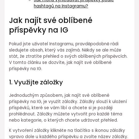
hashtagů na Instagramu?
Jak najít své oblíbené
příspěvky na IG
Pokud jste uživatel Instagramu, pravděpodobně rádi
sledujete obsah, který vás zajímá. Někdy se ale může
stát, že ztratíte přehled o svých oblíbených příspěvcích.
V tomto článku se dozvíte, jak najít své oblíbené
příspěvky na IG.
1. Využijte záložky
Jednoduchým způsobem, jak najít své oblíbené
příspěvky na IG, je využít záložky. Záložky slouží k uložení
příspěvků, které se vám líbí a chcete si je později
prohlédnout. Záložky můžete vytvořit pro každé téma
nebo kategorie, o kterých chcete udržovat přehled.
K vytvoření záložky klikněte na tlačítko s ikonou záložky
vpravo dole u každého příspěvku a zvolte název záložky.