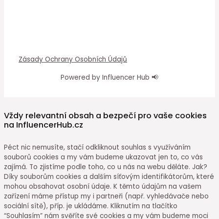
Zásady Ochrany Osobních Údajů
Powered by Influencer Hub 📢
Vždy relevantní obsah a bezpečí pro vaše cookies
na InfluencerHub.cz
Péct nic nemusíte, stačí odkliknout souhlas s využíváním
souborů cookies a my vám budeme ukazovat jen to, co vás
zajímá. To zjistíme podle toho, co u nás na webu děláte. Jak?
Díky souborům cookies a dalším síťovým identifikátorům, které
mohou obsahovat osobní údaje. K těmto údajům na vašem
zařízení máme přístup my i partneři (např. vyhledávače nebo
sociální sítě), příp. je ukládáme. Kliknutím na tlačítko
“Souhlasím” nám svěříte své cookies a my vám budeme moci