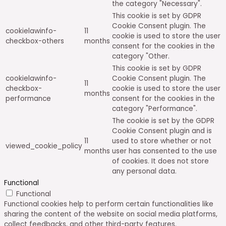
the category "Necessary".
This cookie is set by GDPR
Cookie Consent plugin. The
cookielawinfo-
11
cookie is used to store the user
checkbox-others
months
consent for the cookies in the
category "Other.
This cookie is set by GDPR
cookielawinfo-
Cookie Consent plugin. The
11
checkbox-
cookie is used to store the user
months
performance
consent for the cookies in the
category "Performance".
The cookie is set by the GDPR
Cookie Consent plugin and is
11
used to store whether or not
viewed_cookie_policy
months
user has consented to the use
of cookies. It does not store
any personal data.
Functional
Functional
Functional cookies help to perform certain functionalities like
sharing the content of the website on social media platforms,
collect feedbacks, and other third-party features.