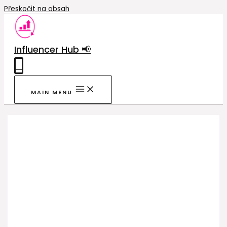
Přeskočit na obsah
Influencer Hub 📢
0
MAIN MENU