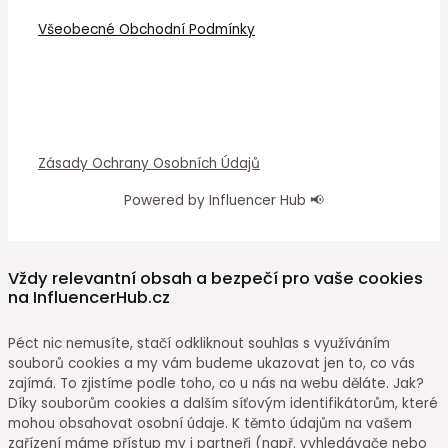
Všeobecné Obchodní Podmínky
Zásady Ochrany Osobních Údajů
Powered by Influencer Hub 📢
Vždy relevantní obsah a bezpečí pro vaše cookies
na InfluencerHub.cz
Péct nic nemusíte, stačí odkliknout souhlas s využíváním
souborů cookies a my vám budeme ukazovat jen to, co vás
zajímá. To zjistíme podle toho, co u nás na webu děláte. Jak?
Díky souborům cookies a dalším síťovým identifikátorům, které
mohou obsahovat osobní údaje. K těmto údajům na vašem
zařízení máme přístup my i partneři (např. vyhledávače nebo