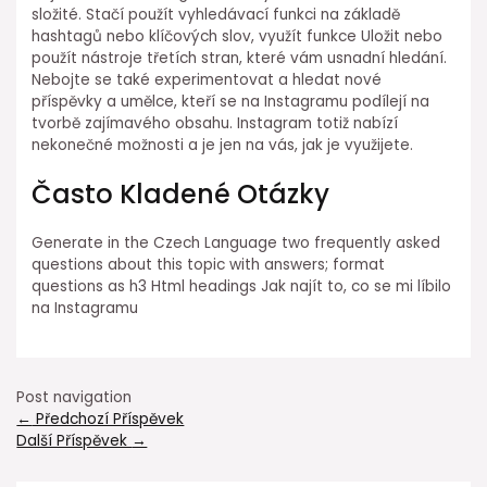
složité. Stačí použít vyhledávací funkci na základě
hashtagů nebo klíčových slov, využít funkce Uložit nebo
použít nástroje třetích stran, které vám usnadní hledání.
Nebojte se také experimentovat a hledat nové
příspěvky a umělce, kteří se na Instagramu podílejí na
tvorbě zajímavého obsahu. Instagram totiž nabízí
nekonečné možnosti a je jen na vás, jak je využijete.
Často Kladené Otázky
Generate in the Czech Language two frequently asked
questions about this topic with answers; format
questions as h3 Html headings Jak najít to, co se mi líbilo
na Instagramu
Post navigation
←
Předchozí Příspěvek
Další Příspěvek
→