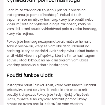
Vyhledávání pomocí hashtagů
Jedním ze základních způsobů, jak najít obsah na
Instagramu, je pomocí hashtagů. Pokud si totiž
vzpomenete na nějaký hashtag, který jste použili nebo
viděli, můžete ho vyhledat a najít tak obsah, který se
vám líbil. Stačí použít vyhledávací pole a zadat hashtag,
který vás zajímá.
Pokud jste hashtag nezapamatovali, můžete ho najít
také v příspěvku, který se vám líbil. Stačí kliknout na
hashtag, který se nachází uvnitř příspěvku. Pokud budete
chtít vidět všechny příspěvky, které s tímto hashtagem
souvisí, stačí kliknout na něj a Instagram vám ukáže
všechny příspěvky s tímto hashtagem.
Použití funkce Uložit
Instagram nabízí funkci Uložit, která vám umožní ukládat
příspěvky, které se vám líbí nebo které chcete mít
později k dispozici. Pokud jste tedy nějaký příspěvek
uložili, můžete si ho kdykoliv zobrazit pomocí ikony
hmota na svém profilu. Zobrazí se vám všechny