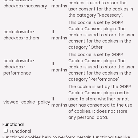
cookies is used to store the
checkbox-necessary
months
user consent for the cookies in
the category "Necessary".
This cookie is set by GDPR
Cookie Consent plugin. The
cookielawinfo-
11
cookie is used to store the user
checkbox-others
months
consent for the cookies in the
category "Other.
This cookie is set by GDPR
cookielawinfo-
Cookie Consent plugin. The
11
checkbox-
cookie is used to store the user
months
performance
consent for the cookies in the
category "Performance".
The cookie is set by the GDPR
Cookie Consent plugin and is
11
used to store whether or not
viewed_cookie_policy
months
user has consented to the use
of cookies. It does not store
any personal data.
Functional
Functional
Functional cookies help to perform certain functionalities like