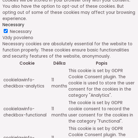
cookies will be stored in your browser only with your consent.
You also have the option to opt-out of these cookies. But
opting out of some of these cookies may affect your browsing
experience.
Necessary
Necessary
Vždy povoleno
Necessary cookies are absolutely essential for the website to
function properly. These cookies ensure basic functionalities
and security features of the website, anonymously.
Cookie
Délka
Popis
This cookie is set by GDPR
Cookie Consent plugin. The
cookielawinfo-
11
cookie is used to store the user
checkbox-analytics
months
consent for the cookies in the
category "Analytics".
The cookie is set by GDPR
cookielawinfo-
11
cookie consent to record the
checkbox-functional
months
user consent for the cookies in
the category "Functional".
This cookie is set by GDPR
Cookie Consent plugin. The
cookielawinfo-
11