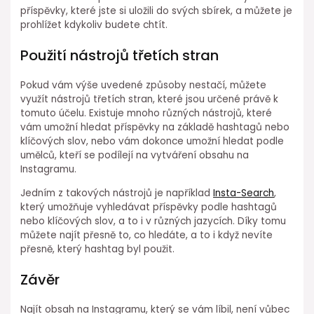
příspěvky, které jste si uložili do svých sbírek, a můžete je
prohlížet kdykoliv budete chtít.
Použití nástrojů třetích stran
Pokud vám výše uvedené způsoby nestačí, můžete
využít nástrojů třetích stran, které jsou určené právě k
tomuto účelu. Existuje mnoho různých nástrojů, které
vám umožní hledat příspěvky na základě hashtagů nebo
klíčových slov, nebo vám dokonce umožní hledat podle
umělců, kteří se podílejí na vytváření obsahu na
Instagramu.
Jedním z takových nástrojů je například
Insta-Search
,
který umožňuje vyhledávat příspěvky podle hashtagů
nebo klíčových slov, a to i v různých jazycích. Díky tomu
můžete najít přesně to, co hledáte, a to i když nevíte
přesně, který hashtag byl použit.
Závěr
Najít obsah na Instagramu, který se vám líbil, není vůbec