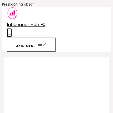
Přeskočit na obsah
Influencer Hub 📢
0
MAIN MENU