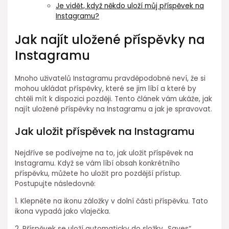
Je vidět, když někdo uloží můj příspěvek na
Instagramu?
Jak najít uložené příspěvky na
Instagramu
Mnoho uživatelů Instagramu pravděpodobně neví, že si
mohou ukládat příspěvky, které se jim líbí a které by
chtěli mít k dispozici později. Tento článek vám ukáže, jak
najít uložené příspěvky na Instagramu a jak je spravovat.
Jak uložit příspěvek na Instagramu
Nejdříve se podívejme na to, jak uložit příspěvek na
Instagramu. Když se vám líbí obsah konkrétního
příspěvku, můžete ho uložit pro pozdější přístup.
Postupujte následovně:
1. Klepněte na ikonu záložky v dolní části příspěvku. Tato
ikona vypadá jako vlaječka.
2. Příspěvek se uloží automaticky do složky „Saves“