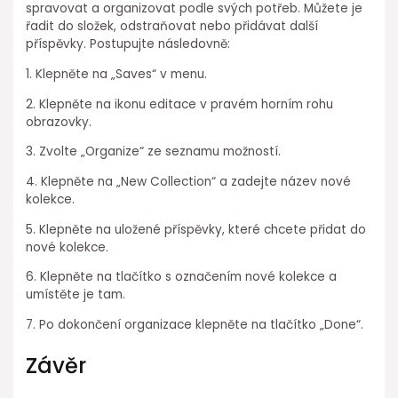
spravovat a organizovat podle svých potřeb. Můžete je
řadit do složek, odstraňovat nebo přidávat další
příspěvky. Postupujte následovně:
1. Klepněte na „Saves“ v menu.
2. Klepněte na ikonu editace v pravém horním rohu
obrazovky.
3. Zvolte „Organize“ ze seznamu možností.
4. Klepněte na „New Collection“ a zadejte název nové
kolekce.
5. Klepněte na uložené příspěvky, které chcete přidat do
nové kolekce.
6. Klepněte na tlačítko s označením nové kolekce a
umístěte je tam.
7. Po dokončení organizace klepněte na tlačítko „Done“.
Závěr