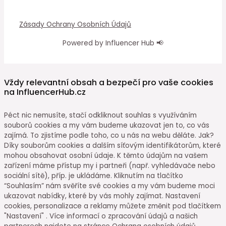
Zásady Ochrany Osobních Údajů
Powered by Influencer Hub 📢
Vždy relevantní obsah a bezpečí pro vaše cookies
na InfluencerHub.cz
Péct nic nemusíte, stačí odkliknout souhlas s využíváním
souborů cookies a my vám budeme ukazovat jen to, co vás
zajímá. To zjistíme podle toho, co u nás na webu děláte. Jak?
Díky souborům cookies a dalším síťovým identifikátorům, které
mohou obsahovat osobní údaje. K těmto údajům na vašem
zařízení máme přístup my i partneři (např. vyhledávače nebo
sociální sítě), příp. je ukládáme. Kliknutím na tlačítko
“Souhlasím” nám svěříte své cookies a my vám budeme moci
ukazovat nabídky, které by vás mohly zajímat. Nastavení
cookies, personalizace a reklamy můžete změnit pod tlačítkem
"Nastavení" . Více informací o zpracování údajů a našich