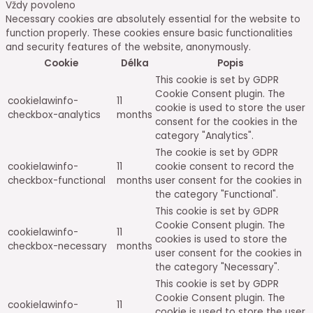
Vždy povoleno
Necessary cookies are absolutely essential for the website to
function properly. These cookies ensure basic functionalities
and security features of the website, anonymously.
Cookie
Délka
Popis
This cookie is set by GDPR
Cookie Consent plugin. The
cookielawinfo-
11
cookie is used to store the user
checkbox-analytics
months
consent for the cookies in the
category "Analytics".
The cookie is set by GDPR
cookielawinfo-
11
cookie consent to record the
checkbox-functional
months
user consent for the cookies in
the category "Functional".
This cookie is set by GDPR
Cookie Consent plugin. The
cookielawinfo-
11
cookies is used to store the
checkbox-necessary
months
user consent for the cookies in
the category "Necessary".
This cookie is set by GDPR
Cookie Consent plugin. The
cookielawinfo-
11
cookie is used to store the user