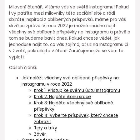
Milovaní čtenáři, vítáme vás ve světě Instagramu! Pokud
i vy patříte mezi milovníky této sociální sítě a rádi
sbíráte inspiraci z oblíbených příspěvků, máme pro vás
skvělou zprávu. V roce 2022 je možné snadno najít
všechny své oblíbené příspěvky na Instagramu a právě o
tom se budeme bavit dnes. Pokud chcete vědět, jak
jednoduše najít to, co vás zajímá, ať už na Instagramu či
v životě, pokračujte v čtení! Zaručujeme, že se vám to
vyplatí.
Obsah článku
Jak nalézt všechny své oblíbené příspěvky na
Instagramu v roce 2022
Krok 1: Přístup ke svému účtu Instagramu
Krok 2: Najděte ikonu srdce
Krok 3: Najděte všechny své oblíbené
příspěvky
Krok 4: Vyberte příspěvek, který chcete
zobrazit
Tipy a triky
Závěr