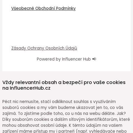
Všeobecné Obchodní Podmínky
Zásady Ochrany Osobních Údajů
Powered by Influencer Hub 📢
Vždy relevantní obsah a bezpečí pro vaše cookies
na InfluencerHub.cz
Péct nic nemusíte, stačí odkliknout souhlas s využíváním
souborů cookies a my vám budeme ukazovat jen to, co vás
zajímá. To zjistíme podle toho, co u nás na webu děláte. Jak?
Díky souborům cookies a dalším síťovým identifikátorům, které
mohou obsahovat osobní údaje. K těmto údajům na vašem
zařízení máme přístup my i partneři (např. vyhledávače nebo