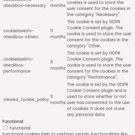
cookies is used to store the
checkbox-necessary
months
user consent for the cookies in
the category "Necessary".
This cookie is set by GDPR
Cookie Consent plugin. The
cookielawinfo-
11
cookie is used to store the user
checkbox-others
months
consent for the cookies in the
category "Other.
This cookie is set by GDPR
cookielawinfo-
Cookie Consent plugin. The
11
checkbox-
cookie is used to store the user
months
performance
consent for the cookies in the
category "Performance".
The cookie is set by the GDPR
Cookie Consent plugin and is
11
used to store whether or not
viewed_cookie_policy
months
user has consented to the use
of cookies. It does not store
any personal data.
Functional
Functional
Functional cookies help to perform certain functionalities like