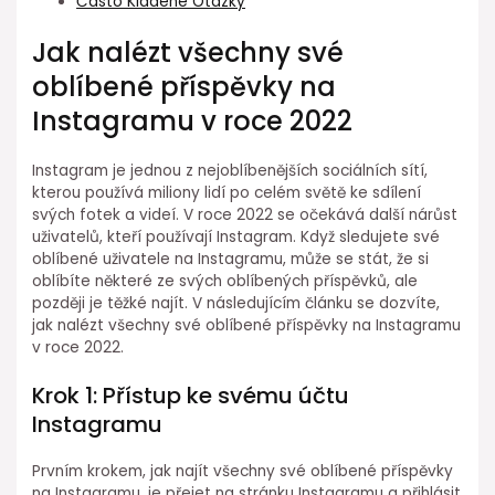
Často Kladené Otázky
Jak nalézt všechny své
oblíbené příspěvky na
Instagramu v roce 2022
Instagram je jednou z nejoblíbenějších sociálních sítí,
kterou používá miliony lidí po celém světě ke sdílení
svých fotek a videí. V roce 2022 se očekává další nárůst
uživatelů, kteří používají Instagram. Když sledujete své
oblíbené uživatele na Instagramu, může se stát, že si
oblíbíte některé ze svých oblíbených příspěvků, ale
později je těžké najít. V následujícím článku se dozvíte,
jak nalézt všechny své oblíbené příspěvky na Instagramu
v roce 2022.
Krok 1: Přístup ke svému účtu
Instagramu
Prvním krokem, jak najít všechny své oblíbené příspěvky
na Instagramu, je přejet na stránku Instagramu a přihlásit