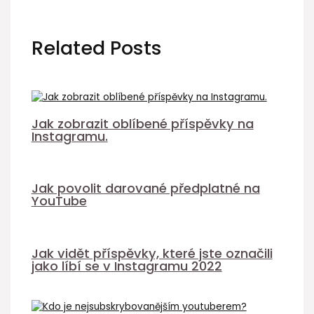
Related Posts
Jak zobrazit oblíbené příspěvky na
Instagramu.
Jak povolit darované předplatné na
YouTube
Jak vidět příspěvky, které jste označili
jako líbí se v Instagramu 2022