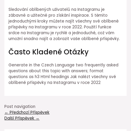
Sledování oblíbených uživatelů na Instagramu je
zábavné a užitečné pro získání inspirace. S těmito
jednoduchými kroky můžete najít všechny své oblíbené
příspěvky na Instagramu v roce 2022. Použití funkce
srdce na Instagramu je rychlé a jednoduché, což vám
umožní snadno najít a zobrazit vaše oblíbené příspěvky.
Často Kladené Otázky
Generate in the Czech Language two frequently asked
questions about this topic with answers; format
questions as h3 Html headings Jak nalézt všechny své
oblíbené příspěvky na Instagramu v roce 2022
Post navigation
←
Předchozí Příspěvek
Další Příspěvek
→