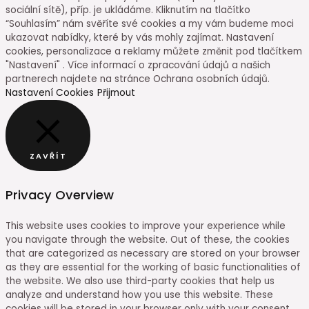
sociální sítě), příp. je ukládáme. Kliknutím na tlačítko
“Souhlasím” nám svěříte své cookies a my vám budeme moci
ukazovat nabídky, které by vás mohly zajímat. Nastavení
cookies, personalizace a reklamy můžete změnit pod tlačítkem
"Nastavení" . Více informací o zpracování údajů a našich
partnerech najdete na stránce Ochrana osobních údajů.
Nastavení Cookies
Přijmout
ZAVŘÍT
Privacy Overview
This website uses cookies to improve your experience while
you navigate through the website. Out of these, the cookies
that are categorized as necessary are stored on your browser
as they are essential for the working of basic functionalities of
the website. We also use third-party cookies that help us
analyze and understand how you use this website. These
cookies will be stored in your browser only with your consent.