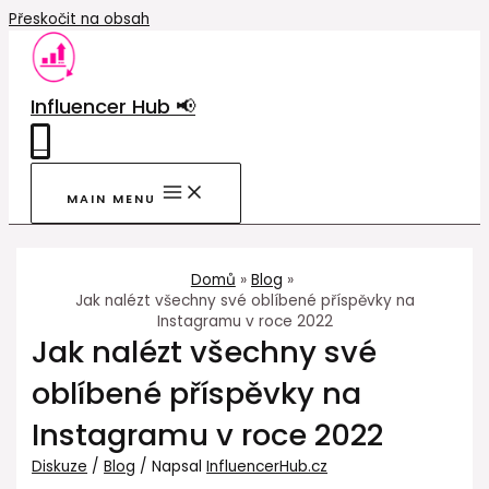
Přeskočit na obsah
Influencer Hub 📢
0
MAIN MENU
Domů
Blog
Jak nalézt všechny své oblíbené příspěvky na
Instagramu v roce 2022
Jak nalézt všechny své
oblíbené příspěvky na
Instagramu v roce 2022
Diskuze
/
Blog
/ Napsal
InfluencerHub.cz