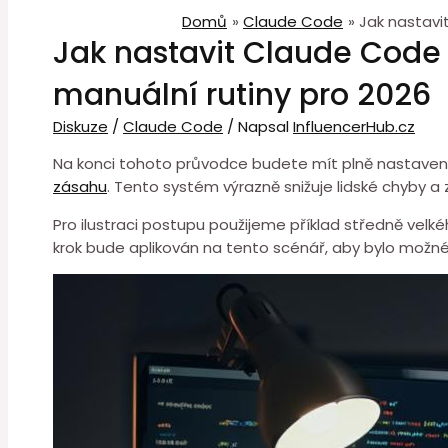
Domů
Claude Code
Jak nastavi
Jak nastavit Claude Code
manuální rutiny pro 2026
Diskuze
/
Claude Code
/ Napsal
InfluencerHub.cz
Na konci tohoto průvodce ⁢budete mít plně nastave
zásahu
. Tento systém výrazně snižuje lidské ⁢chyby a
Pro ilustraci postupu použijeme příklad středně vel
krok bude aplikován na tento scénář, aby bylo možné ja