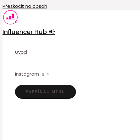
Přeskočit na obsah
Influencer Hub 📢
Úvod
Instagram
PŘEPÍNAČ MENU