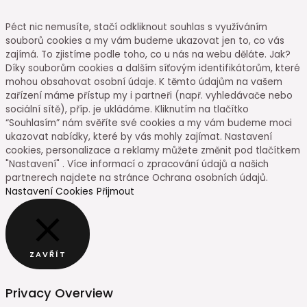
Péct nic nemusíte, stačí odkliknout souhlas s využíváním
souborů cookies a my vám budeme ukazovat jen to, co vás
zajímá. To zjistíme podle toho, co u nás na webu děláte. Jak?
Díky souborům cookies a dalším síťovým identifikátorům, které
mohou obsahovat osobní údaje. K těmto údajům na vašem
zařízení máme přístup my i partneři (např. vyhledávače nebo
sociální sítě), příp. je ukládáme. Kliknutím na tlačítko
“Souhlasím” nám svěříte své cookies a my vám budeme moci
ukazovat nabídky, které by vás mohly zajímat. Nastavení
cookies, personalizace a reklamy můžete změnit pod tlačítkem
"Nastavení" . Více informací o zpracování údajů a našich
partnerech najdete na stránce Ochrana osobních údajů.
Nastavení Cookies
Přijmout
ZAVŘÍT
Privacy Overview