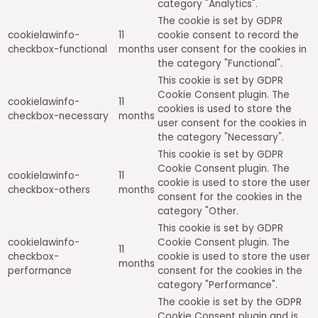
category "Analytics".
The cookie is set by GDPR
cookielawinfo-
11
cookie consent to record the
checkbox-functional
months
user consent for the cookies in
the category "Functional".
This cookie is set by GDPR
Cookie Consent plugin. The
cookielawinfo-
11
cookies is used to store the
checkbox-necessary
months
user consent for the cookies in
the category "Necessary".
This cookie is set by GDPR
Cookie Consent plugin. The
cookielawinfo-
11
cookie is used to store the user
checkbox-others
months
consent for the cookies in the
category "Other.
This cookie is set by GDPR
cookielawinfo-
Cookie Consent plugin. The
11
checkbox-
cookie is used to store the user
months
performance
consent for the cookies in the
category "Performance".
The cookie is set by the GDPR
Cookie Consent plugin and is