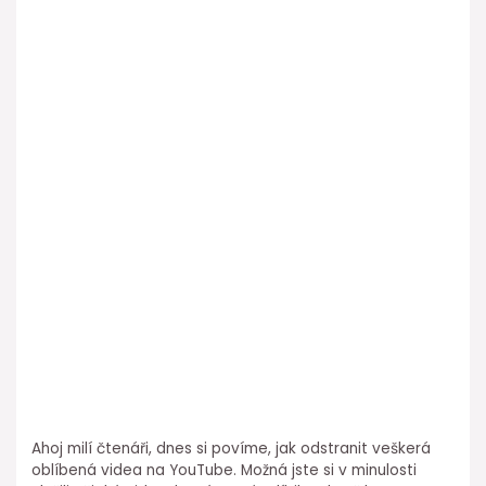
Ahoj milí čtenáři, dnes si povíme, jak odstranit veškerá
oblíbená videa na YouTube. Možná jste si v minulosti