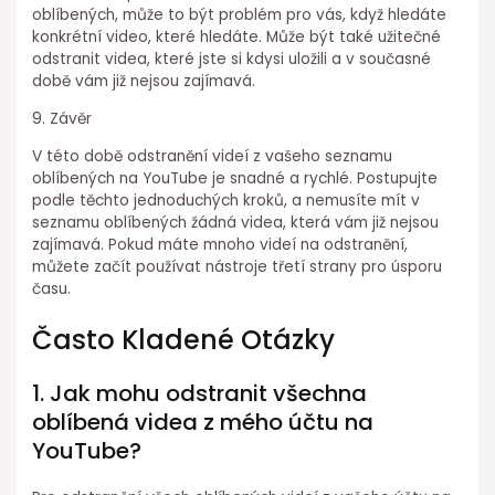
oblíbených, může to být problém pro vás, když hledáte
konkrétní video, které hledáte. Může být také užitečné
odstranit videa, které jste si kdysi uložili a v současné
době vám již nejsou zajímavá.
9. Závěr
V této době odstranění videí z vašeho seznamu
oblíbených na YouTube je snadné a rychlé. Postupujte
podle těchto jednoduchých kroků, a nemusíte mít v
seznamu oblíbených žádná videa, která vám již nejsou
zajímavá. Pokud máte mnoho videí na odstranění,
můžete začít používat nástroje třetí strany pro úsporu
času.
Často Kladené Otázky
1. Jak mohu odstranit všechna
oblíbená videa z mého účtu na
YouTube?