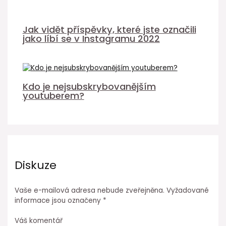
Jak vidět příspěvky, které jste označili
jako líbí se v Instagramu 2022
Kdo je nejsubskrybovanějším
youtuberem?
Diskuze
Vaše e-mailová adresa nebude zveřejněna.
Vyžadované
informace jsou označeny
*
Váš komentář