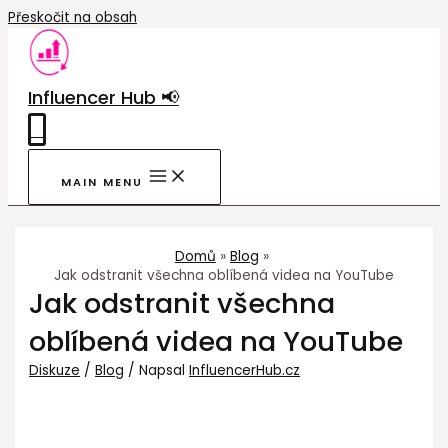
Přeskočit na obsah
Influencer Hub 📢
0
MAIN MENU
Domů
Blog
Jak odstranit všechna oblíbená videa na YouTube
Jak odstranit všechna
oblíbená videa na YouTube
Diskuze
/
Blog
/ Napsal
InfluencerHub.cz