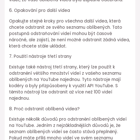
6. Opakování pro další videa
Opakujte stejné kroky pro všechna další videa, která
chcete odstranit ze svého seznamu oblíbených. Tato
postupná odstraňování videí mohou být časově
náročné, ale zajistí, že není možné odstranit žádná videa,
která chcete stále ukládat.
7. Použití nástroje třetí strany
Existuje také nástroj třetí strany, který lze použít k
odstranění většího množství videí z vašeho seznamu
oblíbených na YouTube najednou. Tyto nástroje mají
kodéry a byly přizpůsobeny k využití API YouTube. S
těmito nástroji lze odstranit až více než 100 videí
najednou.
8. Proč odstranit oblíbená videa?
Existuje několik důvodů pro odstranění oblíbených videí
na YouTube. Jedním z nejzákladnějších důvodů je, že
seznam oblíbených videí se často stává přeplněný.
Pokud máte příliš mnoho videí ve svém seznamu