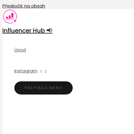
Přeskočit na obsah
Influencer Hub 📢
Úvod
Instagram
PŘEPÍNAČ MENU