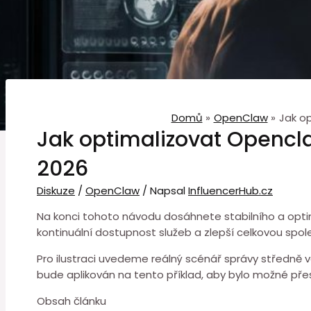
Domů
OpenClaw
Jak op
Jak optimalizovat Openclaw
2026
Diskuze
/
OpenClaw
/ Napsal
InfluencerHub.cz
Na konci tohoto návodu dosáhnete stabilního a opti
kontinuální dostupnost služeb a zlepší celkovou spoleh
Pro ilustraci uvedeme reálný scénář správy středně v
bude aplikován na tento příklad, aby bylo možné př
Obsah článku