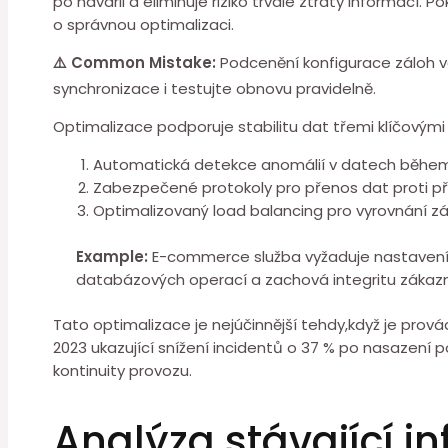
po havárii a eliminuje riziko trvalé⁣ ztráty informac
o správnou optimalizaci.
⚠️ Common Mistake:
Podcenění konfigurace záloh v
synchronizace i testujte obnovu pravidelně.
Optimalizace podporuje stabilitu ⁢dat třemi ⁢klíčovým
Automatická detekce anomálií⁤ v ⁣datech během
Zabezpečené ⁤protokoly pro přenos dat proti př
Optimalizovaný load balancing pro vyrovnání zá
Example:
E-commerce služba vyžaduje nastavení 
⁤databázových operací a ⁢zachová integritu zákazn
Tato optimalizace je nejúčinnější tehdy,když je provád
2023 ukazující snížení incidentů o 37 % po⁢ nasazení p
kontinuity provozu.
Analýza⁤ stávající i