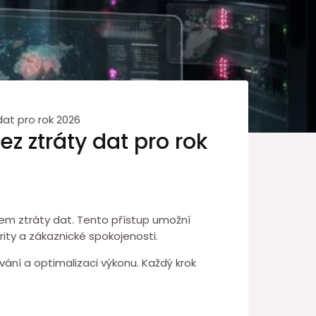
dat pro rok 2026
z ztráty dat pro rok
m ztráty dat. Tento⁤ přístup umožní
rity a zákaznické spokojenosti.
ní a optimalizaci⁣ výkonu. Každý krok