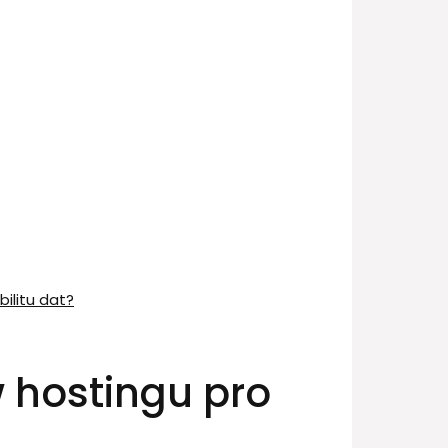
ilitu dat?
 hostingu pro