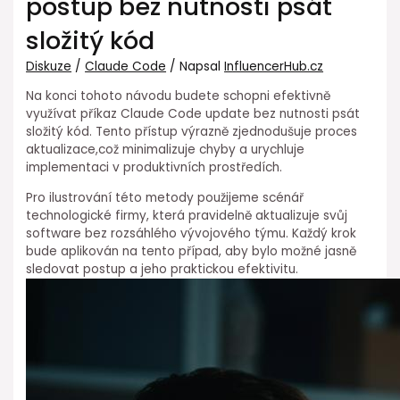
postup bez nutnosti psát
složitý kód
Diskuze
/
Claude Code
/ Napsal
InfluencerHub.cz
Na konci tohoto návodu ⁤budete schopni efektivně
využívat příkaz Claude Code update bez nutnosti psát
složitý kód. Tento přístup⁢ výrazně zjednodušuje proces⁤
aktualizace,což minimalizuje chyby a ⁣urychluje
⁤implementaci v produktivních prostředích.
Pro ilustrování této metody použijeme scénář
technologické firmy, která pravidelně aktualizuje svůj
software bez rozsáhlého vývojového týmu. ⁤Každý krok
bude aplikován na tento případ, aby bylo možné jasně
sledovat postup a jeho praktickou efektivitu.