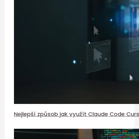
Nejlepší způsob jak využít Claude Code Cur