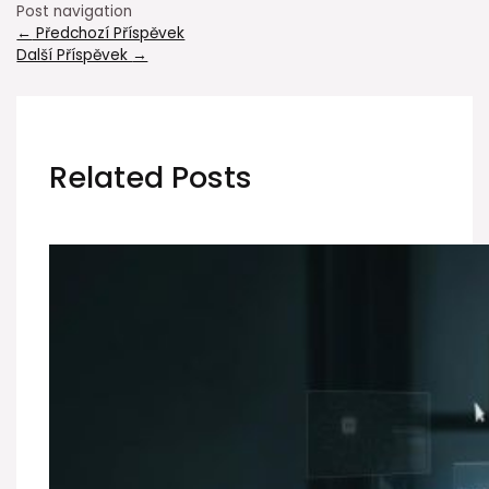
Post navigation
←
Předchozí Příspěvek
Další Příspěvek
→
Related Posts