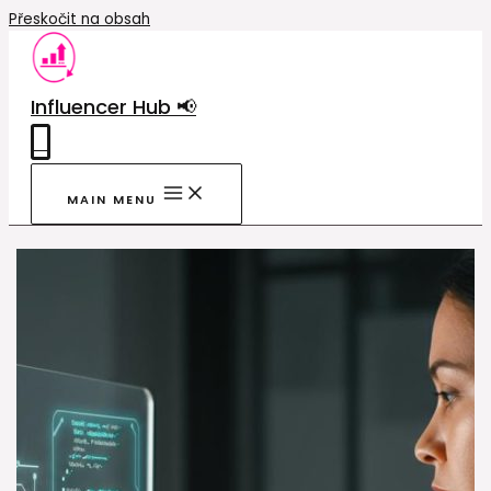
Přeskočit na obsah
Influencer Hub 📢
0
MAIN MENU