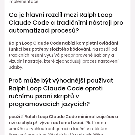
implementace.
Co je hlavní rozdíl mezi Ralph Loop
Claude Code a⁤ tradičními nástroji pro
automatizaci procesů?
Ralph Loop Claude Code nabízí kompletní ovládání
funkcí bez potřeby složitého kódování.
Na ⁣rozdíl od
tradičních řešení využívá předpřipravené šablony a
vizuální nástroje, které zjednodušují proces nastavení i
údržby.
Proč může být výhodnější používat
Ralph Loop Claude Code oproti
ručnímu psaní skriptů v
programovacích jazycích?
použití Ralph Loop Claude Code minimalizuje čas a
riziko chyb při vývoji automatizací.
Platforma
umožňuje rychlou konfiguraci a ladění v reálném
čase,což ⁢vede k vyšší efektivitě a stabilnějším