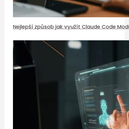
Nejlepší způsob jak využít Claude Code Mod