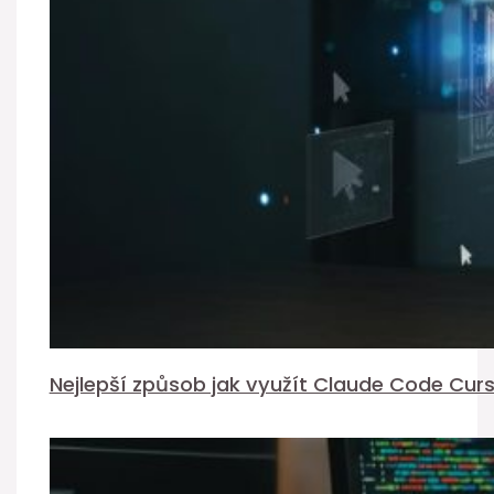
Nejlepší způsob jak využít Claude Code Cur