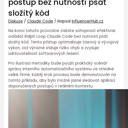
postup bez nutnosti psát
složitý kód
Diskuze
/
Claude Code
/ Napsal
InfluencerHub.cz
Na ⁢konci tohoto průvodce získáte schopnost efektivně
ovládat Ralph Loop Claude Code ⁣bez nutnosti psát
složitý kód. Tento přístup optimalizuje časový a vývojový
výkon, což výrazně snižuje riziko chyb a zvyšuje
udržovatelnost softwarových řešení.
Pro ilustraci metodiky bude použit praktický scénář
správy interního automatizačního systému ve středně
velké firmě. Každý krok procesu bude demonstrován na
tomto příkladu, aby bylo možné jasně sledovat aplikaci
doporučených postupů v reálném kontextu.