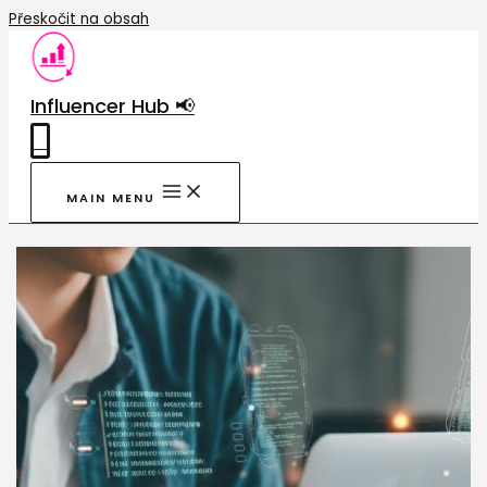
Přeskočit na obsah
Influencer Hub 📢
0
MAIN MENU