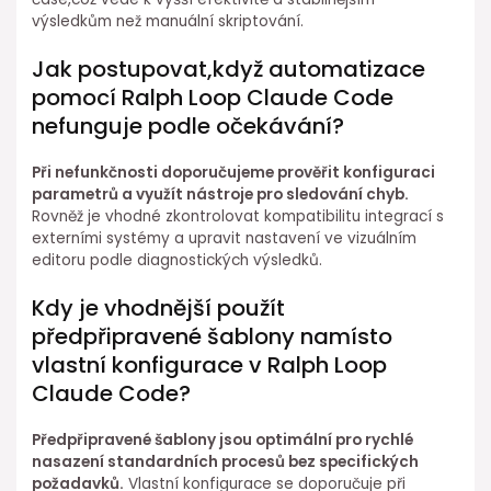
výsledkům než manuální skriptování.
Jak postupovat,když⁢ automatizace
pomocí Ralph Loop Claude Code
nefunguje podle očekávání?
Při nefunkčnosti doporučujeme prověřit konfiguraci
parametrů a využít nástroje pro sledování chyb.
Rovněž je vhodné zkontrolovat kompatibilitu integrací s
externími systémy a upravit nastavení ve vizuálním
editoru podle diagnostických výsledků.
Kdy je vhodnější použít
předpřipravené šablony namísto
vlastní konfigurace v Ralph Loop
Claude Code?
Předpřipravené šablony jsou optimální pro rychlé
nasazení standardních procesů bez specifických
požadavků.
Vlastní konfigurace se doporučuje při