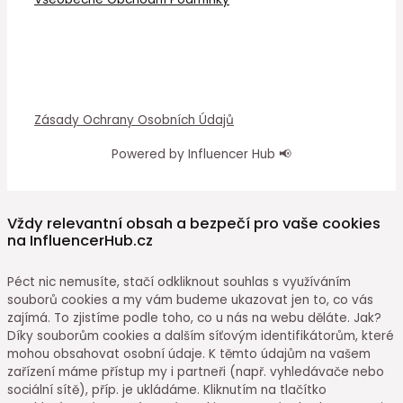
Zásady Ochrany Osobních Údajů
Powered by Influencer Hub 📢
Vždy relevantní obsah a bezpečí pro vaše cookies
na InfluencerHub.cz
Péct nic nemusíte, stačí odkliknout souhlas s využíváním
souborů cookies a my vám budeme ukazovat jen to, co vás
zajímá. To zjistíme podle toho, co u nás na webu děláte. Jak?
Díky souborům cookies a dalším síťovým identifikátorům, které
mohou obsahovat osobní údaje. K těmto údajům na vašem
zařízení máme přístup my i partneři (např. vyhledávače nebo
sociální sítě), příp. je ukládáme. Kliknutím na tlačítko