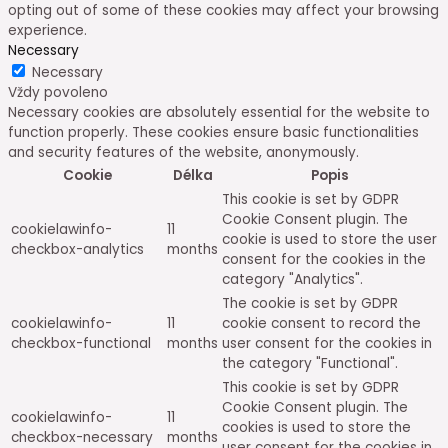
opting out of some of these cookies may affect your browsing
experience.
Necessary
Necessary
Vždy povoleno
Necessary cookies are absolutely essential for the website to
function properly. These cookies ensure basic functionalities
and security features of the website, anonymously.
Cookie
Délka
Popis
This cookie is set by GDPR
Cookie Consent plugin. The
cookielawinfo-
11
cookie is used to store the user
checkbox-analytics
months
consent for the cookies in the
category "Analytics".
The cookie is set by GDPR
cookielawinfo-
11
cookie consent to record the
checkbox-functional
months
user consent for the cookies in
the category "Functional".
This cookie is set by GDPR
Cookie Consent plugin. The
cookielawinfo-
11
cookies is used to store the
checkbox-necessary
months
user consent for the cookies in