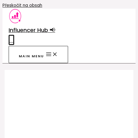
Přeskočit na obsah
Influencer Hub 📢
0
MAIN MENU