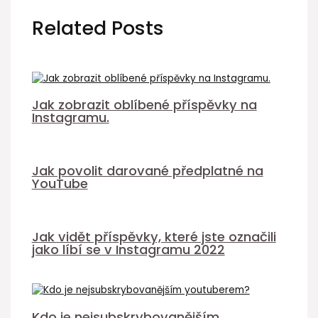
Related Posts
Jak zobrazit oblíbené příspěvky na
Instagramu.
Jak povolit darované předplatné na
YouTube
Jak vidět příspěvky, které jste označili
jako líbí se v Instagramu 2022
Kdo je nejsubskrybovanějším