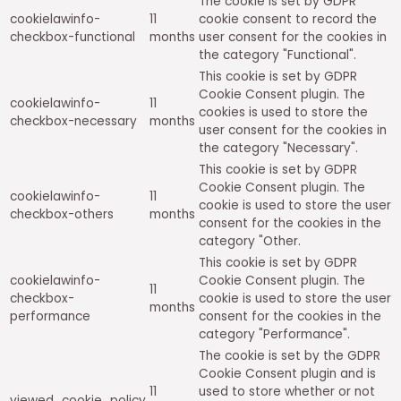
The cookie is set by GDPR
cookielawinfo-
11
cookie consent to record the
checkbox-functional
months
user consent for the cookies in
the category "Functional".
This cookie is set by GDPR
Cookie Consent plugin. The
cookielawinfo-
11
cookies is used to store the
checkbox-necessary
months
user consent for the cookies in
the category "Necessary".
This cookie is set by GDPR
Cookie Consent plugin. The
cookielawinfo-
11
cookie is used to store the user
checkbox-others
months
consent for the cookies in the
category "Other.
This cookie is set by GDPR
cookielawinfo-
Cookie Consent plugin. The
11
checkbox-
cookie is used to store the user
months
performance
consent for the cookies in the
category "Performance".
The cookie is set by the GDPR
Cookie Consent plugin and is
11
used to store whether or not
viewed_cookie_policy