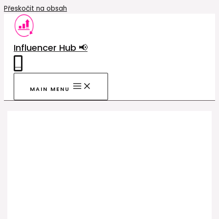
Přeskočit na obsah
Influencer Hub 📢
0
MAIN MENU