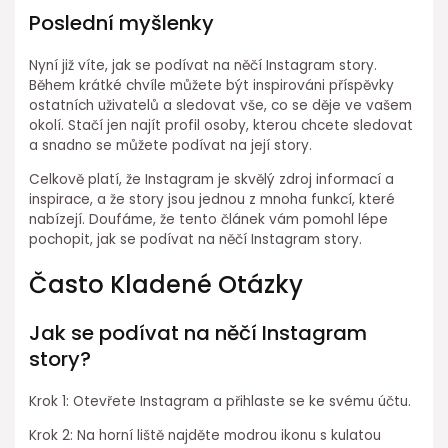
Poslední myšlenky
Nyní již víte, jak se podívat na něčí Instagram story.
Během krátké chvíle můžete být inspirováni příspěvky
ostatních uživatelů a sledovat vše, co se děje ve vašem
okolí. Stačí jen najít profil osoby, kterou chcete sledovat
a snadno se můžete podívat na její story.
Celkově platí, že Instagram je skvělý zdroj informací a
inspirace, a že story jsou jednou z mnoha funkcí, které
nabízejí. Doufáme, že tento článek vám pomohl lépe
pochopit, jak se podívat na něčí Instagram story.
Často Kladené Otázky
Jak se podívat na něčí Instagram
story?
Krok 1: Otevřete Instagram a přihlaste se ke svému účtu.
Krok 2: Na horní liště najděte modrou ikonu s kulatou