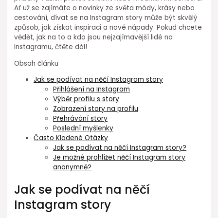
Ať už se zajímáte o novinky ze světa módy, krásy nebo
cestování, dívat se na Instagram story může být skvělý
způsob, jak získat inspiraci a nové nápady. Pokud chcete
vědět, jak na to a kdo jsou nejzajímavější lidé na
Instagramu, čtěte dál!
Obsah článku
Jak se podívat na něčí Instagram story
Přihlášení na Instagram
Výběr profilu s story
Zobrazení story na profilu
Přehrávání story
Poslední myšlenky
Často Kladené Otázky
Jak se podívat na něčí Instagram story?
Je možné prohlížet něčí Instagram story
anonymně?
Jak se podívat na něčí
Instagram story