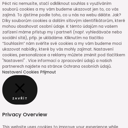
Péct nic nemusíte, stačí odkliknout souhlas s využíváním
souborů cookies a my vám budeme ukazovat jen to, co vás
zajímá. To zjistíme podle toho, co u nás na webu děláte. Jak?
Díky souborům cookies a dalším síťovým identifikátorům, které
mohou obsahovat osobní údaje. K těmto údajům na vašem
zařízení máme přístup my i partneři (např. vyhledávače nebo
sociální sítě), příp. je ukládáme. Kliknutím na tlačítko
“Souhlasím” nám svěříte své cookies a my vám budeme moci
ukazovat nabídky, které by vás mohly zajímat. Nastavení
cookies, personalizace a reklamy můžete změnit pod tlačítkem
"Nastavení" . Více informací o zpracování údajů a našich
partnerech najdete na stránce Ochrana osobních údajů.
Nastavení Cookies
Přijmout
ZAVŘÍT
Privacy Overview
This website uses cookies to improve your experience while