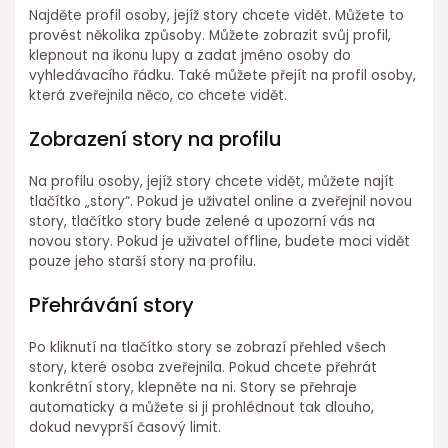
Najděte profil osoby, jejíž story chcete vidět. Můžete to
provést několika způsoby. Můžete zobrazit svůj profil,
klepnout na ikonu lupy a zadat jméno osoby do
vyhledávacího řádku. Také můžete přejít na profil osoby,
která zveřejnila něco, co chcete vidět.
Zobrazení story na profilu
Na profilu osoby, jejíž story chcete vidět, můžete najít
tlačítko „story“. Pokud je uživatel online a zveřejnil novou
story, tlačítko story bude zelené a upozorní vás na
novou story. Pokud je uživatel offline, budete moci vidět
pouze jeho starší story na profilu.
Přehrávání story
Po kliknutí na tlačítko story se zobrazí přehled všech
story, které osoba zveřejnila. Pokud chcete přehrát
konkrétní story, klepněte na ni. Story se přehraje
automaticky a můžete si ji prohlédnout tak dlouho,
dokud nevyprší časový limit.