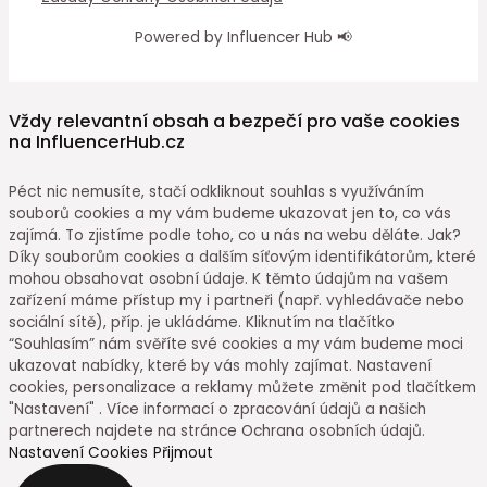
Powered by Influencer Hub 📢
Vždy relevantní obsah a bezpečí pro vaše cookies
na InfluencerHub.cz
Péct nic nemusíte, stačí odkliknout souhlas s využíváním
souborů cookies a my vám budeme ukazovat jen to, co vás
zajímá. To zjistíme podle toho, co u nás na webu děláte. Jak?
Díky souborům cookies a dalším síťovým identifikátorům, které
mohou obsahovat osobní údaje. K těmto údajům na vašem
zařízení máme přístup my i partneři (např. vyhledávače nebo
sociální sítě), příp. je ukládáme. Kliknutím na tlačítko
“Souhlasím” nám svěříte své cookies a my vám budeme moci
ukazovat nabídky, které by vás mohly zajímat. Nastavení
cookies, personalizace a reklamy můžete změnit pod tlačítkem
"Nastavení" . Více informací o zpracování údajů a našich
partnerech najdete na stránce Ochrana osobních údajů.
Nastavení Cookies
Přijmout