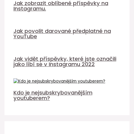
Jak zobrazit oblíbené příspěvky na
Instagramu.
Jak povolit darované předplatné na
YouTube
Jak vidět příspěvky, které jste označili
jako líbí se v Instagramu 2022
Kdo je nejsubskrybovanějším
youtuberem?