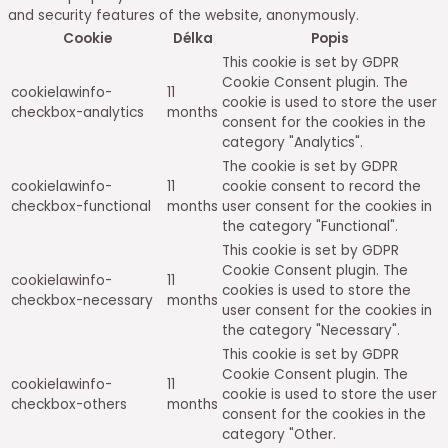
and security features of the website, anonymously.
Cookie
Délka
Popis
This cookie is set by GDPR
Cookie Consent plugin. The
cookielawinfo-
11
cookie is used to store the user
checkbox-analytics
months
consent for the cookies in the
category "Analytics".
The cookie is set by GDPR
cookielawinfo-
11
cookie consent to record the
checkbox-functional
months
user consent for the cookies in
the category "Functional".
This cookie is set by GDPR
Cookie Consent plugin. The
cookielawinfo-
11
cookies is used to store the
checkbox-necessary
months
user consent for the cookies in
the category "Necessary".
This cookie is set by GDPR
Cookie Consent plugin. The
cookielawinfo-
11
cookie is used to store the user
checkbox-others
months
consent for the cookies in the
category "Other.