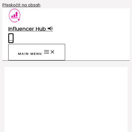
Přeskočit na obsah
Influencer Hub 📢
0
MAIN MENU