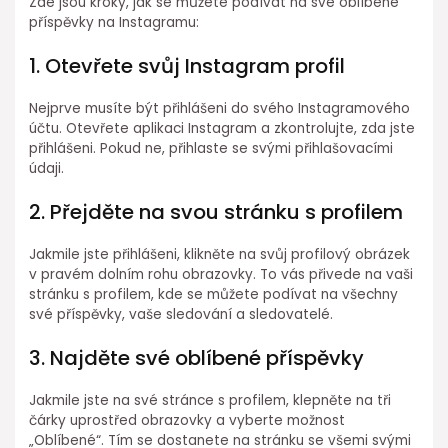
Zde jsou kroky, jak se můžete podívat na své oblíbené
příspěvky na Instagramu:
1. Otevřete svůj Instagram profil
Nejprve musíte být přihlášeni do svého Instagramového
účtu. Otevřete aplikaci Instagram a zkontrolujte, zda jste
přihlášeni. Pokud ne, přihlaste se svými přihlašovacími
údaji.
2. Přejděte na svou stránku s profilem
Jakmile jste přihlášeni, klikněte na svůj profilový obrázek
v pravém dolním rohu obrazovky. To vás přivede na vaši
stránku s profilem, kde se můžete podívat na všechny
své příspěvky, vaše sledování a sledovatelé.
3. Najděte své oblíbené příspěvky
Jakmile jste na své stránce s profilem, klepněte na tři
čárky uprostřed obrazovky a vyberte možnost
„Oblíbené“. Tím se dostanete na stránku se všemi svými