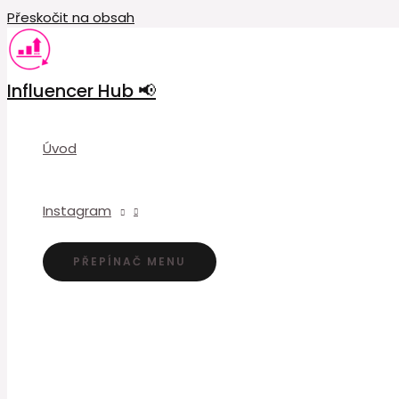
Přeskočit na obsah
Influencer Hub 📢
Úvod
Instagram
PŘEPÍNAČ MENU