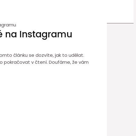
stagramu
ivé na Instagramu
omto článku se dozvíte, jak to udělat.
a to pokračovat v čtení. Doufáme, že vám