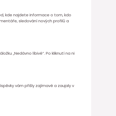
feed, kde najdete informace o tom, kdo
mentáře, sledování nových profilů a
ožku „Nedávno líbivé“. Po kliknutí na ni
říspěvky vám přišly zajímavé a zaujaly v