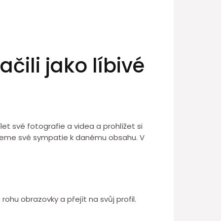
čili jako líbivé
let své fotografie a videa a prohlížet si
dřujeme své sympatie k danému obsahu. V
ohu obrazovky a přejít na svůj profil.