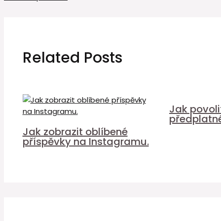
Related Posts
Jak povol
předplatn
Jak zobrazit oblíbené
příspěvky na Instagramu.