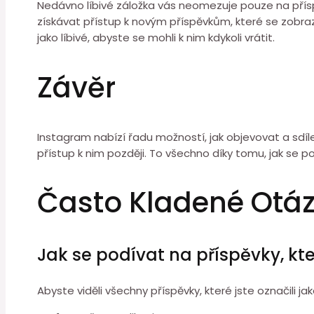
Nedávno líbivé záložka vás neomezuje pouze na přísp
získávat přístup k novým příspěvkům, které se zobraz
jako líbivé, abyste se mohli k nim kdykoli vrátit.
Závěr
Instagram nabízí řadu možností, jak objevovat a sdíl
přístup k nim později. To všechno díky tomu, jak se po
Často Kladené Otá
Jak se podívat na příspěvky, kte
Abyste viděli všechny příspěvky, které jste označili j