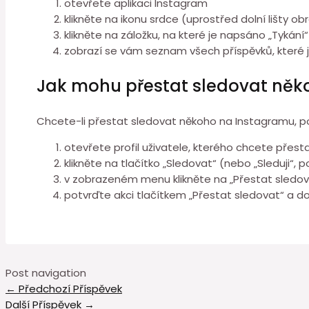
otevřete aplikaci Instagram
klikněte na ikonu srdce (uprostřed dolní lišty ob
klikněte na záložku, na které je napsáno „Tykání“
zobrazí se vám seznam všech příspěvků, které jst
Jak mohu přestat sledovat něk
Chcete-li přestat sledovat někoho na Instagramu, p
otevřete profil uživatele, kterého chcete přest
klikněte na tlačítko „Sledovat“ (nebo „Sleduji“, p
v zobrazeném menu klikněte na „Přestat sledov
potvrďte akci tlačítkem „Přestat sledovat“ a 
Post navigation
←
Předchozí Příspěvek
Další Příspěvek
→