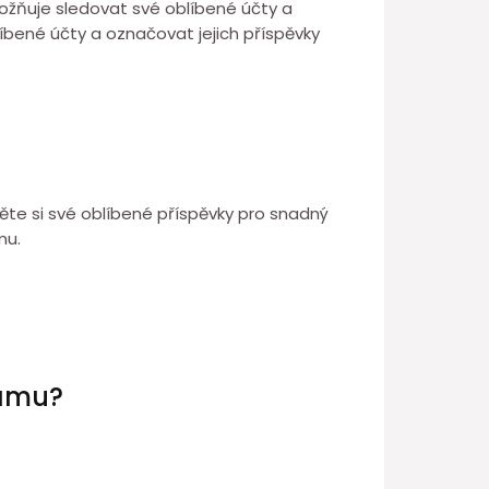
možňuje sledovat své oblíbené účty a
íbené účty a označovat jejich příspěvky
ěte si své oblíbené příspěvky pro snadný
mu.
ramu?