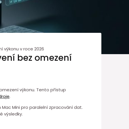
í výkonu v roce 2026
vení bez omezení
 omezení výkonu. Tento přístup
droje
.
Mac Mini pro paralelní ⁣zpracování dat.
é výsledky.