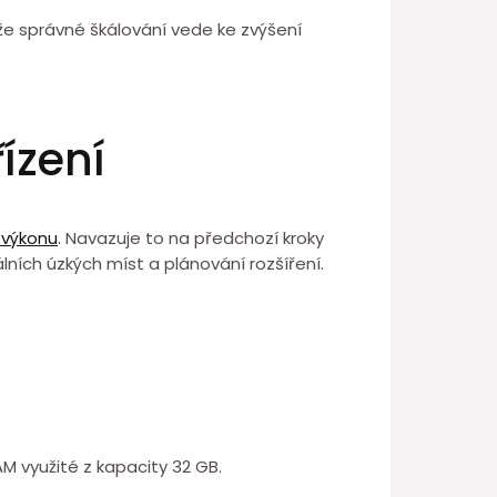
, že správné škálování vede ke zvýšení
ízení
 výkonu
. Navazuje to na předchozí kroky
álních úzkých míst a plánování rozšíření.
 využité z kapacity⁣ 32 GB.