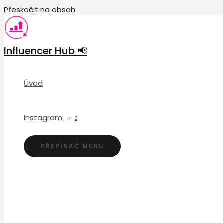
Přeskočit na obsah
Influencer Hub 📢
Úvod
Instagram
PŘEPÍNAČ MENU