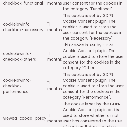
checkbox-functional
months
user consent for the cookies in
the category "Functional".
This cookie is set by GDPR
Cookie Consent plugin. The
cookielawinfo-
11
cookies is used to store the
checkbox-necessary
months
user consent for the cookies in
the category "Necessary".
This cookie is set by GDPR
Cookie Consent plugin. The
cookielawinfo-
11
cookie is used to store the user
checkbox-others
months
consent for the cookies in the
category "Other.
This cookie is set by GDPR
cookielawinfo-
Cookie Consent plugin. The
11
checkbox-
cookie is used to store the user
months
performance
consent for the cookies in the
category "Performance".
The cookie is set by the GDPR
Cookie Consent plugin and is
11
used to store whether or not
viewed_cookie_policy
months
user has consented to the use
of cookies. It does not store