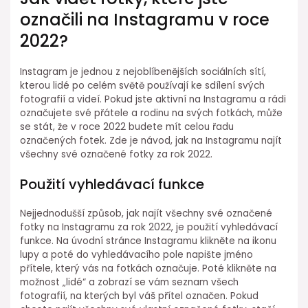
označili na Instagramu v roce
2022?
Instagram je jednou z nejoblíbenějších sociálních sítí,
kterou lidé po celém světě používají ke sdílení svých
fotografií a videí. Pokud jste aktivní na Instagramu a rádi
označujete své přátele a rodinu na svých fotkách, může
se stát, že v roce 2022 budete mít celou řadu
označených fotek. Zde je návod, jak na Instagramu najít
všechny své označené fotky za rok 2022.
Použití vyhledávací funkce
Nejjednodušší způsob, jak najít všechny své označené
fotky na Instagramu za rok 2022, je použití vyhledávací
funkce. Na úvodní stránce Instagramu klikněte na ikonu
lupy a poté do vyhledávacího pole napište jméno
přítele, který vás na fotkách označuje. Poté klikněte na
možnost „lidé“ a zobrazí se vám seznam všech
fotografií, na kterých byl váš přítel označen. Pokud