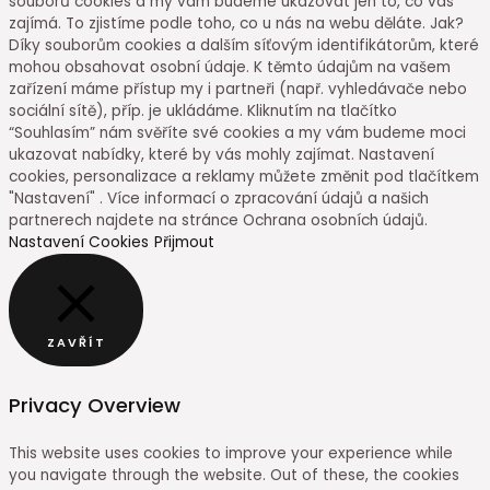
souborů cookies a my vám budeme ukazovat jen to, co vás
zajímá. To zjistíme podle toho, co u nás na webu děláte. Jak?
Díky souborům cookies a dalším síťovým identifikátorům, které
mohou obsahovat osobní údaje. K těmto údajům na vašem
zařízení máme přístup my i partneři (např. vyhledávače nebo
sociální sítě), příp. je ukládáme. Kliknutím na tlačítko
“Souhlasím” nám svěříte své cookies a my vám budeme moci
ukazovat nabídky, které by vás mohly zajímat. Nastavení
cookies, personalizace a reklamy můžete změnit pod tlačítkem
"Nastavení" . Více informací o zpracování údajů a našich
partnerech najdete na stránce Ochrana osobních údajů.
Nastavení Cookies
Přijmout
ZAVŘÍT
Privacy Overview
This website uses cookies to improve your experience while
you navigate through the website. Out of these, the cookies