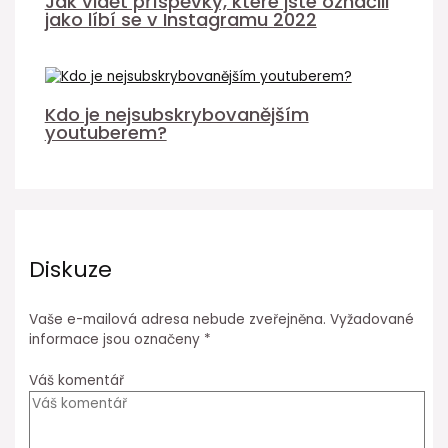
Jak vidět příspěvky, které jste označili
jako líbí se v Instagramu 2022
Kdo je nejsubskrybovanějším
youtuberem?
Diskuze
Vaše e-mailová adresa nebude zveřejněna.
Vyžadované
informace jsou označeny
*
Váš komentář