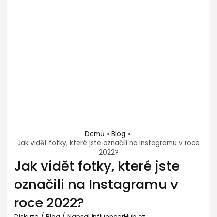
Domů
Blog
Jak vidět fotky, které jste označili na Instagramu v roce
2022?
Jak vidět fotky, které jste
označili na Instagramu v
roce 2022?
Diskuze
/
Blog
/ Napsal
InfluencerHub.cz