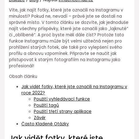
Víte, jak najít fotky, které jste označili na Instagramu v
minulosti? Pokud ne, nevadí – právě jste se dostali na
správné místo. V tomto článku se dozvíte, jak jednoduše
najít všechny příspěvky, které jste označili jako „lajknuté“
či „oblíbené“. A proč byste měli dále číst? Protože tato
funkce Instagramu může být velmi užitečná nejen pro
prohlížení starých fotek, ale také pro vylepšení svého
profilu a obnovu vzpomínek. Připravte se naučit jak
přistupovat k starým fotografiím na Instagramu jako
profesionál!
Obsah článku
Jak vidět fotky, které jste označili na Instagramu v
roce 2022?
Použití vyhledávací funkce
Použití tagů
Použití třetí strany aplikace
Závěr
Často Kladené Otázky
Jak vidět fotky, které jste