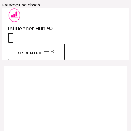
Přeskočit na obsah
Influencer Hub 📢
0
MAIN MENU