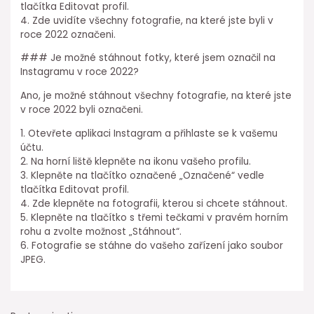
tlačítka Editovat profil.
4. Zde uvidíte všechny fotografie, na které jste byli v
roce 2022 označeni.
### Je možné stáhnout fotky, které jsem označil na
Instagramu v roce 2022?
Ano, je možné stáhnout všechny fotografie, na které jste
v roce 2022 byli označeni.
1. Otevřete aplikaci Instagram a přihlaste se k vašemu
účtu.
2. Na horní liště klepněte na ikonu vašeho profilu.
3. Klepněte na tlačítko označené „Označené“ vedle
tlačítka Editovat profil.
4. Zde klepněte na fotografii, kterou si chcete stáhnout.
5. Klepněte na tlačítko s třemi tečkami v pravém horním
rohu a zvolte možnost „Stáhnout“.
6. Fotografie se stáhne do vašeho zařízení jako soubor
JPEG.