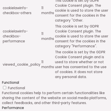
This cookie is set by GDPR
Cookie Consent plugin. The
cookielawinfo-
11
cookie is used to store the user
checkbox-others
months
consent for the cookies in the
category "Other.
This cookie is set by GDPR
cookielawinfo-
Cookie Consent plugin. The
11
checkbox-
cookie is used to store the user
months
performance
consent for the cookies in the
category "Performance".
The cookie is set by the GDPR
Cookie Consent plugin and is
11
used to store whether or not
viewed_cookie_policy
months
user has consented to the use
of cookies. It does not store
any personal data.
Functional
Functional
Functional cookies help to perform certain functionalities like
sharing the content of the website on social media platforms,
collect feedbacks, and other third-party features.
Performance