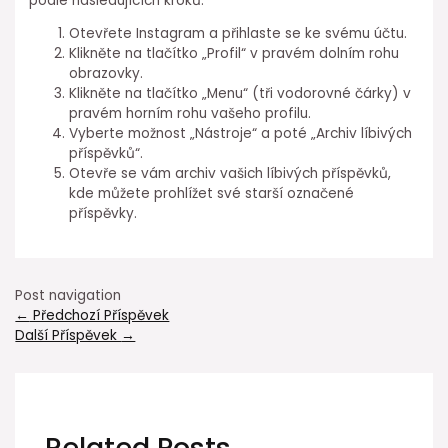
podle následujících kroků:
Otevřete Instagram a přihlaste se ke svému účtu.
Klikněte na tlačítko „Profil“ v pravém dolním rohu
obrazovky.
Klikněte na tlačítko „Menu“ (tři vodorovné čárky) v
pravém horním rohu vašeho profilu.
Vyberte možnost „Nástroje“ a poté „Archiv líbivých
příspěvků“.
Otevře se vám archiv vašich líbivých příspěvků,
kde můžete prohlížet své starší označené
příspěvky.
Post navigation
←
Předchozí Příspěvek
Další Příspěvek
→
Related Posts