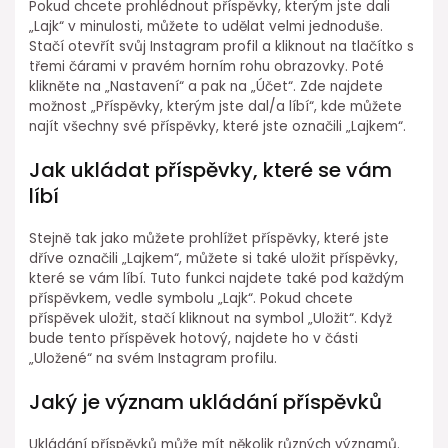
Pokud chcete prohlédnout příspěvky, kterým jste dali
„Lajk“ v minulosti, můžete to udělat velmi jednoduše.
Stačí otevřít svůj Instagram profil a kliknout na tlačítko s
třemi čárami v pravém horním rohu obrazovky. Poté
klikněte na „Nastavení“ a pak na „Účet“. Zde najdete
možnost „Příspěvky, kterým jste dal/a líbí“, kde můžete
najít všechny své příspěvky, které jste označili „Lajkem“.
Jak ukládat příspěvky, které se vám
líbí
Stejně tak jako můžete prohlížet příspěvky, které jste
dříve označili „Lajkem“, můžete si také uložit příspěvky,
které se vám líbí. Tuto funkci najdete také pod každým
příspěvkem, vedle symbolu „Lajk“. Pokud chcete
příspěvek uložit, stačí kliknout na symbol „Uložit“. Když
bude tento příspěvek hotový, najdete ho v části
„Uložené“ na svém Instagram profilu.
Jaký je význam ukládání příspěvků
Ukládání příspěvků může mít několik různých významů.