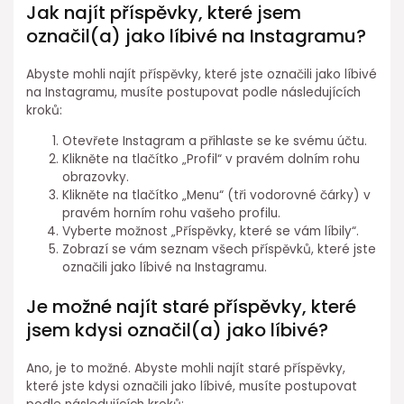
Jak najít příspěvky, které jsem
označil(a) jako líbivé na Instagramu?
Abyste mohli najít příspěvky, které jste označili jako líbivé
na Instagramu, musíte postupovat podle následujících
kroků:
Otevřete Instagram a přihlaste se ke svému účtu.
Klikněte na tlačítko „Profil“ v pravém dolním rohu
obrazovky.
Klikněte na tlačítko „Menu“ (tři vodorovné čárky) v
pravém horním rohu vašeho profilu.
Vyberte možnost „Příspěvky, které se vám líbily“.
Zobrazí se vám seznam všech příspěvků, které jste
označili jako líbivé na Instagramu.
Je možné najít staré příspěvky, které
jsem kdysi označil(a) jako líbivé?
Ano, je to možné. Abyste mohli najít staré příspěvky,
které jste kdysi označili jako líbivé, musíte postupovat