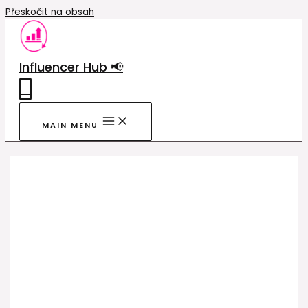
Přeskočit na obsah
Influencer Hub 📢
0
MAIN MENU