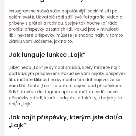
Instagram se stává stále populárnější sociální sítí po
celém světě. Uživatelé rádi sdílí své fotografie, videa a
příběhy s přáteli a rodinou. Stejně tak hodně lidí rádo
prohlíží příspěvky ostatních lidí. Pokud jste v minulosti
líbili některé příspěvky, můžete je snadno najít. V tomto
článku vám ukážeme, jak na to.
Jak funguje funkce „Lajk“
„Like“ nebo „Lajk“ je symbol srdíčka, který můžete najít
pod každým příspěvkem. Pokud se vám nějaký příspěvek
líbí, můžete kliknout na symbol a tím dát najevo, že se
vám líbí. Tento „Lajk“ se potom objeví pod příspěvkem.
Když otevřete Instagram aplikaci, můžete vidět nové
příspěvky od lidí, které sledujete, a také ty, kterým jste
dal/a „Lajk“.
Jak najít příspěvky, kterým jste dal/a
„Lajk“