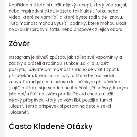
Například můžete si uložit nějaký recept, který vás zaujal,
nebo inspirativní citát. Můžete také uložit fotku nebo
video, které se vám líbí, a které byste rádi viděli znovu.
Tuto možnost mohou využít i podniky, které mohou uložit
nějakou inspirativní fotku nebo příspěvek z jejich oboru.
Závěr
Instagram je skvělý způsob, jak sdílet své vzpomínky a
zážitky s přáteli a rodinou. Funkce „Lajk“ a „Uložit“
poskytují uživatelům možnost snadno se vrátit zpět k
příspěvkům, které se jim líbily, a které by rádi viděli
znovu. Pokud jste v minulosti dali nějakým příspěvkům
„Lajk“, můžete si je snadno najít v části „Příspěvky, kterým
jste dal/a líbí“ na svém profilu. Pokud chcete uložit
nějaký příspěvek, který se vám líbí, použijte funkci
„Uložit“. Tento příspěvek si potom najdete v sekci
„Uložené“.
Často Kladené Otázky