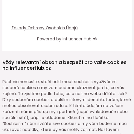
Zásady Ochrany Osobních Údajů
Powered by Influencer Hub 📢
Vždy relevantní obsah a bezpečí pro vaše cookies
na InfluencerHub.cz
Péct nic nemusíte, stačí odkliknout souhlas s využíváním
souborů cookies a my vám budeme ukazovat jen to, co vás
zajímá. To zjistíme podle toho, co u nás na webu děláte. Jak?
Díky souborům cookies a dalším síťovým identifikátorům, které
mohou obsahovat osobní údaje. K těmto údajům na vašem
zařízení máme přístup my i partneři (např. vyhledávače nebo
sociální sítě), příp. je ukládáme. Kliknutím na tlačítko
“Souhlasím” nám svěříte své cookies a my vám budeme moci
ukazovat nabídky, které by vás mohly zajímat. Nastavení