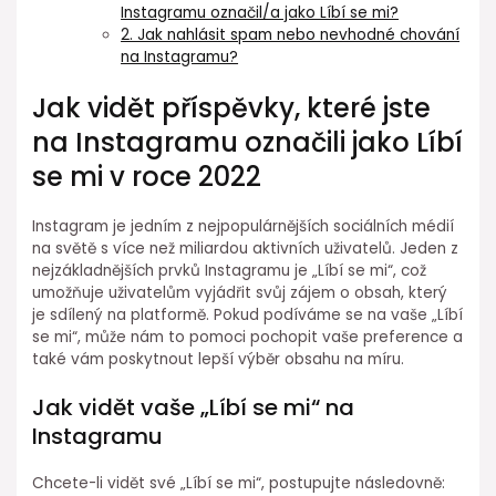
Instagramu označil/a jako Líbí se mi?
2. Jak nahlásit spam nebo nevhodné chování
na Instagramu?
Jak vidět příspěvky, které jste
na Instagramu označili jako Líbí
se mi v roce 2022
Instagram je jedním z nejpopulárnějších sociálních médií
na světě s více než miliardou aktivních uživatelů. Jeden z
nejzákladnějších prvků Instagramu je „Líbí se mi“, což
umožňuje uživatelům vyjádřit svůj zájem o obsah, který
je sdílený na platformě. Pokud podíváme se na vaše „Líbí
se mi“, může nám to pomoci pochopit vaše preference a
také vám poskytnout lepší výběr obsahu na míru.
Jak vidět vaše „Líbí se mi“ na
Instagramu
Chcete-li vidět své „Líbí se mi“, postupujte následovně: