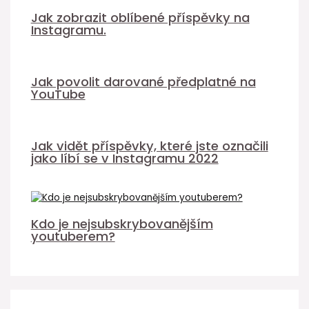
Jak zobrazit oblíbené příspěvky na
Instagramu.
Jak povolit darované předplatné na
YouTube
Jak vidět příspěvky, které jste označili
jako líbí se v Instagramu 2022
Kdo je nejsubskrybovanějším
youtuberem?