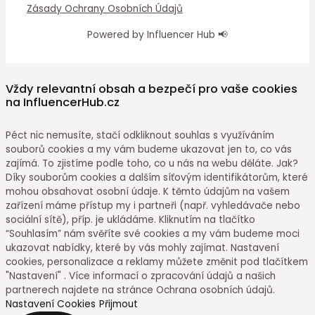
Zásady Ochrany Osobních Údajů
Powered by Influencer Hub 📢
Vždy relevantní obsah a bezpečí pro vaše cookies
na InfluencerHub.cz
Péct nic nemusíte, stačí odkliknout souhlas s využíváním
souborů cookies a my vám budeme ukazovat jen to, co vás
zajímá. To zjistíme podle toho, co u nás na webu děláte. Jak?
Díky souborům cookies a dalším síťovým identifikátorům, které
mohou obsahovat osobní údaje. K těmto údajům na vašem
zařízení máme přístup my i partneři (např. vyhledávače nebo
sociální sítě), příp. je ukládáme. Kliknutím na tlačítko
“Souhlasím” nám svěříte své cookies a my vám budeme moci
ukazovat nabídky, které by vás mohly zajímat. Nastavení
cookies, personalizace a reklamy můžete změnit pod tlačítkem
"Nastavení" . Více informací o zpracování údajů a našich
partnerech najdete na stránce Ochrana osobních údajů.
Nastavení Cookies
Přijmout