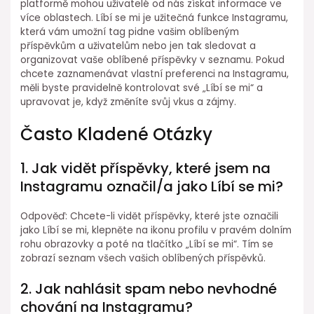
platformě mohou uživatelé od nás získat informace ve
více oblastech. Líbí se mi je užitečná funkce Instagramu,
která vám umožní tag pidne vašim oblíbeným
příspěvkům a uživatelům nebo jen tak sledovat a
organizovat vaše oblíbené příspěvky v seznamu. Pokud
chcete zaznamenávat vlastní preferenci na Instagramu,
měli byste pravidelně kontrolovat své „Líbí se mi“ a
upravovat je, když změníte svůj vkus a zájmy.
Často Kladené Otázky
1. Jak vidět příspěvky, které jsem na
Instagramu označil/a jako Líbí se mi?
Odpověď: Chcete-li vidět příspěvky, které jste označili
jako Líbí se mi, klepněte na ikonu profilu v pravém dolním
rohu obrazovky a poté na tlačítko „Líbí se mi“. Tím se
zobrazí seznam všech vašich oblíbených příspěvků.
2. Jak nahlásit spam nebo nevhodné
chování na Instagramu?