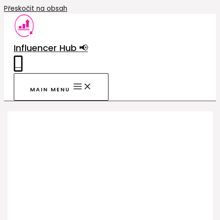
Přeskočit na obsah
Influencer Hub 📢
0
MAIN MENU