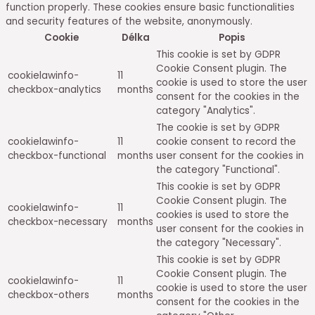
function properly. These cookies ensure basic functionalities
and security features of the website, anonymously.
Cookie
Délka
Popis
This cookie is set by GDPR
Cookie Consent plugin. The
cookielawinfo-
11
cookie is used to store the user
checkbox-analytics
months
consent for the cookies in the
category "Analytics".
The cookie is set by GDPR
cookielawinfo-
11
cookie consent to record the
checkbox-functional
months
user consent for the cookies in
the category "Functional".
This cookie is set by GDPR
Cookie Consent plugin. The
cookielawinfo-
11
cookies is used to store the
checkbox-necessary
months
user consent for the cookies in
the category "Necessary".
This cookie is set by GDPR
Cookie Consent plugin. The
cookielawinfo-
11
cookie is used to store the user
checkbox-others
months
consent for the cookies in the