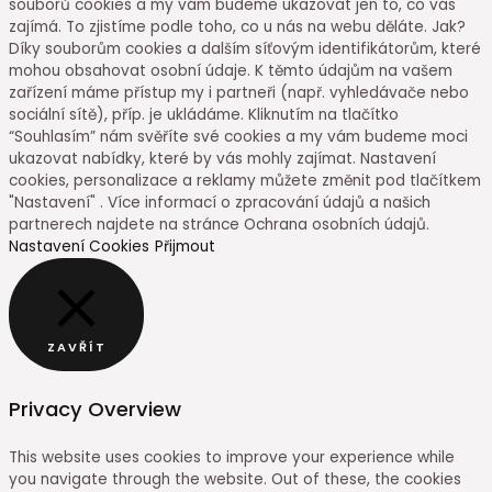
souborů cookies a my vám budeme ukazovat jen to, co vás
zajímá. To zjistíme podle toho, co u nás na webu děláte. Jak?
Díky souborům cookies a dalším síťovým identifikátorům, které
mohou obsahovat osobní údaje. K těmto údajům na vašem
zařízení máme přístup my i partneři (např. vyhledávače nebo
sociální sítě), příp. je ukládáme. Kliknutím na tlačítko
“Souhlasím” nám svěříte své cookies a my vám budeme moci
ukazovat nabídky, které by vás mohly zajímat. Nastavení
cookies, personalizace a reklamy můžete změnit pod tlačítkem
"Nastavení" . Více informací o zpracování údajů a našich
partnerech najdete na stránce Ochrana osobních údajů.
Nastavení Cookies
Přijmout
ZAVŘÍT
Privacy Overview
This website uses cookies to improve your experience while
you navigate through the website. Out of these, the cookies