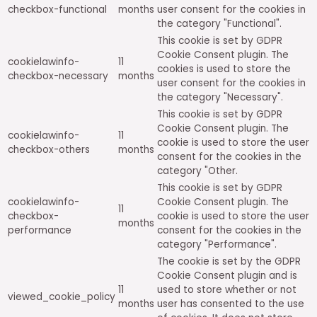
checkbox-functional
months
user consent for the cookies in
the category "Functional".
This cookie is set by GDPR
Cookie Consent plugin. The
cookielawinfo-
11
cookies is used to store the
checkbox-necessary
months
user consent for the cookies in
the category "Necessary".
This cookie is set by GDPR
Cookie Consent plugin. The
cookielawinfo-
11
cookie is used to store the user
checkbox-others
months
consent for the cookies in the
category "Other.
This cookie is set by GDPR
cookielawinfo-
Cookie Consent plugin. The
11
checkbox-
cookie is used to store the user
months
performance
consent for the cookies in the
category "Performance".
The cookie is set by the GDPR
Cookie Consent plugin and is
11
used to store whether or not
viewed_cookie_policy
months
user has consented to the use