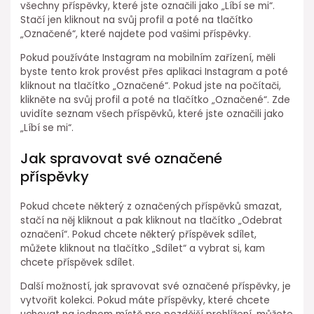
všechny příspěvky, které jste označili jako „Líbí se mi“.
Stačí jen kliknout na svůj profil a poté na tlačítko
„Označené“, které najdete pod vašimi příspěvky.
Pokud používáte Instagram na mobilním zařízení, měli
byste tento krok provést přes aplikaci Instagram a poté
kliknout na tlačítko „Označené“. Pokud jste na počítači,
klikněte na svůj profil a poté na tlačítko „Označené“. Zde
uvidíte seznam všech příspěvků, které jste označili jako
„Líbí se mi“.
Jak spravovat své označené
příspěvky
Pokud chcete některý z označených příspěvků smazat,
stačí na něj kliknout a pak kliknout na tlačítko „Odebrat
označení“. Pokud chcete některý příspěvek sdílet,
můžete kliknout na tlačítko „Sdílet“ a vybrat si, kam
chcete příspěvek sdílet.
Další možností, jak spravovat své označené příspěvky, je
vytvořit kolekci. Pokud máte příspěvky, které chcete