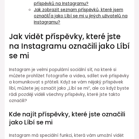
příspěvků na Instagramu?
Jak zobrazit seznam příspěvků, které jsem
označil/a jako Líbí se mi u jiných uživatelů na
Instagramu?
Jak vidět příspěvky, které jste
na Instagramu označili jako Líbí
se mi
Instagram je velmi populární sociální síť, na které si
můžete prohlížet fotografie a videa, sdílet své příspěvky
a komunikovat s přáteli. Když se vám nějaký příspěvek
líbí, můžete jej označit jako „Líbí se mi“, ale co když byste
rádi později viděli všechny příspěvky, které jste takto
označili?
Kde najít příspěvky, které jste označili
jako Líbí se mi
Instagram má speciální funkci, která vám umožní vidět