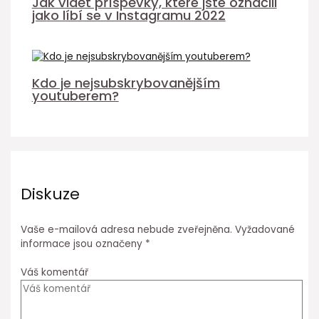
Jak vidět příspěvky, které jste označili
jako líbí se v Instagramu 2022
Kdo je nejsubskrybovanějším
youtuberem?
Diskuze
Vaše e-mailová adresa nebude zveřejněna.
Vyžadované
informace jsou označeny
*
Váš komentář