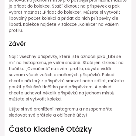
uchovat na jednom místě pro pozdější prohlížení, můžete
je přidat do kolekce. Stačí kliknout na příspěvek a pak
vybrat možnost „Přidat do kolekce“. Můžete si vytvořit
libovolný počet kolekcí a přidat do nich příspěvky dle
libosti. Kolekce najdete v záložce „Kolekce“ na vašem
profilu.
Závěr
Najít všechny příspěvky, které jste označili jako „Líbí se
mi“ na Instagramu, je velmi snadné. Stačí jen kliknout na
tlačítko „Označené“ na svém profilu, abyste viděli
seznam všech vašich označených příspěvků. Pokud
chcete některý z příspěvků smazat nebo sdílet, můžete
použít příslušné tlačítko pod příspěvkem. A pokud
chcete uchovat několik příspěvků na jednom místě,
můžete si vytvořit kolekci.
Užijte si své prohlížení Instagramu a nezapomeňte
sledovat své přátele a oblíbené účty!
Často Kladené Otázky