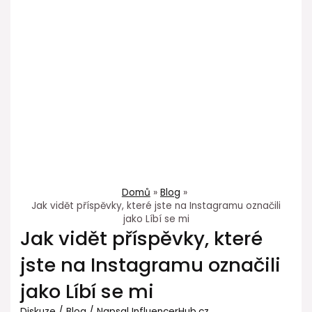
Domů
Blog
Jak vidět příspěvky, které jste na Instagramu označili
jako Líbí se mi
Jak vidět příspěvky, které
jste na Instagramu označili
jako Líbí se mi
Diskuze
/
Blog
/ Napsal
InfluencerHub.cz