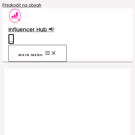
Přeskočit na obsah
Influencer Hub 📢
0
MAIN MENU