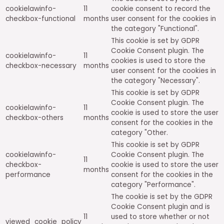
cookielawinfo-
11
cookie consent to record the
checkbox-functional
months
user consent for the cookies in
the category "Functional".
This cookie is set by GDPR
Cookie Consent plugin. The
cookielawinfo-
11
cookies is used to store the
checkbox-necessary
months
user consent for the cookies in
the category "Necessary".
This cookie is set by GDPR
Cookie Consent plugin. The
cookielawinfo-
11
cookie is used to store the user
checkbox-others
months
consent for the cookies in the
category "Other.
This cookie is set by GDPR
cookielawinfo-
Cookie Consent plugin. The
11
checkbox-
cookie is used to store the user
months
performance
consent for the cookies in the
category "Performance".
The cookie is set by the GDPR
Cookie Consent plugin and is
11
used to store whether or not
viewed_cookie_policy