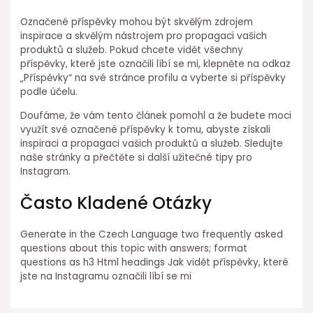
Označené příspěvky mohou být skvělým zdrojem
inspirace a skvělým nástrojem pro propagaci vašich
produktů a služeb. Pokud chcete vidět všechny
příspěvky, které jste označili líbí se mi, klepněte na odkaz
„Příspěvky“ na své stránce profilu a vyberte si příspěvky
podle účelu.
Doufáme, že vám tento článek pomohl a že budete moci
využít své označené příspěvky k tomu, abyste získali
inspiraci a propagaci vašich produktů a služeb. Sledujte
naše stránky a přečtěte si další užitečné tipy pro
Instagram.
Často Kladené Otázky
Generate in the Czech Language two frequently asked
questions about this topic with answers; format
questions as h3 Html headings Jak vidět příspěvky, které
jste na Instagramu označili líbí se mi