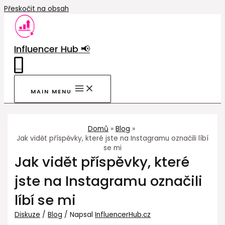
Přeskočit na obsah
Influencer Hub 📢
0
MAIN MENU
Domů
Blog
Jak vidět příspěvky, které jste na Instagramu označili líbí
se mi
Jak vidět příspěvky, které
jste na Instagramu označili
líbí se mi
Diskuze
/
Blog
/ Napsal
InfluencerHub.cz