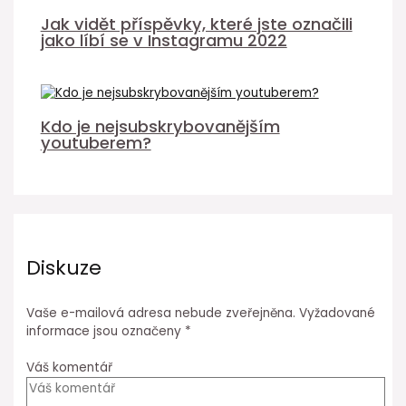
Jak vidět příspěvky, které jste označili
jako líbí se v Instagramu 2022
Kdo je nejsubskrybovanějším
youtuberem?
Diskuze
Vaše e-mailová adresa nebude zveřejněna.
Vyžadované
informace jsou označeny
*
Váš komentář