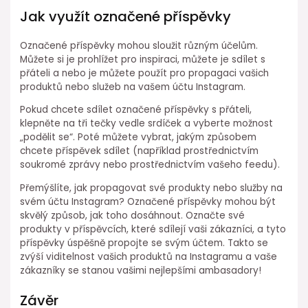
Jak využít označené příspěvky
Označené příspěvky mohou sloužit různým účelům.
Můžete si je prohlížet pro inspiraci, můžete je sdílet s
přáteli a nebo je můžete použít pro propagaci vašich
produktů nebo služeb na vašem účtu Instagram.
Pokud chcete sdílet označené příspěvky s přáteli,
klepněte na tři tečky vedle srdíček a vyberte možnost
„podělit se“. Poté můžete vybrat, jakým způsobem
chcete příspěvek sdílet (například prostřednictvím
soukromé zprávy nebo prostřednictvím vašeho feedu).
Přemýšlíte, jak propagovat své produkty nebo služby na
svém účtu Instagram? Označené příspěvky mohou být
skvělý způsob, jak toho dosáhnout. Označte své
produkty v příspěvcích, které sdílejí vaši zákazníci, a tyto
příspěvky úspěšně propojte se svým účtem. Takto se
zvýší viditelnost vašich produktů na Instagramu a vaše
zákazníky se stanou vašimi nejlepšími ambasadory!
Závěr