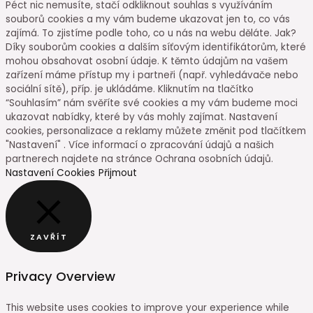
Péct nic nemusíte, stačí odkliknout souhlas s využíváním
souborů cookies a my vám budeme ukazovat jen to, co vás
zajímá. To zjistíme podle toho, co u nás na webu děláte. Jak?
Díky souborům cookies a dalším síťovým identifikátorům, které
mohou obsahovat osobní údaje. K těmto údajům na vašem
zařízení máme přístup my i partneři (např. vyhledávače nebo
sociální sítě), příp. je ukládáme. Kliknutím na tlačítko
“Souhlasím” nám svěříte své cookies a my vám budeme moci
ukazovat nabídky, které by vás mohly zajímat. Nastavení
cookies, personalizace a reklamy můžete změnit pod tlačítkem
"Nastavení" . Více informací o zpracování údajů a našich
partnerech najdete na stránce Ochrana osobních údajů.
Nastavení Cookies
Přijmout
ZAVŘÍT
Privacy Overview
This website uses cookies to improve your experience while