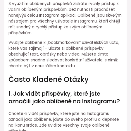
S využitím oblíbených příspěvků získáte rychlý přístup k
vašim oblíbeným příspěvkům, bez nutnosti procházet
nanejvýš celou Instagram aplikaci. Oblíbené jsou skvělým
nástrojem pro všechny uživatele Instagramu, kteří chtějí
mít snadný a rychlý přístup ke svým oblíbeným
příspěvkům.
Využijte oblíbené k „bookmarkování“ uživatelských účtů,
které vás zajímají – uložte si oblíbené příspěvky
obsahující text, obrázky nebo videa. Můžete tímto
způsobem snadno sledovat konkrétní uživatele, s nimiž
chcete být v neustálém kontaktu.
Často Kladené Otázky
1. Jak vidět příspěvky, které jste
označili jako oblíbené na Instagramu?
Chcete-li vidět příspěvky, které jste na Instagramu
označili jako oblíbené, jděte do svého profilu a klepněte
na ikonu srdce. Zde uvidíte všechny svoje oblíbené