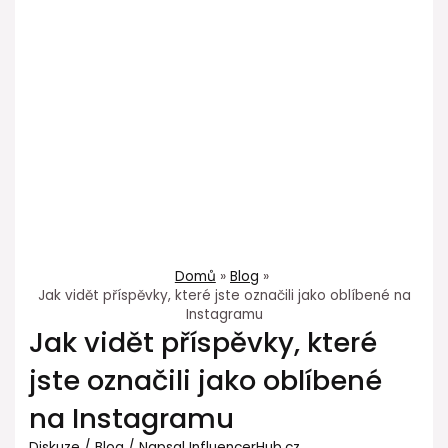
Domů
Blog
Jak vidět příspěvky, které jste označili jako oblíbené na
Instagramu
Jak vidět příspěvky, které
jste označili jako oblíbené
na Instagramu
Diskuze
/
Blog
/ Napsal
InfluencerHub.cz