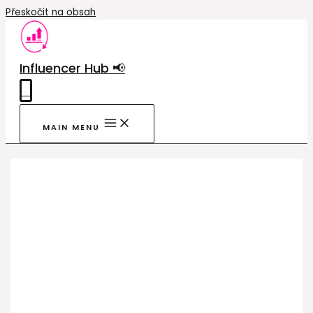
Přeskočit na obsah
Influencer Hub 📢
0
MAIN MENU