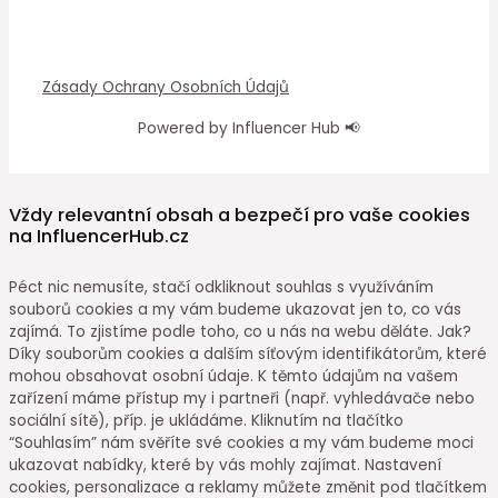
Zásady Ochrany Osobních Údajů
Powered by Influencer Hub 📢
Vždy relevantní obsah a bezpečí pro vaše cookies
na InfluencerHub.cz
Péct nic nemusíte, stačí odkliknout souhlas s využíváním
souborů cookies a my vám budeme ukazovat jen to, co vás
zajímá. To zjistíme podle toho, co u nás na webu děláte. Jak?
Díky souborům cookies a dalším síťovým identifikátorům, které
mohou obsahovat osobní údaje. K těmto údajům na vašem
zařízení máme přístup my i partneři (např. vyhledávače nebo
sociální sítě), příp. je ukládáme. Kliknutím na tlačítko
“Souhlasím” nám svěříte své cookies a my vám budeme moci
ukazovat nabídky, které by vás mohly zajímat. Nastavení
cookies, personalizace a reklamy můžete změnit pod tlačítkem