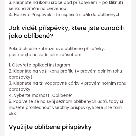
3. Klepněte na ikonu srdce pod příspěvkem – po kliknutí
se ikona změní na červenou
4. Hotovo! Příspěvek jste úspěšně uložili do oblíbených
Jak vidět příspěvky, které jste označili
jako oblíbené?
Pokud chcete zobrazit své oblíbené příspěvky,
postupujte následujícím způsobem:
1. Otevřete aplikaci Instagram
2. Klepněte na vaši ikonu profilu (v pravém dolním rohu
obrazovky)
3. Klepněte na tři vodorovné čárky v pravém horním rohu
obrazovky
4. Vyberte možnost „Oblíbené“
5. Podívejte se na svůj seznam oblíbených účtů, tady si
můžete prohlédnout všechny příspěvky, které jste tam
uložili
Využijte oblíbené příspěvky