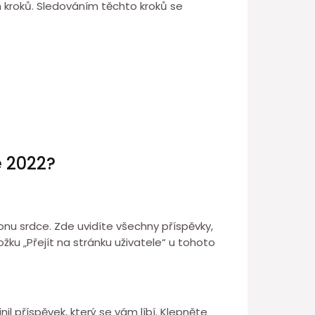
ch kroků. Sledováním těchto kroků se
e 2022?
konu srdce. Zde uvidíte všechny příspěvky,
ožku „Přejít na stránku uživatele“ u tohoto
il příspěvek, který se vám líbí. Klepněte