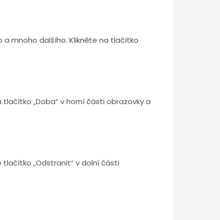
o a mnoho dalšího. Klikněte na tlačítko
 tlačítko „Doba“ v horní části obrazovky a
 tlačítko „Odstranit“ v dolní části