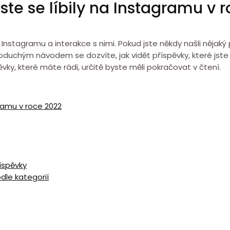
jste se líbily na Instagramu v 
nstagramu a interakce s nimi. Pokud jste někdy našli nějaký př
oduchým návodem se dozvíte, jak vidět příspěvky, které jste s
ky, které máte rádi, určitě byste měli pokračovat v čtení.
gramu v roce 2022
íspěvky
dle kategorií