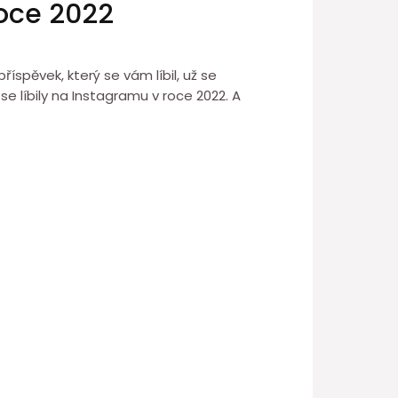
roce 2022
íspěvek, který se vám líbil, už se
e líbily na Instagramu v roce 2022. A