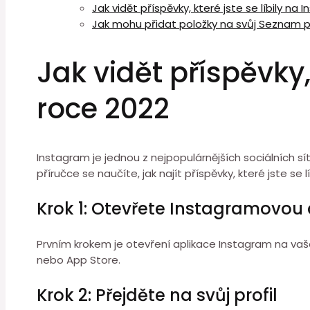
Jak vidět příspěvky, které jste se líbily na
Jak mohu přidat položky na svůj Seznam p
Jak vidět příspěvky,
roce 2022
Instagram je jednou z nejpopulárnějších sociálních sít
příručce se naučíte, jak najít příspěvky, které jste se 
Krok 1: Otevřete Instagramovou 
Prvním krokem je otevření aplikace Instagram na vaše
nebo App Store.
Krok 2: Přejděte na svůj profil