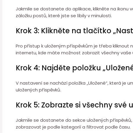
Jakmile se dostanete do aplikace, klikněte na ikonu
záložku postů, které jste se líbily v minulosti.
Krok 3: Klikněte na tlačítko „Nas
Pro přístup k uloženým příspěvkům je třeba kliknout 
internetu, kde máte možnost zobrazit všechny vaše 
Krok 4: Najděte položku „Uložen
V nastavení se nachází položka „Uložené“, která je 
uložených příspěvků.
Krok 5: Zobrazte si všechny své 
Jakmile se dostanete do sekce uložených příspěvků,
zobrazovat je podle kategorií a filtrovat podle času.