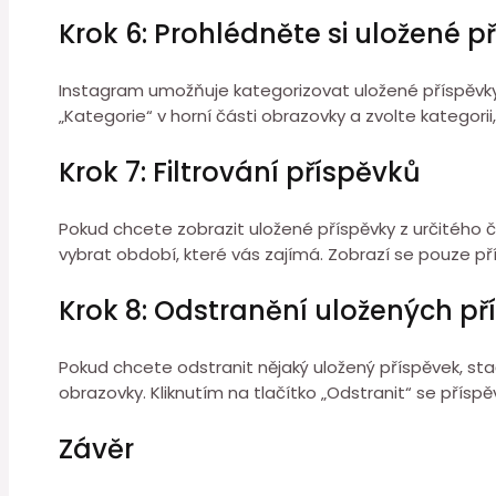
Krok 6: Prohlédněte si uložené p
Instagram umožňuje kategorizovat uložené příspěvky do
„Kategorie“ v horní části obrazovky a zvolte kategorii
Krok 7: Filtrování příspěvků
Pokud chcete zobrazit uložené příspěvky z určitého ča
vybrat období, které vás zajímá. Zobrazí se pouze p
Krok 8: Odstranění uložených př
Pokud chcete odstranit nějaký uložený příspěvek, stačí 
obrazovky. Kliknutím na tlačítko „Odstranit“ se přís
Závěr