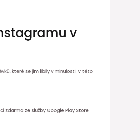
 Instagramu v
ů, které se jim líbily v minulosti. V této
aci zdarma ze služby Google Play Store