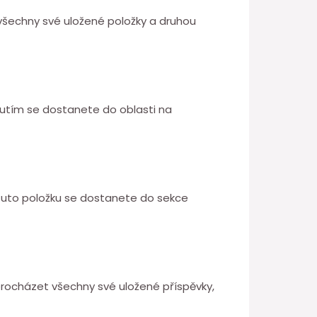
 všechny své uložené položky a druhou
knutím se dostanete do oblasti na
 tuto položku se dostanete do sekce
rocházet všechny své uložené příspěvky,