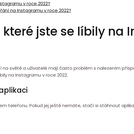
 Instagramu v roce 2022?
řání na Instagramu v roce 2022?
 které jste se líbily na
í na světě a uživatelé mají často problém s nalezením příspěvk
líbily na Instagramu v roce 2022.
aplikaci
m telefonu. Pokud jej ještě nemáte, stačí si stáhnout aplik