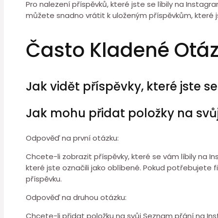
Pro nalezení příspěvků, které jste se líbily na Insta
můžete snadno vrátit k uloženým příspěvkům, které jste 
Často Kladené Otá
Jak vidět příspěvky, které jste s
Jak mohu přidat položky na svů
Odpověď na první otázku:
Chcete-li zobrazit příspěvky, které se vám líbily na I
které jste označili jako oblíbené. Pokud potřebujete fi
příspěvku.
Odpověď na druhou otázku:
Chcete-li přidat položku na svůj Seznam přání na Insta