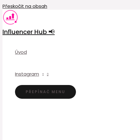
Přeskočit na obsah
Influencer Hub 📢
Úvod
Instagram
PŘEPÍNAČ MENU