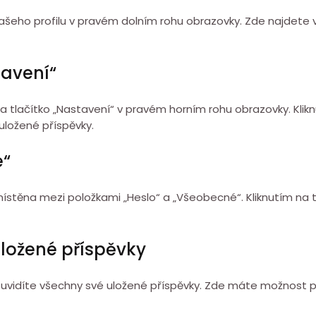
 vašeho profilu v pravém dolním rohu obrazovky. Zde najdete
tavení“
na tlačítko „Nastavení“ v pravém horním rohu obrazovky. Kli
uložené příspěvky.
é“
umístěna mezi položkami „Heslo“ a „Všeobecné“. Kliknutím na
uložené příspěvky
 uvidíte všechny své uložené příspěvky. Zde máte možnost p