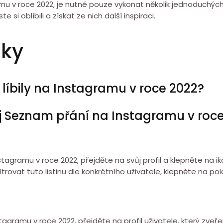
gramu v roce 2022, je nutné pouze vykonat několik jednoduchý
si oblíbili a získat ze nich další inspiraci.
zky
e líbily na Instagramu v roce 2022?
j Seznam přání na Instagramu v roc
nstagramu v roce 2022, přejděte na svůj profil a klepněte na i
ltrovat tuto listinu dle konkrétního uživatele, klepněte na pol
gramu v roce 2022, přejděte na profil uživatele, který zveřejn