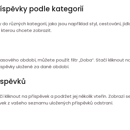
říspěvky podle kategorií
 různých kategorií, jako jsou například styl, cestování, jídl
, kterou chcete zobrazit.
sového období, můžete použít filtr „Doba“. Stačí kliknout na
říspěvky uložené za dané období.
íspěvků
kliknout na příspěvek a podržet jej několik vteřin. Zobrazí se
pěvek z vašeho seznamu uložených příspěvků odstraní.