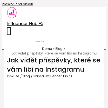
Přeskočit na obsah
Influencer Hub 📢
0
MAIN MENU
Domů
Blog
Jak vidět příspěvky, které se vám líbí na Instagramu
Jak vidět příspěvky, které se
vám líbí na Instagramu
Diskuze
/
Blog
/ Napsal
InfluencerHub.cz