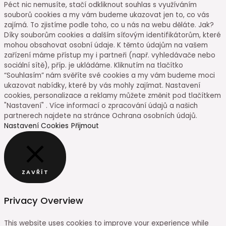
Péct nic nemusíte, stačí odkliknout souhlas s využíváním
souborů cookies a my vám budeme ukazovat jen to, co vás
zajímá. To zjistíme podle toho, co u nás na webu děláte. Jak?
Díky souborům cookies a dalším síťovým identifikátorům, které
mohou obsahovat osobní údaje. K těmto údajům na vašem
zařízení máme přístup my i partneři (např. vyhledávače nebo
sociální sítě), příp. je ukládáme. Kliknutím na tlačítko
“Souhlasím” nám svěříte své cookies a my vám budeme moci
ukazovat nabídky, které by vás mohly zajímat. Nastavení
cookies, personalizace a reklamy můžete změnit pod tlačítkem
"Nastavení" . Více informací o zpracování údajů a našich
partnerech najdete na stránce Ochrana osobních údajů.
Nastavení Cookies
Přijmout
ZAVŘÍT
Privacy Overview
This website uses cookies to improve your experience while