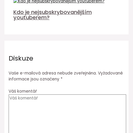
Kdo je nejsubskrybovanějším
youtuberem?
Diskuze
Vaše e-mailová adresa nebude zveřejněna.
Vyžadované
informace jsou označeny
*
Váš komentář