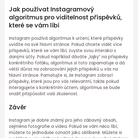
Jak používat Instagramový
algoritmus pro viditelnost příspěvků,
které se vám líbí
Instagram používá algoritmus k určení, které příspěvky
uvidíte na své hlavní stránce. Pokud chcete vidět více
příspěvků, které se vám líbí, zvyšte svou interakci s
danými účty. Pokud například dáváte „lajky“ na příspěvky
konkrétního foťáku, algoritmus si toto zapamatuje a dá
větší důraz na zobrazování jejich příspěvků u vás na
hlavní stránce. Pamatujte si, že Instagram zobrazí
příspěvky, které jsou pro vás relevantní, takže pokud
interagujete s konkrétním účtem, algoritmus se bude
snažit přizpůsobit vaši zkušenost.
Závěr
Instagram je dobře známý pro jeho zábavný obsah,
zejména fotografie a videa. Pokud se vám něco líbí,
můžete to jednoduše označit jako oblíbené. Můžete si