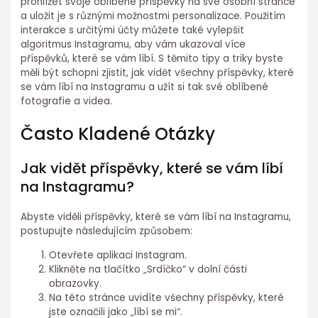
prohlížet svoje oblíbené příspěvky na své osobní stránce
a uložit je s různými možnostmi personalizace. Použitím
interakce s určitými účty můžete také vylepšit
algoritmus Instagramu, aby vám ukazoval více
příspěvků, které se vám líbí. S těmito tipy a triky byste
měli být schopni zjistit, jak vidět všechny příspěvky, které
se vám líbí na Instagramu a užít si tak své oblíbené
fotografie a videa.
Často Kladené Otázky
Jak vidět příspěvky, které se vám líbí
na Instagramu?
Abyste viděli příspěvky, které se vám líbí na Instagramu,
postupujte následujícím způsobem:
Otevřete aplikaci Instagram.
Klikněte na tlačítko „Srdíčko“ v dolní části
obrazovky.
Na této stránce uvidíte všechny příspěvky, které
jste označili jako „líbí se mi“.