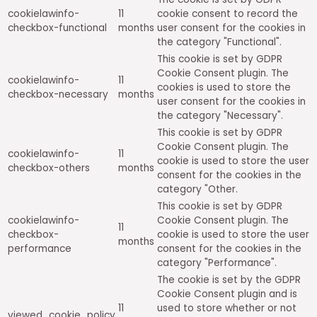
cookielawinfo-
11
cookie consent to record the
checkbox-functional
months
user consent for the cookies in
the category "Functional".
This cookie is set by GDPR
Cookie Consent plugin. The
cookielawinfo-
11
cookies is used to store the
checkbox-necessary
months
user consent for the cookies in
the category "Necessary".
This cookie is set by GDPR
Cookie Consent plugin. The
cookielawinfo-
11
cookie is used to store the user
checkbox-others
months
consent for the cookies in the
category "Other.
This cookie is set by GDPR
cookielawinfo-
Cookie Consent plugin. The
11
checkbox-
cookie is used to store the user
months
performance
consent for the cookies in the
category "Performance".
The cookie is set by the GDPR
Cookie Consent plugin and is
11
used to store whether or not
viewed_cookie_policy