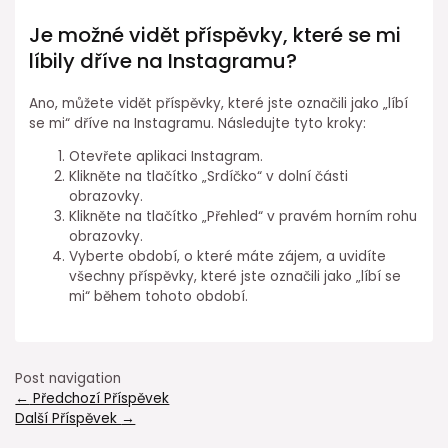
Je možné vidět příspěvky, které se mi
líbily dříve na Instagramu?
Ano, můžete vidět příspěvky, které jste označili jako „líbí
se mi“ dříve na Instagramu. Následujte tyto kroky:
Otevřete aplikaci Instagram.
Klikněte na tlačítko „Srdíčko“ v dolní části
obrazovky.
Klikněte na tlačítko „Přehled“ v pravém horním rohu
obrazovky.
Vyberte období, o které máte zájem, a uvidíte
všechny příspěvky, které jste označili jako „líbí se
mi“ během tohoto období.
Post navigation
←
Předchozí Příspěvek
Další Příspěvek
→