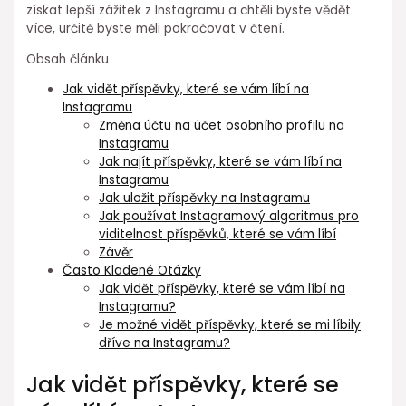
získat lepší zážitek z Instagramu a chtěli byste vědět
více, určitě byste měli pokračovat v čtení.
Obsah článku
Jak vidět příspěvky, které se vám líbí na
Instagramu
Změna účtu na účet osobního profilu na
Instagramu
Jak najít příspěvky, které se vám líbí na
Instagramu
Jak uložit příspěvky na Instagramu
Jak používat Instagramový algoritmus pro
viditelnost příspěvků, které se vám líbí
Závěr
Často Kladené Otázky
Jak vidět příspěvky, které se vám líbí na
Instagramu?
Je možné vidět příspěvky, které se mi líbily
dříve na Instagramu?
Jak vidět příspěvky, které se