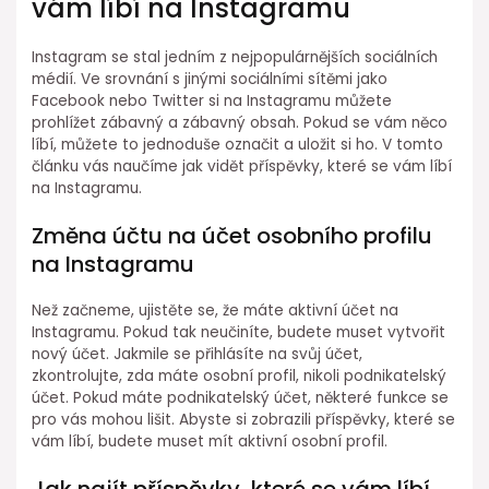
vám líbí na Instagramu
Instagram se stal jedním z nejpopulárnějších sociálních
médií. Ve srovnání s jinými sociálními sítěmi jako
Facebook nebo Twitter si na Instagramu můžete
prohlížet zábavný a zábavný obsah. Pokud se vám něco
líbí, můžete to jednoduše označit a uložit si ho. V tomto
článku vás naučíme jak vidět příspěvky, které se vám líbí
na Instagramu.
Změna účtu na účet osobního profilu
na Instagramu
Než začneme, ujistěte se, že máte aktivní účet na
Instagramu. Pokud tak neučiníte, budete muset vytvořit
nový účet. Jakmile se přihlásíte na svůj účet,
zkontrolujte, zda máte osobní profil, nikoli podnikatelský
účet. Pokud máte podnikatelský účet, některé funkce se
pro vás mohou lišit. Abyste si zobrazili příspěvky, které se
vám líbí, budete muset mít aktivní osobní profil.