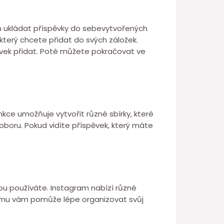
ům ukládat příspěvky do sebevytvořených
 který chcete přidat do svých záložek.
ěvek přidat. Poté můžete pokračovat ve
unkce umožňuje vytvořit různé sbírky, které
 oboru. Pokud vidíte příspěvek, který máte
erou používáte. Instagram nabízí různé
agramu vám pomůže lépe organizovat svůj