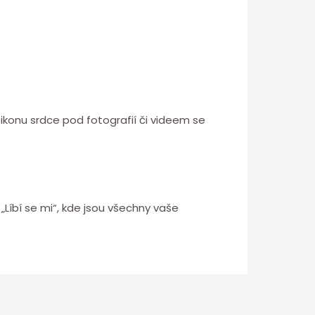
a ikonu srdce pod fotografií či videem se
 „Líbí se mi“, kde jsou všechny vaše