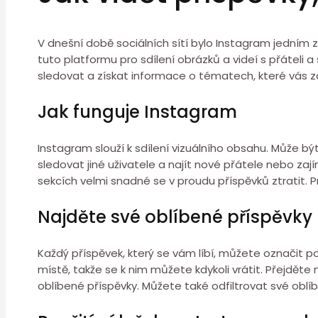
V dnešní době sociálních sítí bylo Instagram jedním z 
tuto platformu pro sdílení obrázků a videí s přáteli 
sledovat a získat informace o tématech, které vás za
Jak funguje Instagram
Instagram slouží k sdílení vizuálního obsahu. Může být
sledovat jiné uživatele a najít nové přátele nebo zaj
sekcích velmi snadné se v proudu příspěvků ztratit. Pro
Najděte své oblíbené příspěvky
Každý příspěvek, který se vám líbí, můžete označit 
místě, takže se k nim můžete kdykoli vrátit. Přejděte
oblíbené příspěvky. Můžete také odfiltrovat své oblíben