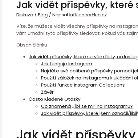
Jak vidět příspěvky, které
Diskuze
/
Blog
/ Napsal
InfluencerHub.cz
Víte, že můžete vidět všechny příspěvky na Instagramu
vám umožní tyto příspěvky sledovat. Pokud vás zajímá
Obsah článku
Jak vidět příspěvky, které se vám líbily, na Inst
Jak funguje Instagram
Najděte své oblíbené příspěvky pomocí je
Použití záložek na Instagramu k ukládání o
Použití funkce Instagram Collections
Závěr
Často Kladené Otázky
Co znamená „líbí se mi“ na Instagramu?
Jak vidět příspěvky, které jsem označil/líb
Jak vidět příspěvky,