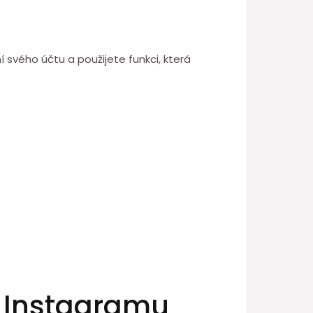
í svého účtu a použijete funkci, která
na Instagramu