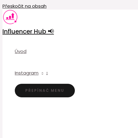
Přeskočit na obsah
Influencer Hub 📢
Úvod
Instagram
PŘEPÍNAČ MENU