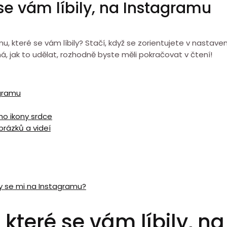
 se vám líbily, na Instagramu
, které se vám líbily? Stačí, když se zorientujete v nastaven
, jak to udělat, rozhodně byste měli pokračovat v čtení!
agramu
ho ikony srdce
brázků a videí
ily se mi na Instagramu?
 které se vám líbily, 