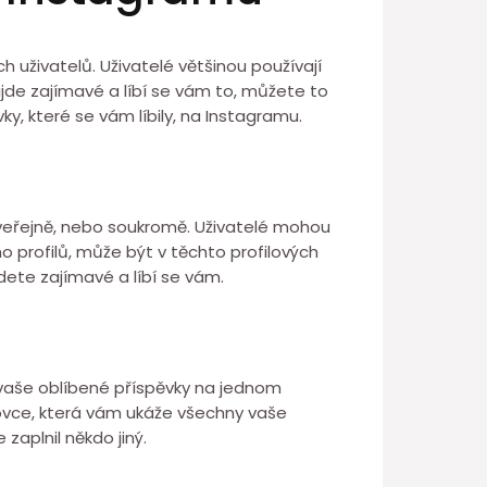
h uživatelů. Uživatelé většinou používají
ijde zajímavé a líbí se vám to, můžete to
y, které se vám líbily, na Instagramu.
už veřejně, nebo soukromě. Uživatelé mohou
o profilů, může být v těchto profilových
jdete zajímavé a líbí se vám.
 vaše oblíbené příspěvky na jednom
azovce, která vám ukáže všechny vaše
 zaplnil někdo jiný.