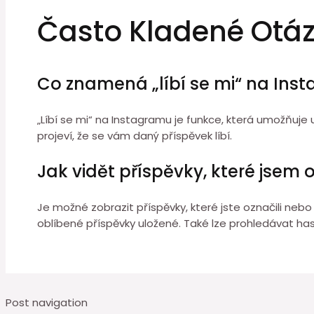
Často Kladené Otá
Co znamená „líbí se mi“ na Ins
„Líbí se mi“ na Instagramu je funkce, která umožňuje u
projeví, že se vám daný příspěvek líbí.
Jak vidět příspěvky, které jsem 
Je možné zobrazit příspěvky, které jste označili nebo s
oblíbené příspěvky uložené. Také lze prohledávat hash
Post navigation