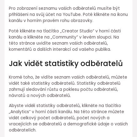
Pro zobrazení seznamu vašich odběratelů musíte být
přihlášeni na svůj účet na YouTube. Poté klikněte na ikonu
kanálu v horním pravém rohu obrazovky.
Poté klikněte na tlačítko „Creator Studio“ v horní části
kanálu a klikněte na „Community“ v levém sloupci. Na
této stránce uvidíte seznam vašich odběratelů,
komentářů a dalších interakcí od vašeho publika.
Jak vidět statistiky odběratelů
Kromě toho, že vidíte seznam vašich odběratelů, můžete
vidět také statistiky odběratelů. Statistiky odběratelů
zahrnují sledování růstu a poklesu počtu odběratelů,
návratů a nových odběratelů.
Abyste viděli statistiky odběratelů, klikněte na tlačítko
„Analytics“ v horní části kanálu. Na této stránce můžete
vidět celkový počet odběratelů, počet nových a
vracejících se odběratelů a demografické údaje o vašich
odběratelích.