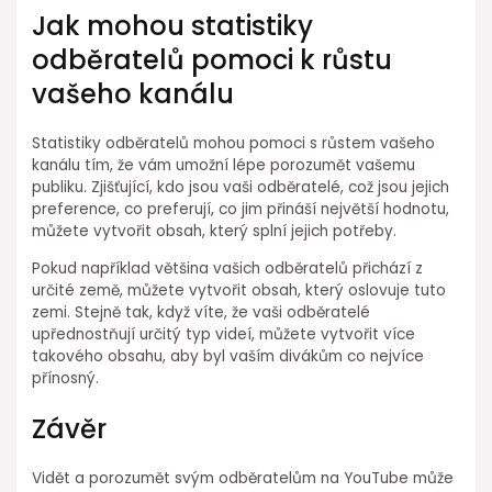
Jak mohou statistiky
odběratelů pomoci k růstu
vašeho kanálu
Statistiky odběratelů mohou pomoci s růstem vašeho
kanálu tím, že vám umožní lépe porozumět vašemu
publiku. Zjišťující, kdo jsou vaši odběratelé, což jsou jejich
preference, co preferují, co jim přináší největší hodnotu,
můžete vytvořit obsah, který splní jejich potřeby.
Pokud například většina vašich odběratelů přichází z
určité země, můžete vytvořit obsah, který oslovuje tuto
zemi. Stejně tak, když víte, že vaši odběratelé
upřednostňují určitý typ videí, můžete vytvořit více
takového obsahu, aby byl vaším divákům co nejvíce
přínosný.
Závěr
Vidět a porozumět svým odběratelům na YouTube může