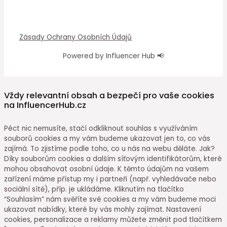
Zásady Ochrany Osobních Údajů
Powered by Influencer Hub 📢
Vždy relevantní obsah a bezpečí pro vaše cookies
na InfluencerHub.cz
Péct nic nemusíte, stačí odkliknout souhlas s využíváním
souborů cookies a my vám budeme ukazovat jen to, co vás
zajímá. To zjistíme podle toho, co u nás na webu děláte. Jak?
Díky souborům cookies a dalším síťovým identifikátorům, které
mohou obsahovat osobní údaje. K těmto údajům na vašem
zařízení máme přístup my i partneři (např. vyhledávače nebo
sociální sítě), příp. je ukládáme. Kliknutím na tlačítko
“Souhlasím” nám svěříte své cookies a my vám budeme moci
ukazovat nabídky, které by vás mohly zajímat. Nastavení
cookies, personalizace a reklamy můžete změnit pod tlačítkem