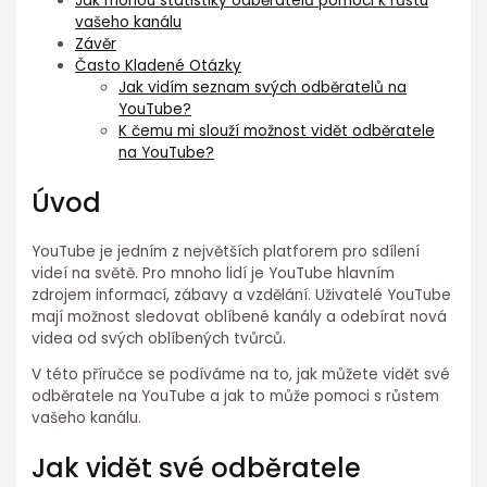
Jak mohou statistiky odběratelů pomoci k růstu
vašeho kanálu
Závěr
Často Kladené Otázky
Jak vidím seznam svých odběratelů na
YouTube?
K čemu mi slouží možnost vidět odběratele
na YouTube?
Úvod
YouTube je jedním z největších platforem pro sdílení
videí na světě. Pro mnoho lidí je YouTube hlavním
zdrojem informací, zábavy a vzdělání. Uživatelé YouTube
mají možnost sledovat oblíbené kanály a odebírat nová
videa od svých oblíbených tvůrců.
V této příručce se podíváme na to, jak můžete vidět své
odběratele na YouTube a jak to může pomoci s růstem
vašeho kanálu.
Jak vidět své odběratele