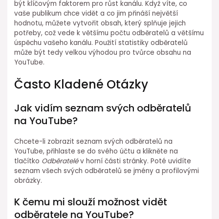
být klíčovým faktorem pro růst kanálu. Když víte, co
vaše publikum chce vidět a co jim přináší největší
hodnotu, můžete vytvořit obsah, který splňuje jejich
potřeby, což vede k většímu počtu odběratelů a většímu
úspěchu vašeho kanálu. Použití statistiky odběratelů
může být tedy velkou výhodou pro tvůrce obsahu na
YouTube.
Často Kladené Otázky
Jak vidím seznam svých odběratelů
na YouTube?
Chcete-li zobrazit seznam svých odběratelů na
YouTube, přihlaste se do svého účtu a klikněte na
tlačítko
Odběratelé
v horní části stránky. Poté uvidíte
seznam všech svých odběratelů se jmény a profilovými
obrázky.
K čemu mi slouží možnost vidět
odběratele na YouTube?