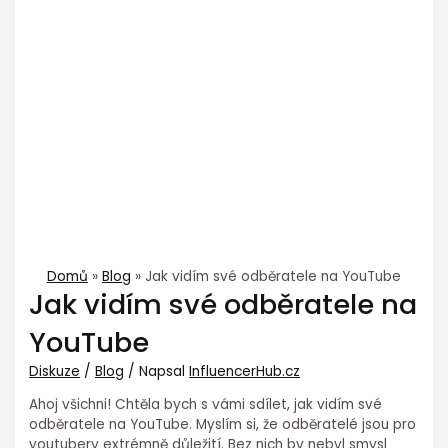
Domů
Blog
Jak vidím své odběratele na YouTube
Jak vidím své odběratele na
YouTube
Diskuze
/
Blog
/ Napsal
InfluencerHub.cz
Ahoj všichni! Chtěla bych s vámi sdílet, jak vidím své
odběratele na YouTube. Myslím si, že odběratelé jsou pro
youtubery extrémně důležití. Bez nich by nebyl smysl