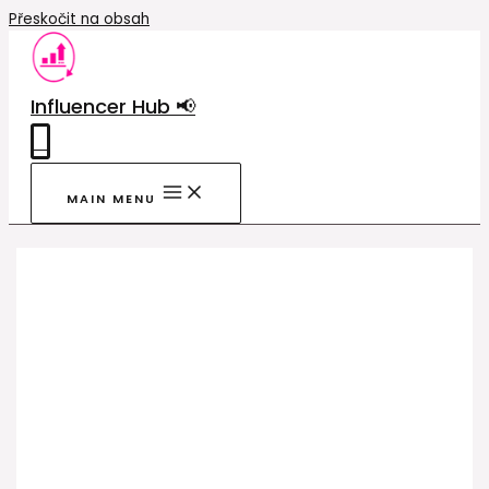
Přeskočit na obsah
Influencer Hub 📢
0
MAIN MENU