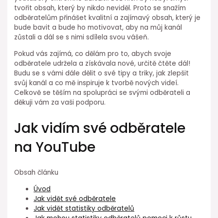
tvořit obsah, který by nikdo neviděl. Proto se snažím
odběratelům přinášet kvalitní a zajímavý obsah, který je
bude bavit a bude ho motivovat, aby na můj kanál
zůstali a dál se s nimi sdílela svou vášeň.
Pokud vás zajímá, co dělám pro to, abych svoje
odběratele udržela a získávala nové, určitě čtěte dál!
Budu se s vámi dále dělit o své tipy a triky, jak zlepšit
svůj kanál a co mě inspiruje k tvorbě nových videí.
Celkově se těším na spolupráci se svými odběrateli a
děkuji vám za vaši podporu.
Jak vidím své odběratele
na YouTube
Obsah článku
Úvod
Jak vidět své odběratele
Jak vidět statistiky odběratelů