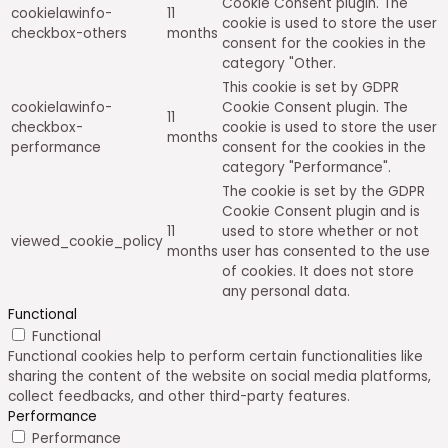
Cookie Consent plugin. The
cookielawinfo-
11
cookie is used to store the user
checkbox-others
months
consent for the cookies in the
category "Other.
This cookie is set by GDPR
cookielawinfo-
Cookie Consent plugin. The
11
checkbox-
cookie is used to store the user
months
performance
consent for the cookies in the
category "Performance".
The cookie is set by the GDPR
Cookie Consent plugin and is
11
used to store whether or not
viewed_cookie_policy
months
user has consented to the use
of cookies. It does not store
any personal data.
Functional
Functional
Functional cookies help to perform certain functionalities like
sharing the content of the website on social media platforms,
collect feedbacks, and other third-party features.
Performance
Performance