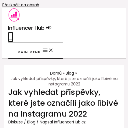
Přeskočit na obsah
Influencer Hub 📢
0
MAIN MENU
Domů
Blog
Jak vyhledat příspěvky, které jste označili jako líbivé na
Instagramu 2022
Jak vyhledat příspěvky,
které jste označili jako líbivé
na Instagramu 2022
Diskuze
/
Blog
/ Napsal
InfluencerHub.cz