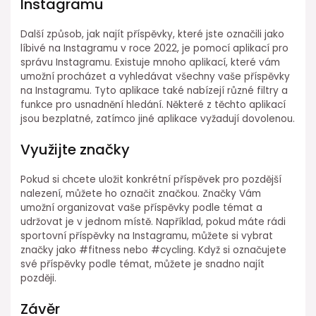
Instagramu
Další způsob, jak najít příspěvky, které jste označili jako
líbivé na Instagramu v roce 2022, je pomocí aplikací pro
správu Instagramu. Existuje mnoho aplikací, které vám
umožní procházet a vyhledávat všechny vaše příspěvky
na Instagramu. Tyto aplikace také nabízejí různé filtry a
funkce pro usnadnění hledání. Některé z těchto aplikací
jsou bezplatné, zatímco jiné aplikace vyžadují dovolenou.
Využijte značky
Pokud si chcete uložit konkrétní příspěvek pro pozdější
nalezení, můžete ho označit značkou. Značky Vám
umožní organizovat vaše příspěvky podle témat a
udržovat je v jednom místě. Například, pokud máte rádi
sportovní příspěvky na Instagramu, můžete si vybrat
značky jako #fitness nebo #cycling. Když si označujete
své příspěvky podle témat, můžete je snadno najít
později.
Závěr