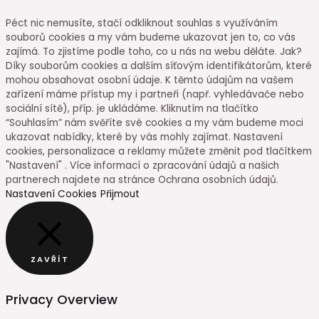
Péct nic nemusíte, stačí odkliknout souhlas s využíváním
souborů cookies a my vám budeme ukazovat jen to, co vás
zajímá. To zjistíme podle toho, co u nás na webu děláte. Jak?
Díky souborům cookies a dalším síťovým identifikátorům, které
mohou obsahovat osobní údaje. K těmto údajům na vašem
zařízení máme přístup my i partneři (např. vyhledávače nebo
sociální sítě), příp. je ukládáme. Kliknutím na tlačítko
“Souhlasím” nám svěříte své cookies a my vám budeme moci
ukazovat nabídky, které by vás mohly zajímat. Nastavení
cookies, personalizace a reklamy můžete změnit pod tlačítkem
"Nastavení" . Více informací o zpracování údajů a našich
partnerech najdete na stránce Ochrana osobních údajů.
Nastavení Cookies
Přijmout
ZAVŘÍT
Privacy Overview