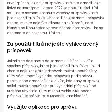
První způsob, jak najít příspěvky, které jste označili jako
líbivé na Instagramu v roce 2022, je použít funkci “Líbí
se”. Tento seznam obsahuje všechny příspěvky, které
jste označili jako líbivé. Chcete-li se k seznamu příspěvků
dostat, musíte nejdříve kliknout na svůj profil. Poté
klikněte na ikonu srdce vpravo nahoře obrazovky. Tím se
dostanete do seznamu “Líbí se”.
Za použití filtrů najděte vyhledávaný
příspěvek
Jakmile se dostanete do seznamu “Líbí se”, uvidíte
všechny příspěvky, které jste označili jako líbivé. Pokud
chcete najít konkrétní příspěvek, můžete použít filtry.
Filtry vám umožní vyhledat příspěvek podle názvu,
popisu nebo označení. Pokud víte, kdo daný příspěvek
sdílel, můžete použít filtr pro vyhledání příspěvků od
určitého uživatele. Filtry mohou rychle zúžit počet
příspěvků, které vidíte, a usnadnit vám hledání.
Využijte aplikace pro správu