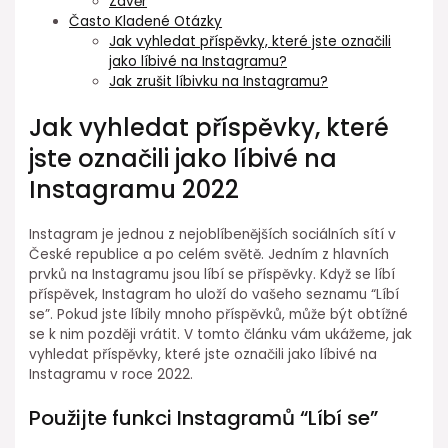
Závěr
Často Kladené Otázky
Jak vyhledat příspěvky, které jste označili
jako líbivé na Instagramu?
Jak zrušit líbivku na Instagramu?
Jak vyhledat příspěvky, které
jste označili jako líbivé na
Instagramu 2022
Instagram je jednou z nejoblíbenějších sociálních sítí v
České republice a po celém světě. Jedním z hlavních
prvků na Instagramu jsou líbí se příspěvky. Když se líbí
příspěvek, Instagram ho uloží do vašeho seznamu “Líbí
se”. Pokud jste líbily mnoho příspěvků, může být obtížné
se k nim později vrátit. V tomto článku vám ukážeme, jak
vyhledat příspěvky, které jste označili jako líbivé na
Instagramu v roce 2022.
Použijte funkci Instagramů “Líbí se”