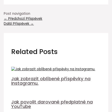
Post navigation
←
Předchozí Příspěvek
Další Příspěvek
→
Related Posts
Jak zobrazit oblíbené příspěvky na
Instagramu.
Jak povolit darované předplatné na
YouTube