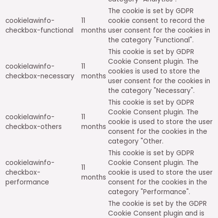
The cookie is set by GDPR
cookielawinfo-
11
cookie consent to record the
checkbox-functional
months
user consent for the cookies in
the category "Functional".
This cookie is set by GDPR
Cookie Consent plugin. The
cookielawinfo-
11
cookies is used to store the
checkbox-necessary
months
user consent for the cookies in
the category "Necessary".
This cookie is set by GDPR
Cookie Consent plugin. The
cookielawinfo-
11
cookie is used to store the user
checkbox-others
months
consent for the cookies in the
category "Other.
This cookie is set by GDPR
cookielawinfo-
Cookie Consent plugin. The
11
checkbox-
cookie is used to store the user
months
performance
consent for the cookies in the
category "Performance".
The cookie is set by the GDPR
Cookie Consent plugin and is