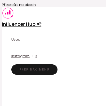
Přeskočit na obsah
Influencer Hub 📢
Úvod
Instagram
PŘEPÍNAČ MENU