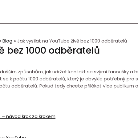
Blog
Jak vysílat na YouTube živě bez 1000 odběratelů
vě bez 1000 odběratelů
dnodušším způsobům, jak udržet kontakt se svými fanoušky a 
se k počtu 1000 odběratelů, který je obvykle potřebný pro sp
počtu odběratelů. Pokud tedy chcete přilákat více publikum a 
ů – návod krok za krokem
í na YouTube