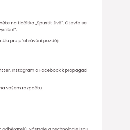
něte na tlačítko „Spustit živě“. Otevře se
ysílání“.
nálu pro přehrávání později.
Twitter, Instagram a Facebook k propagaci
í na vašem rozpočtu.
 odběratelů. Nástroje a technologie jsou