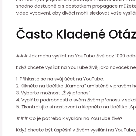
snadno dostupné a s dostatkem propagace můžete do
video vybavení, aby diváci mohli sledovat vaše vysílán
Často Kladené Otá
### Jak mohu vysílat na YouTube živě bez 1000 odb
Když chcete vysílat na YouTube živě, jako nováček n
1. Přihlaste se na svůj účet na YouTube.
2. Klikněte na tlačítko „Kamera“ umístěné v pravém 
3. Vyberte možnost „Živý přenos“.
4. Vyplňte podrobnosti o svém živém přenosu v sekci
5. Zkontrolujte si nastavení a klepněte na tlačítko „Sp
### Co je potřeba k vysílání na YouTube živě?
Když chcete být úspěšní v živém vysílání na YouTube, e