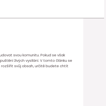
budovat svou komunitu. Pokud se však
uštění živých vysílání. V tomto článku se
rozšířit svůj obsah, určitě budete chtít