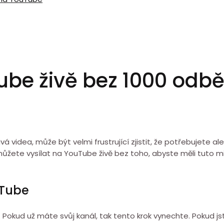
ube živě bez 1000 odb
á videa, může být velmi frustrující zjistit, že potřebujete a
 můžete vysílat na YouTube živě bez toho, abyste měli tuto m
uTube
Pokud už máte svůj kanál, tak tento krok vynechte. Pokud jste