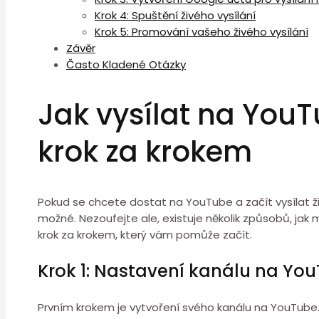
Krok 4: Spuštění živého vysílání
Krok 5: Promování vašeho živého vysílání
Závěr
Často Kladené Otázky
Jak vysílat na YouT
krok za krokem
Pokud se chcete dostat na YouTube a začít vysílat živ
možné. Nezoufejte ale, existuje několik způsobů, jak
krok za krokem, který vám pomůže začít.
Krok 1: Nastavení kanálu na Yo
Prvním krokem je vytvoření svého kanálu na YouTube. 