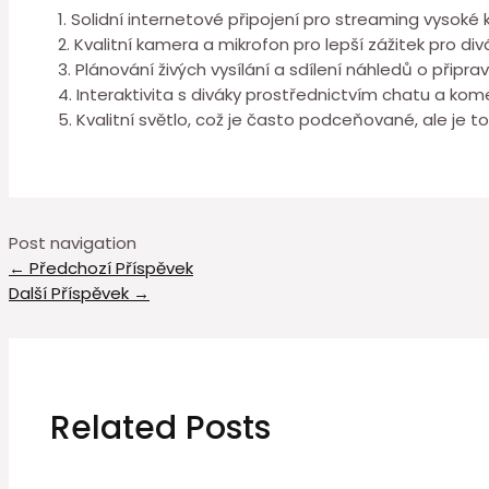
1. Solidní internetové připojení pro streaming vysoké k
2. Kvalitní kamera a mikrofon pro lepší zážitek pro div
3. Plánování živých vysílání a sdílení náhledů o přip
4. Interaktivita s diváky prostřednictvím chatu a kom
5. Kvalitní světlo, což je často podceňované, ale je to k
Post navigation
←
Předchozí Příspěvek
Další Příspěvek
→
Related Posts