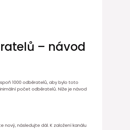
ěratelů – návod
lespoň 1000 odběratelů, aby bylo toto
inimální počet odběratelů. Níže je návod
 nový, následujte dál. K založení kanálu