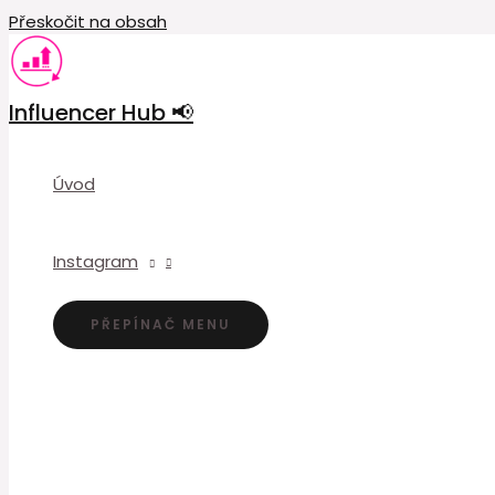
Přeskočit na obsah
Influencer Hub 📢
Úvod
Instagram
PŘEPÍNAČ MENU