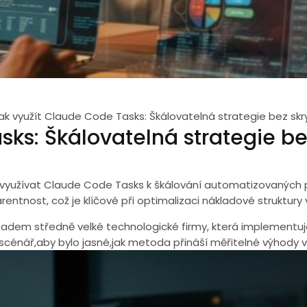
ak využít Claude Code Tasks: Škálovatelná strategie bez sk
sks: Škálovatelná strategie b
 využívat Claude ⁤Code Tasks k škálování automatizovaných 
sparentnost, což je klíčové při optimalizaci nákladové struktur
dem středně velké technologické firmy, která implementuj
 scénář,aby bylo jasné,jak metoda přináší měřitelné výhody v 