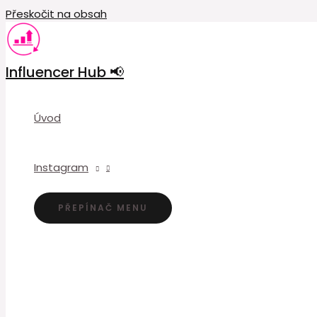
Přeskočit na obsah
Influencer Hub 📢
Úvod
Instagram
PŘEPÍNAČ MENU