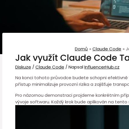
Domů
Claude Code
J
Jak využít Claude Code Ta
Diskuze
/
Claude Code
/ Napsal
InfluencerHub.cz
Na konci tohoto průvodce budete⁢ schopni efektivně
přístup minimalizuje provozní rizika ⁤a zajišťuje tran
Pro názornou demonstraci projdeme konkrétním přípa
⁣vývoje softwaru. Každý krok bude aplikován ⁤na tento